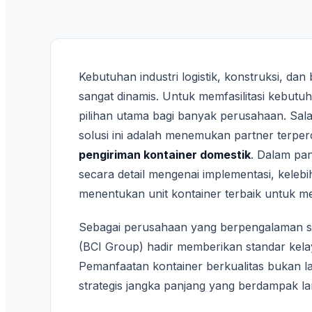
Kebutuhan industri logistik, konstruksi, dan
sangat dinamis. Untuk memfasilitasi kebutu
pilihan utama bagi banyak perusahaan. Sal
solusi ini adalah menemukan partner terp
pengiriman kontainer domestik
. Dalam pan
secara detail mengenai implementasi, kelebi
menentukan unit kontainer terbaik untuk m
Sebagai perusahaan yang berpengalaman sej
(BCI Group) hadir memberikan standar kelaya
Pemanfaatan kontainer berkualitas bukan la
strategis jangka panjang yang berdampak la