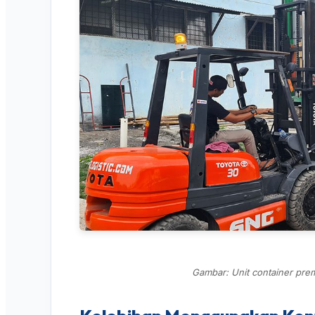
Gambar: Unit container prem