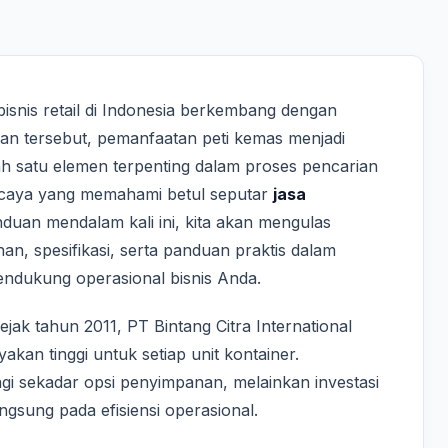
 bisnis retail di Indonesia berkembang dengan
han tersebut, pemanfaatan peti kemas menjadi
ah satu elemen terpenting dalam proses pencarian
ercaya yang memahami betul seputar
jasa
duan mendalam kali ini, kita akan mengulas
han, spesifikasi, serta panduan praktis dalam
endukung operasional bisnis Anda.
ak tahun 2011, PT Bintang Citra International
kan tinggi untuk setiap unit kontainer.
gi sekadar opsi penyimpanan, melainkan investasi
ngsung pada efisiensi operasional.