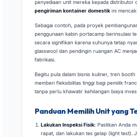
penyediaan unit mereka kepada distributor d
pengiriman kontainer domestik
ini mencaku
Sebagai contoh, pada proyek pembangunan i
penggunaan kabin portacamp berinsulasi ter
secara signifikan karena suhunya tetap nya
glasswool dan pendingin ruangan AC menja
fabrikasi.
Begitu pula dalam bisnis kuliner, tren boot
memberi fleksibilitas tinggi bagi pemilik fran
tanpa perlu khawatir kehilangan biaya inve
Panduan Memilih Unit yang 
Lakukan Inspeksi Fisik:
Pastikan Anda mas
rapat, dan lakukan tes gelap (light test).