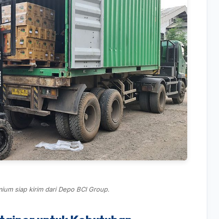
ium siap kirim dari Depo BCI Group.