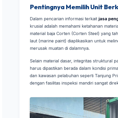
Pentingnya Memilih Unit Berk
Dalam pencarian informasi terkait
jasa pen
krusial adalah memahami ketahanan materia
material baja Corten (Corten Steel) yang tah
laut (marine paint) diaplikasikan untuk meli
merusak muatan di dalamnya.
Selain material dasar, integritas struktural p
harus dipastikan berada dalam kondisi prima
dan kawasan pelabuhan seperti Tanjung Priok
dengan fasilitas inspeksi mandiri sangat di