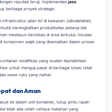
engan reputasi teruji. Implementasi
jasa
p berbagai proyek strategis:
nfrastruktur jalan tol di kawasan Jabodetabek,
bukti meningkatkan produktivitas pekerja site
man meskipun berlokasi di area terbuka. Insulasi
di komponen wajib yang disematkan dalam proses
h container modifikasi yang mudah dipindahkan
chise untuk menguji pasar di berbagai lokasi retail
stasi sewa ruko yang mahal.
Tepat dan Aman
uk ke dalam unit kontainer, tutup pintu rapat-
 Jika tidak ada celah cahaya matahari yang