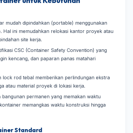
ainer untuk Kebutuhan
gar mudah dipindahkan (portable) menggunakan
ane. Hal ini memudahkan relokasi kantor proyek atau
ndahan site kerja.
tifikasi CSC (Container Safety Convention) yang
ngin kencang, dan paparan panas matahari
 lock rod tebal memberikan perlindungan ekstra
 atau material proyek di lokasi kerja.
an bangunan permanen yang memakan waktu
 kontainer memangkas waktu konstruksi hingga
tainer Standard