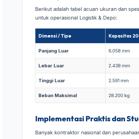
Berikut adalah tabel acuan ukuran dan spesi
untuk operasional Logistik & Depo:
Dimensi / Tipe
Kapasitas 20
Panjang Luar
6.058 mm
Lebar Luar
2.438 mm
Tinggi Luar
2.591 mm
Beban Maksimal
28.200 kg
Implementasi Praktis dan Stu
Banyak kontraktor nasional dan perusahaan