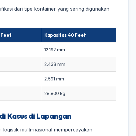
fikasi dari tipe kontainer yang sering digunakan
 Feet
Kapasitas 40 Feet
12.192 mm
2.438 mm
2.591 mm
28.800 kg
di Kasus di Lapangan
 logistik multi-nasional mempercayakan