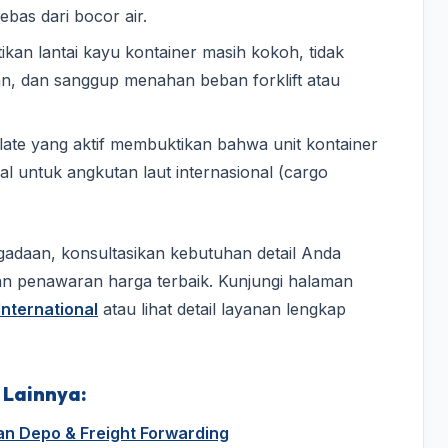
bas dari bocor air.
ikan lantai kayu kontainer masih kokoh, tidak
an, dan sanggup menahan beban forklift atau
ate yang aktif membuktikan bahwa unit kontainer
ral untuk angkutan laut internasional (cargo
daan, konsultasikan kebutuhan detail Anda
an penawaran harga terbaik. Kunjungi halaman
nternational
atau lihat detail layanan lengkap
 Lainnya:
nan Depo & Freight Forwarding