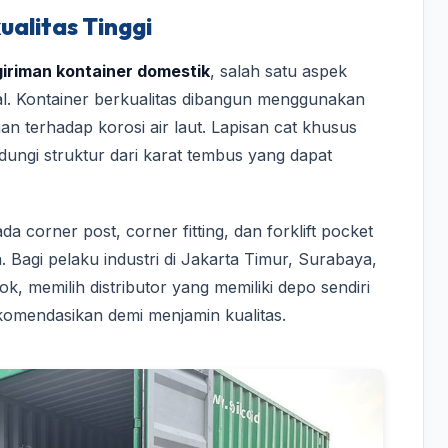
ualitas Tinggi
giriman kontainer domestik
, salah satu aspek
l. Kontainer berkualitas dibangun menggunakan
an terhadap korosi air laut. Lapisan cat khusus
ndungi struktur dari karat tembus yang dapat
ada corner post, corner fitting, dan forklift pocket
. Bagi pelaku industri di Jakarta Timur, Surabaya,
, memilih distributor yang memiliki depo sendiri
rekomendasikan demi menjamin kualitas.