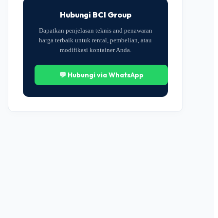
Hubungi BCI Group
Dapatkan penjelasan teknis and penawaran
harga terbaik untuk rental, pembelian, atau
modifikasi kontainer Anda.
💬 Hubungi via WhatsApp