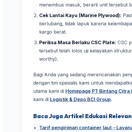
menembus masuk, berarti unit tersebut be
Cek Lantai Kayu (Marine Plywood):
Past
berlubang, tidak lapuk karena kelembap
kargo berat.
Periksa Masa Berlaku CSC Plate:
CSC pl
tersebut telah lolos uji kelayakan struktu
worthy).
Bagi Anda yang sedang merencanakan penga
dengan tim spesialis kami untuk mendapatk
utama kami di
Homepage PT Bintang Citra I
kami di
Logistik & Depo BCI Group
.
Baca Juga Artikel Edukasi Relevan
Tarif pengiriman container laut – Laya