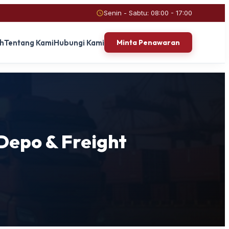
Senin - Sabtu: 08:00 - 17:00
ah
Tentang Kami
Hubungi Kami
Minta Penawaran
Depo & Freight