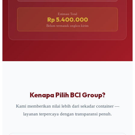
Estimasi Total
Rp 5.400.000
Belum termasuk ongkos kirim
Kenapa Pilih BCI Group?
Kami memberikan nilai lebih dari sekadar container —
layanan terpercaya dengan transparansi penuh.