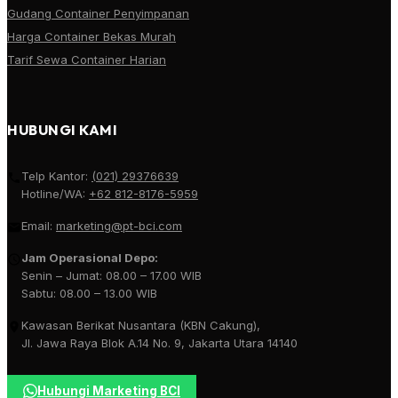
Gudang Container Penyimpanan
Harga Container Bekas Murah
Tarif Sewa Container Harian
HUBUNGI KAMI
Telp Kantor:
(021) 29376639
Hotline/WA:
+62 812-8176-5959
Email:
marketing@pt-bci.com
Jam Operasional Depo:
Senin – Jumat: 08.00 – 17.00 WIB
Sabtu: 08.00 – 13.00 WIB
Kawasan Berikat Nusantara (KBN Cakung),
Jl. Jawa Raya Blok A.14 No. 9, Jakarta Utara 14140
Hubungi Marketing BCI