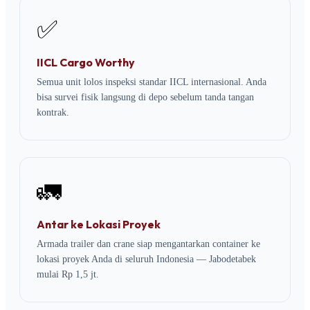
✅
IICL Cargo Worthy
Semua unit lolos inspeksi standar IICL internasional. Anda
bisa survei fisik langsung di depo sebelum tanda tangan
kontrak.
🚛
Antar ke Lokasi Proyek
Armada trailer dan crane siap mengantarkan container ke
lokasi proyek Anda di seluruh Indonesia — Jabodetabek
mulai Rp 1,5 jt.