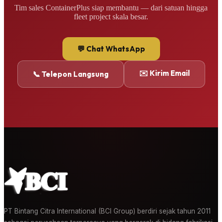
Tim sales ContainerPlus siap membantu — dari satuan hingga
fleet project skala besar.
💬 Chat WhatsApp
✉️ Kirim Email
📞 Telepon Langsung
PT Bintang Citra International (BCI Group) berdiri sejak tahun 2011