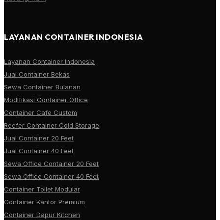
LAYANAN CONTAINER INDONESIA
Layanan Container Indonesia
Jual Container Bekas
Sewa Container Bulanan
Modifikasi Container Office
Container Cafe Custom
Reefer Container Cold Storage
Jual Container 20 Feet
Jual Container 40 Feet
Sewa Office Container 20 Feet
Sewa Office Container 40 Feet
Container Toilet Modular
Container Kantor Premium
Container Dapur Kitchen