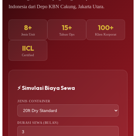
Indonesia dari Depo KBN Cakung, Jakarta Utara.
8+
15+
100+
Jenis Unit
Tahun Ops
Klien Korporat
IICL
Certified
⚡ Simulasi Biaya Sewa
JENIS CONTAINER
DURASI SEWA (BULAN)