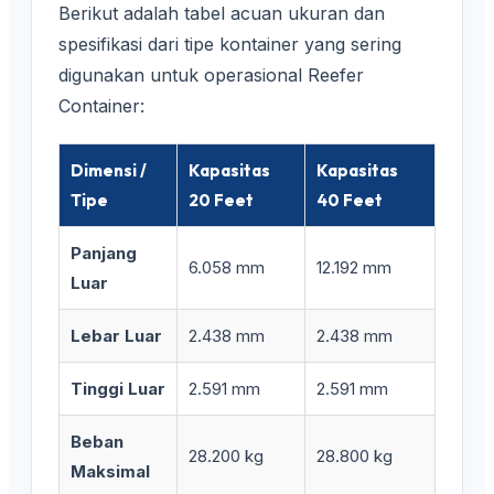
Berikut adalah tabel acuan ukuran dan
spesifikasi dari tipe kontainer yang sering
digunakan untuk operasional Reefer
Container:
Dimensi /
Kapasitas
Kapasitas
Tipe
20 Feet
40 Feet
Panjang
6.058 mm
12.192 mm
Luar
Lebar Luar
2.438 mm
2.438 mm
Tinggi Luar
2.591 mm
2.591 mm
Beban
28.200 kg
28.800 kg
Maksimal