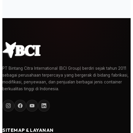
PT Bintang Citra International (BCI Group) berdiri sejak tahun 2011
sebagai perusahaan terpercaya yang bergerak di bidang fabrikasi,
modifikasi, penyewaan, dan penjualan berbagai jenis container
berkualitas tinggi di Indonesia.
SITEMAP & LAYANAN