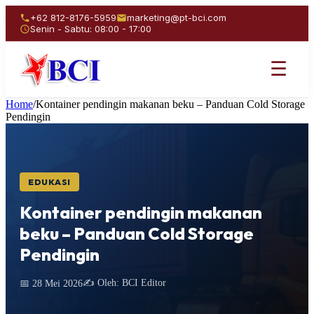
+62 812-8176-5959
marketing@pt-bci.com
Senin - Sabtu: 08:00 - 17:00
☰
Home
/
Kontainer pendingin makanan beku – Panduan Cold Storage
Pendingin
EDUKASI
Kontainer pendingin makanan
beku – Panduan Cold Storage
Pendingin
✍️ Oleh: BCI Editor
📅 28 Mei 2026