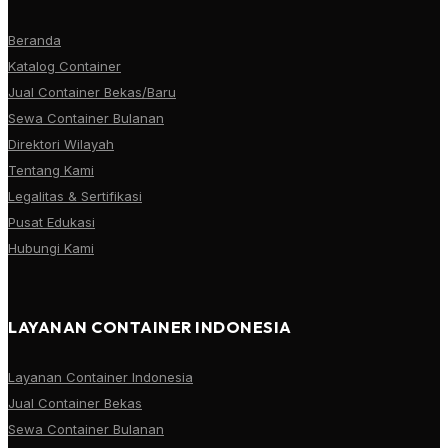
Beranda
Katalog Container
Jual Container Bekas/Baru
Sewa Container Bulanan
Direktori Wilayah
Tentang Kami
Legalitas & Sertifikasi
Pusat Edukasi
Hubungi Kami
LAYANAN CONTAINER INDONESIA
Layanan Container Indonesia
Jual Container Bekas
Sewa Container Bulanan