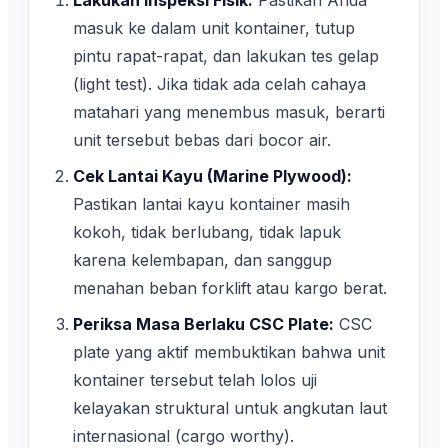
Lakukan Inspeksi Fisik:
Pastikan Anda
masuk ke dalam unit kontainer, tutup
pintu rapat-rapat, dan lakukan tes gelap
(light test). Jika tidak ada celah cahaya
matahari yang menembus masuk, berarti
unit tersebut bebas dari bocor air.
Cek Lantai Kayu (Marine Plywood):
Pastikan lantai kayu kontainer masih
kokoh, tidak berlubang, tidak lapuk
karena kelembapan, dan sanggup
menahan beban forklift atau kargo berat.
Periksa Masa Berlaku CSC Plate:
CSC
plate yang aktif membuktikan bahwa unit
kontainer tersebut telah lolos uji
kelayakan struktural untuk angkutan laut
internasional (cargo worthy).