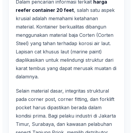
Dalam pencarian informasi terkait
harga
reefer container 20 feet
, salah satu aspek
krusial adalah memahami ketahanan
material. Kontainer berkualitas dibangun
menggunakan material baja Corten (Corten
Steel) yang tahan terhadap korosi air laut.
Lapisan cat khusus laut (marine paint)
diaplikasikan untuk melindungi struktur dari
karat tembus yang dapat merusak muatan di
dalamnya.
Selain material dasar, integritas struktural
pada corner post, corner fitting, dan forklift
pocket harus dipastikan berada dalam
kondisi prima. Bagi pelaku industri di Jakarta
Timur, Surabaya, dan kawasan pelabuhan
seperti Tanjung Priok, memilih distributor