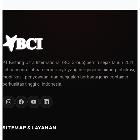
PT Bintang Citra International (BCI Group) berdiri sejak tahun 2011
sebagai perusahaan terpercaya yang bergerak di bidang fabrikasi,
modifikasi, penyewaan, dan penjualan berbagai jenis container
berkualitas tinggi di Indonesia.
SITEMAP & LAYANAN