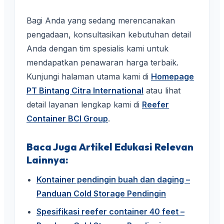
Bagi Anda yang sedang merencanakan
pengadaan, konsultasikan kebutuhan detail
Anda dengan tim spesialis kami untuk
mendapatkan penawaran harga terbaik.
Kunjungi halaman utama kami di
Homepage
PT Bintang Citra International
atau lihat
detail layanan lengkap kami di
Reefer
Container BCI Group
.
Baca Juga Artikel Edukasi Relevan
Lainnya:
Kontainer pendingin buah dan daging –
Panduan Cold Storage Pendingin
Spesifikasi reefer container 40 feet –