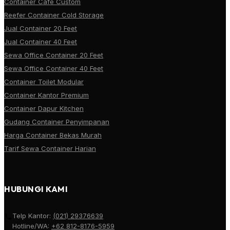
Container Cafe Custom
Reefer Container Cold Storage
Jual Container 20 Feet
Jual Container 40 Feet
Sewa Office Container 20 Feet
Sewa Office Container 40 Feet
Container Toilet Modular
Container Kantor Premium
Container Dapur Kitchen
Gudang Container Penyimpanan
Harga Container Bekas Murah
Tarif Sewa Container Harian
HUBUNGI KAMI
Telp Kantor:
(021) 29376639
Hotline/WA:
+62 812-8176-5959