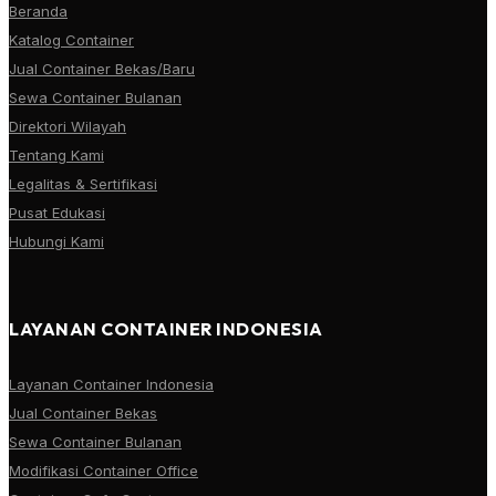
Beranda
Katalog Container
Jual Container Bekas/Baru
Sewa Container Bulanan
Direktori Wilayah
Tentang Kami
Legalitas & Sertifikasi
Pusat Edukasi
Hubungi Kami
LAYANAN CONTAINER INDONESIA
Layanan Container Indonesia
Jual Container Bekas
Sewa Container Bulanan
Modifikasi Container Office