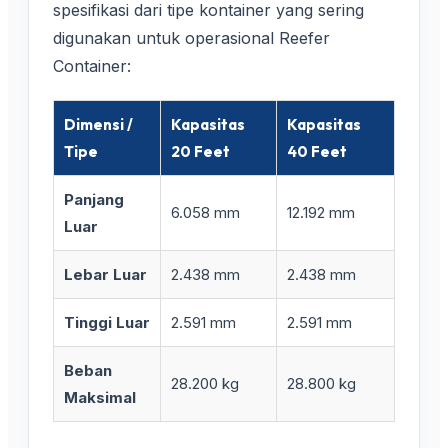
spesifikasi dari tipe kontainer yang sering
digunakan untuk operasional Reefer
Container:
Dimensi /
Kapasitas
Kapasitas
Tipe
20 Feet
40 Feet
Panjang
6.058 mm
12.192 mm
Luar
Lebar Luar
2.438 mm
2.438 mm
Tinggi Luar
2.591 mm
2.591 mm
Beban
28.200 kg
28.800 kg
Maksimal