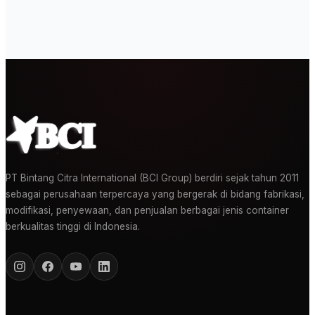
PT Bintang Citra International (BCI Group) berdiri sejak tahun 2011
sebagai perusahaan terpercaya yang bergerak di bidang fabrikasi,
modifikasi, penyewaan, dan penjualan berbagai jenis container
berkualitas tinggi di Indonesia.