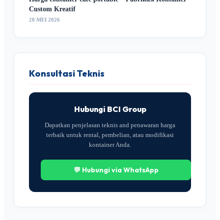
Custom Kreatif
28 MEI 2026
Konsultasi Teknis
Hubungi BCI Group
Dapatkan penjelasan teknis and penawaran harga
terbaik untuk rental, pembelian, atau modifikasi
kontainer Anda.
💬 Hubungi via WhatsApp