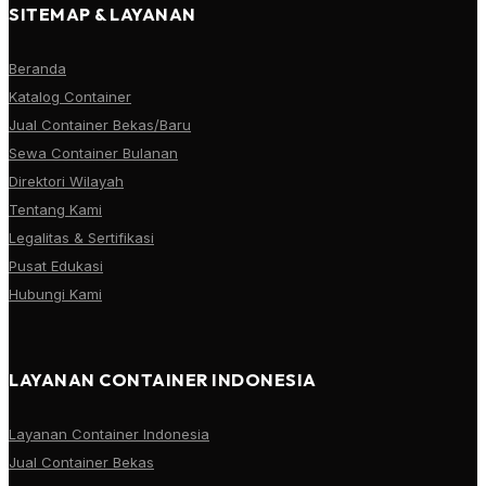
SITEMAP & LAYANAN
Beranda
Katalog Container
Jual Container Bekas/Baru
Sewa Container Bulanan
Direktori Wilayah
Tentang Kami
Legalitas & Sertifikasi
Pusat Edukasi
Hubungi Kami
LAYANAN CONTAINER INDONESIA
Layanan Container Indonesia
Jual Container Bekas