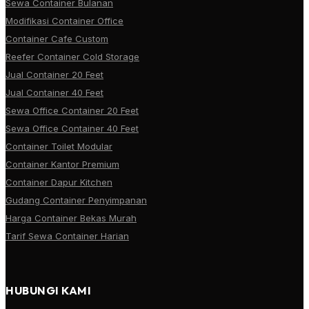
Sewa Container Bulanan
Modifikasi Container Office
Container Cafe Custom
Reefer Container Cold Storage
Jual Container 20 Feet
Jual Container 40 Feet
Sewa Office Container 20 Feet
Sewa Office Container 40 Feet
Container Toilet Modular
Container Kantor Premium
Container Dapur Kitchen
Gudang Container Penyimpanan
Harga Container Bekas Murah
Tarif Sewa Container Harian
HUBUNGI KAMI