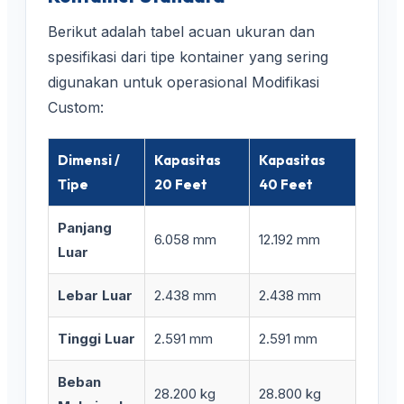
Berikut adalah tabel acuan ukuran dan
spesifikasi dari tipe kontainer yang sering
digunakan untuk operasional Modifikasi
Custom:
Dimensi /
Kapasitas
Kapasitas
Tipe
20 Feet
40 Feet
Panjang
6.058 mm
12.192 mm
Luar
Lebar Luar
2.438 mm
2.438 mm
Tinggi Luar
2.591 mm
2.591 mm
Beban
28.200 kg
28.800 kg