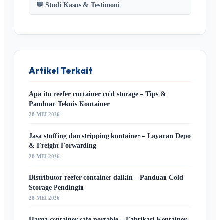
💬 Studi Kasus & Testimoni
Artikel Terkait
Apa itu reefer container cold storage – Tips &
Panduan Teknis Kontainer
28 MEI 2026
Jasa stuffing dan stripping kontainer – Layanan Depo
& Freight Forwarding
28 MEI 2026
Distributor reefer container daikin – Panduan Cold
Storage Pendingin
28 MEI 2026
Harga container cafe portable – Fabrikasi Kontainer