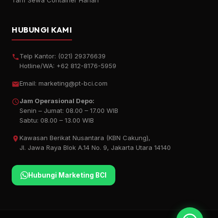
Tarif Sewa Container Harian
HUBUNGI KAMI
Telp Kantor:
(021) 29376639
Hotline/WA:
+62 812-8176-5959
Email:
marketing@pt-bci.com
Jam Operasional Depo:
Senin – Jumat: 08.00 – 17.00 WIB
Sabtu: 08.00 – 13.00 WIB
Kawasan Berikat Nusantara (KBN Cakung),
Jl. Jawa Raya Blok A.14 No. 9, Jakarta Utara 14140
Hubungi Marketing BCI