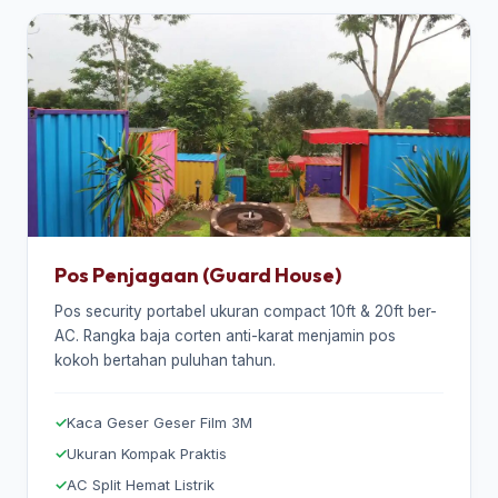
Pos Penjagaan (Guard House)
Pos security portabel ukuran compact 10ft & 20ft ber-
AC. Rangka baja corten anti-karat menjamin pos
kokoh bertahan puluhan tahun.
Kaca Geser Geser Film 3M
Ukuran Kompak Praktis
AC Split Hemat Listrik