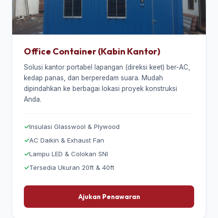
Office Container (Kabin Kantor)
Solusi kantor portabel lapangan (direksi keet) ber-AC,
kedap panas, dan berperedam suara. Mudah
dipindahkan ke berbagai lokasi proyek konstruksi
Anda.
Insulasi Glasswool & Plywood
AC Daikin & Exhaust Fan
Lampu LED & Colokan SNI
Tersedia Ukuran 20ft & 40ft
Ajukan Penawaran