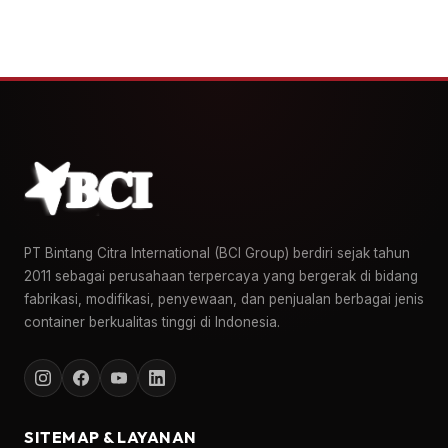
PT Bintang Citra International (BCI Group) berdiri sejak tahun
2011 sebagai perusahaan terpercaya yang bergerak di bidang
fabrikasi, modifikasi, penyewaan, dan penjualan berbagai jenis
container berkualitas tinggi di Indonesia.
SITEMAP & LAYANAN