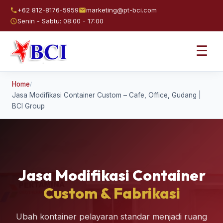
+62 812-8176-5959
marketing@pt-bci.com
Senin - Sabtu: 08:00 - 17:00
☰
Home
/
Jasa Modifikasi Container Custom – Cafe, Office, Gudang |
BCI Group
Jasa Modifikasi Container
Custom & Fabrikasi
Ubah kontainer pelayaran standar menjadi ruang