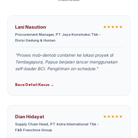
★★★★★
Lani Nasution
Procurement Manager, PT Jaya Konstruksi Tbk -
Divisi Gedung & Hunian
"Proses mob-demob container ke lokasi proyek di
Tembagapura, Papua berjalan lancar menggunakan
self-loader BCI. Pengiriman on-schedule."
Baca Detail Kasus →
★★★★★
Dian Hidayat
Supply Chain Head, PT Astra International Tbk -
F&B Franchise Group