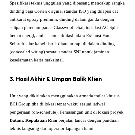
Spesifikasi teknis unggulan yang dipasang mencakup rangka
dinding baja Corten original standar ISO yang dilapisi cat
antikarat epoxy premium, dinding dalam ganda dengan
selipan peredam panas Glasswool tebal, instalasi AC Split
hemat energi, and sistem sirkulasi udara Exhaust Fan.
Seluruh jalur kabel listrik ditanam rapi di dalam dinding
(concealed wiring) sesuai standar SNI untuk jaminan
keselamatan kerja maksimal.
3. Hasil Akhir & Umpan Balik Klien
Unit yang dikirimkan menggunakan armada trailer khusus
BCI Group tiba di lokasi tepat waktu sesuai jadwal
pengerjaan (on-schedule). Pemasangan unit di lokasi proyek
Batam, Kepulauan Riau
berjalan lancar dengan panduan
teknis langsung dari operator lapangan kami.