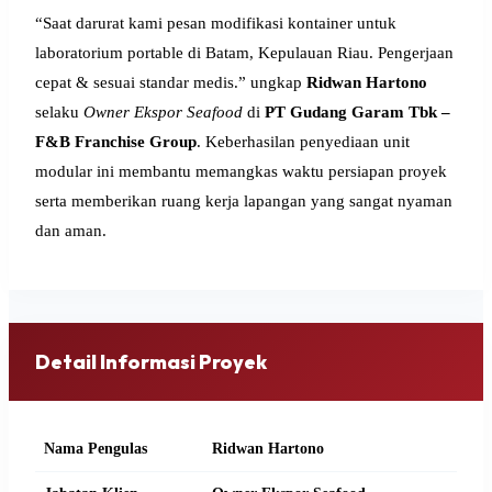
“Saat darurat kami pesan modifikasi kontainer untuk
laboratorium portable di Batam, Kepulauan Riau. Pengerjaan
cepat & sesuai standar medis.” ungkap
Ridwan Hartono
selaku
Owner Ekspor Seafood
di
PT Gudang Garam Tbk –
F&B Franchise Group
. Keberhasilan penyediaan unit
modular ini membantu memangkas waktu persiapan proyek
serta memberikan ruang kerja lapangan yang sangat nyaman
dan aman.
Detail Informasi Proyek
Nama Pengulas
Ridwan Hartono