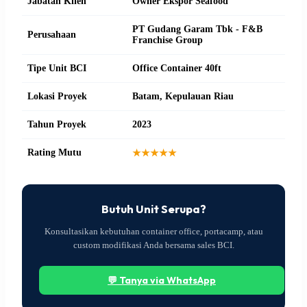
Jabatan Klien
Owner Ekspor Seafood
PT Gudang Garam Tbk - F&B
Perusahaan
Franchise Group
Tipe Unit BCI
Office Container 40ft
Lokasi Proyek
Batam, Kepulauan Riau
Tahun Proyek
2023
Rating Mutu
★★★★★
Butuh Unit Serupa?
Konsultasikan kebutuhan container office, portacamp, atau
custom modifikasi Anda bersama sales BCI.
💬 Tanya via WhatsApp