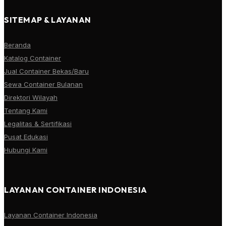
SITEMAP & LAYANAN
Beranda
Katalog Container
Jual Container Bekas/Baru
Sewa Container Bulanan
Direktori Wilayah
Tentang Kami
Legalitas & Sertifikasi
Pusat Edukasi
Hubungi Kami
LAYANAN CONTAINER INDONESIA
Layanan Container Indonesia