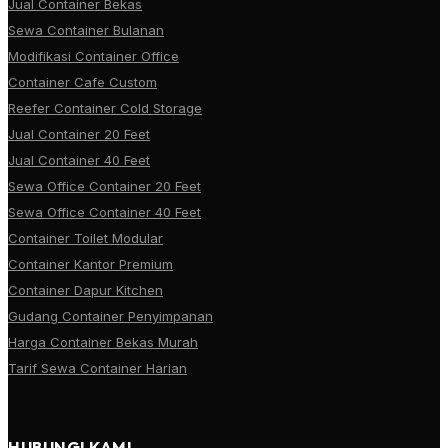
Jual Container Bekas
Sewa Container Bulanan
Modifikasi Container Office
Container Cafe Custom
Reefer Container Cold Storage
Jual Container 20 Feet
Jual Container 40 Feet
Sewa Office Container 20 Feet
Sewa Office Container 40 Feet
Container Toilet Modular
Container Kantor Premium
Container Dapur Kitchen
Gudang Container Penyimpanan
Harga Container Bekas Murah
Tarif Sewa Container Harian
HUBUNGI KAMI