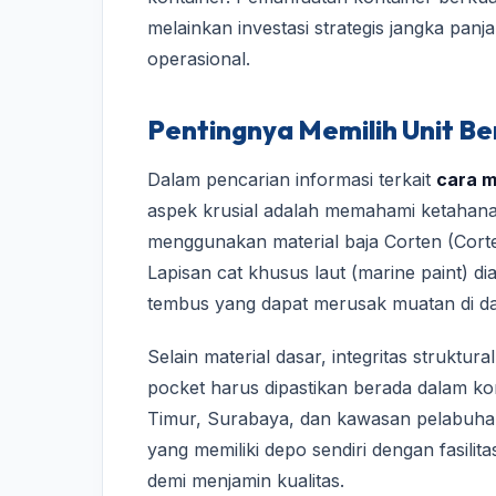
melainkan investasi strategis jangka pan
operasional.
Pentingnya Memilih Unit Ber
Dalam pencarian informasi terkait
cara m
aspek krusial adalah memahami ketahanan
menggunakan material baja Corten (Corten
Lapisan cat khusus laut (marine paint) di
tembus yang dapat merusak muatan di d
Selain material dasar, integritas struktural
pocket harus dipastikan berada dalam kond
Timur, Surabaya, dan kawasan pelabuhan 
yang memiliki depo sendiri dengan fasilit
demi menjamin kualitas.