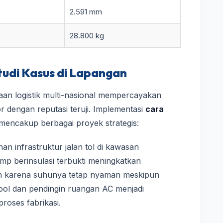
2.591 mm
28.800 kg
tudi Kasus di Lapangan
aan logistik multi-nasional mempercayakan
r dengan reputasi teruji. Implementasi
cara
 mencakup berbagai proyek strategis:
 infrastruktur jalan tol di kawasan
p berinsulasi terbukti meningkatkan
ikan karena suhunya tetap nyaman meskipun
swool dan pendingin ruangan AC menjadi
roses fabrikasi.