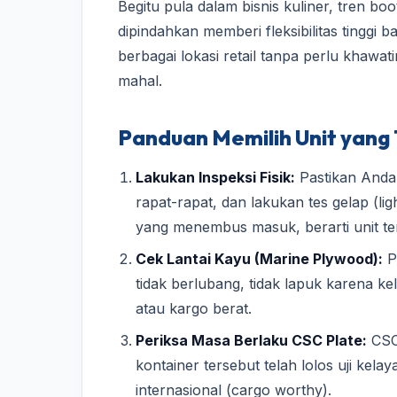
Begitu pula dalam bisnis kuliner, tren b
dipindahkan memberi fleksibilitas tinggi b
berbagai lokasi retail tanpa perlu khawat
mahal.
Panduan Memilih Unit yang
Lakukan Inspeksi Fisik:
Pastikan Anda 
rapat-rapat, dan lakukan tes gelap (lig
yang menembus masuk, berarti unit ter
Cek Lantai Kayu (Marine Plywood):
Pa
tidak berlubang, tidak lapuk karena 
atau kargo berat.
Periksa Masa Berlaku CSC Plate:
CSC 
kontainer tersebut telah lolos uji kela
internasional (cargo worthy).