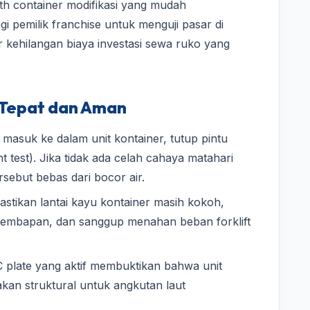
ooth container modifikasi yang mudah
agi pemilik franchise untuk menguji pasar di
ir kehilangan biaya investasi sewa ruko yang
 Tepat dan Aman
masuk ke dalam unit kontainer, tutup pintu
ht test). Jika tidak ada celah cahaya matahari
sebut bebas dari bocor air.
stikan lantai kayu kontainer masih kokoh,
kelembapan, dan sanggup menahan beban forklift
plate yang aktif membuktikan bahwa unit
yakan struktural untuk angkutan laut