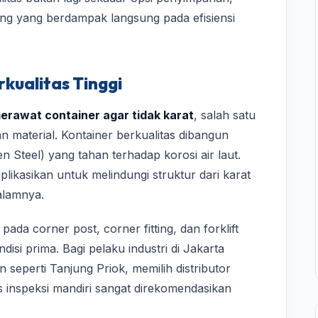
jang yang berdampak langsung pada efisiensi
kualitas Tinggi
erawat container agar tidak karat
, salah satu
 material. Kontainer berkualitas dibangun
 Steel) yang tahan terhadap korosi air laut.
aplikasikan untuk melindungi struktur dari karat
alamnya.
 pada corner post, corner fitting, dan forklift
isi prima. Bagi pelaku industri di Jakarta
seperti Tanjung Priok, memilih distributor
as inspeksi mandiri sangat direkomendasikan