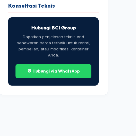
Konsultasi Teknis
Hubungi BCI Group
Dapatkan penjelasan teknis and
penawaran harga terbaik untuk rental,
pembelian, atau modifikasi kontainer
Anda.
💬 Hubungi via WhatsApp