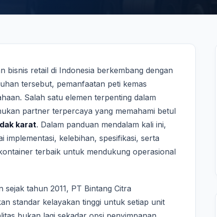
dan bisnis retail di Indonesia berkembang dengan
utuhan tersebut, pemanfaatan peti kemas
ahaan. Salah satu elemen terpenting dalam
emukan partner terpercaya yang memahami betul
dak karat
. Dalam panduan mendalam kali ini,
 implementasi, kelebihan, spesifikasi, serta
kontainer terbaik untuk mendukung operasional
sejak tahun 2011, PT Bintang Citra
an standar kelayakan tinggi untuk setiap unit
litas bukan lagi sekadar opsi penyimpanan,