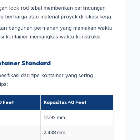
an lock rod tebal memberikan perlindungan
g berharga atau material proyek di lokasi kerja.
ikan bangunan permanen yang memakan waktu
asi kontainer memangkas waktu konstruksi
ontainer Standard
sifikasi dari tipe kontainer yang sering
ips:
0 Feet
Kapasitas 40 Feet
12.192 mm
2.438 mm