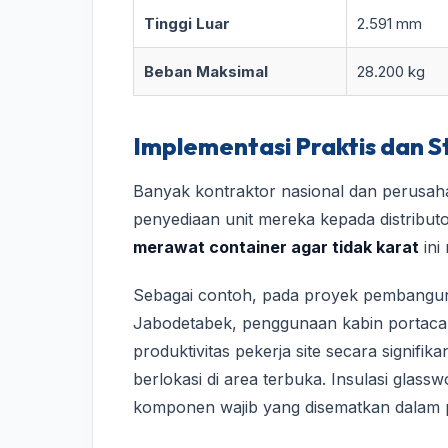
Tinggi Luar
2.591 mm
Beban Maksimal
28.200 kg
Implementasi Praktis dan S
Banyak kontraktor nasional dan perusah
penyediaan unit mereka kepada distributo
merawat container agar tidak karat
ini
Sebagai contoh, pada proyek pembangunan
Jabodetabek, penggunaan kabin portacam
produktivitas pekerja site secara signif
berlokasi di area terbuka. Insulasi glas
komponen wajib yang disematkan dalam p