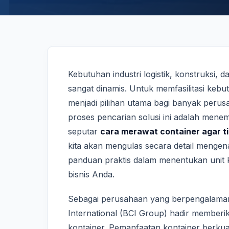
Kebutuhan industri logistik, konstruksi, 
sangat dinamis. Untuk memfasilitasi keb
menjadi pilihan utama bagi banyak perus
proses pencarian solusi ini adalah men
seputar
cara merawat container agar ti
kita akan mengulas secara detail mengenai
panduan praktis dalam menentukan unit 
bisnis Anda.
Sebagai perusahaan yang berpengalaman 
International (BCI Group) hadir memberik
kontainer. Pemanfaatan kontainer berkua