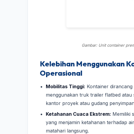
Gambar: Unit container prem
Kelebihan Menggunakan Ko
Operasional
Mobilitas Tinggi:
Kontainer dirancang 
menggunakan truk trailer flatbed atau 
kantor proyek atau gudang penyimpana
Ketahanan Cuaca Ekstrem:
Memiliki s
yang menjamin ketahanan terhadap air
matahari langsung.