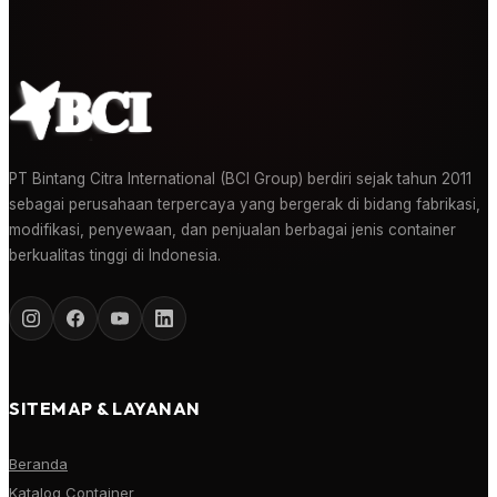
PT Bintang Citra International (BCI Group) berdiri sejak tahun 2011
sebagai perusahaan terpercaya yang bergerak di bidang fabrikasi,
modifikasi, penyewaan, dan penjualan berbagai jenis container
berkualitas tinggi di Indonesia.
SITEMAP & LAYANAN
Beranda
Katalog Container