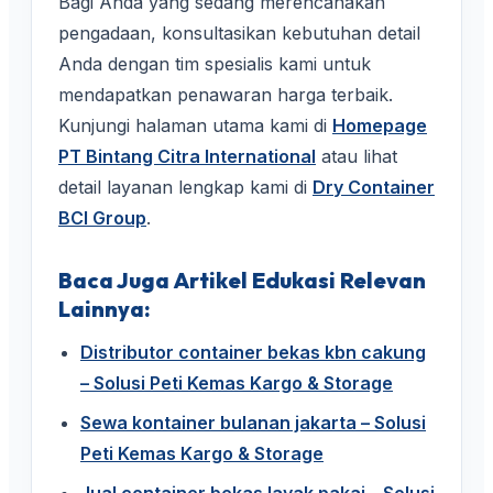
Bagi Anda yang sedang merencanakan
pengadaan, konsultasikan kebutuhan detail
Anda dengan tim spesialis kami untuk
mendapatkan penawaran harga terbaik.
Kunjungi halaman utama kami di
Homepage
PT Bintang Citra International
atau lihat
detail layanan lengkap kami di
Dry Container
BCI Group
.
Baca Juga Artikel Edukasi Relevan
Lainnya:
Distributor container bekas kbn cakung
– Solusi Peti Kemas Kargo & Storage
Sewa kontainer bulanan jakarta – Solusi
Peti Kemas Kargo & Storage
Jual container bekas layak pakai – Solusi