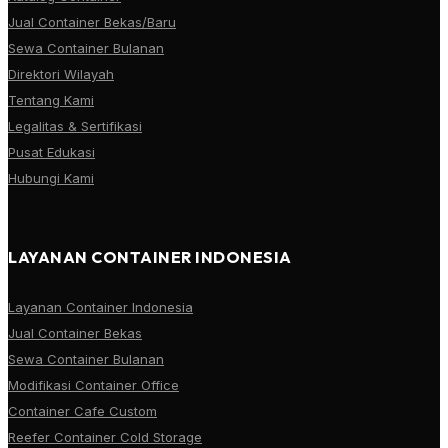
Jual Container Bekas/Baru
Sewa Container Bulanan
Direktori Wilayah
Tentang Kami
Legalitas & Sertifikasi
Pusat Edukasi
Hubungi Kami
LAYANAN CONTAINER INDONESIA
Layanan Container Indonesia
Jual Container Bekas
Sewa Container Bulanan
Modifikasi Container Office
Container Cafe Custom
Reefer Container Cold Storage