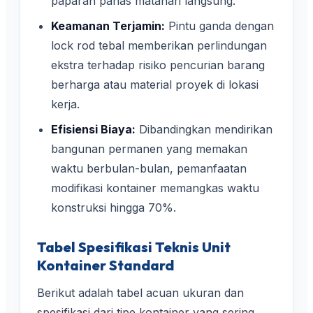
paparan panas matahari langsung.
Keamanan Terjamin:
Pintu ganda dengan
lock rod tebal memberikan perlindungan
ekstra terhadap risiko pencurian barang
berharga atau material proyek di lokasi
kerja.
Efisiensi Biaya:
Dibandingkan mendirikan
bangunan permanen yang memakan
waktu berbulan-bulan, pemanfaatan
modifikasi kontainer memangkas waktu
konstruksi hingga 70%.
Tabel Spesifikasi Teknis Unit
Kontainer Standard
Berikut adalah tabel acuan ukuran dan
spesifikasi dari tipe kontainer yang sering