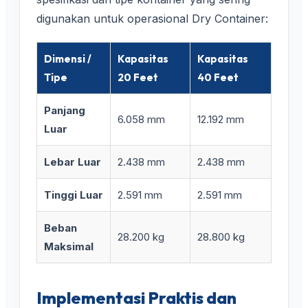
digunakan untuk operasional Dry Container:
Dimensi /
Kapasitas
Kapasitas
Tipe
20 Feet
40 Feet
Panjang
6.058 mm
12.192 mm
Luar
Lebar Luar
2.438 mm
2.438 mm
Tinggi Luar
2.591 mm
2.591 mm
Beban
28.200 kg
28.800 kg
Maksimal
Implementasi Praktis dan