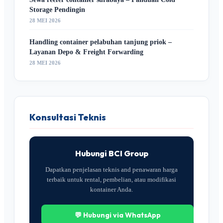
Storage Pendingin
28 MEI 2026
Handling container pelabuhan tanjung priok –
Layanan Depo & Freight Forwarding
28 MEI 2026
Konsultasi Teknis
Hubungi BCI Group
Dapatkan penjelasan teknis and penawaran harga
terbaik untuk rental, pembelian, atau modifikasi
kontainer Anda.
💬 Hubungi via WhatsApp