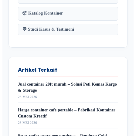
📦 Katalog Kontainer
💬 Studi Kasus & Testimoni
Artikel Terkait
Jual container 20ft murah – Solusi Peti Kemas Kargo
& Storage
28 MEI 2026
Harga container cafe portable – Fabrikasi Kontainer
Custom Kreatif
28 MEI 2026
Sewa reefer container surabaya – Panduan Cold