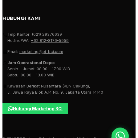
HUBUNGI KAMI
Telp Kantor:
(021) 29376639
Hotline/WA:
+62 812-8176-5959
Email:
marketing@pt-bci.com
Jam Operasional Depo:
Senin – Jumat: 08.00 – 17.00 WIB
Sabtu: 08.00 – 13.00 WIB
Kawasan Berikat Nusantara (KBN Cakung),
Jl. Jawa Raya Blok A.14 No. 9, Jakarta Utara 14140
Hubungi Marketing BCI