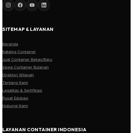
SITEMAP & LAYANAN
Beranda
Katalog Container
Jual Container Bekas/Baru
Sewa Container Bulanan
Direktori Wilayah
Tentang Kami
Legalitas & Sertifikasi
Pusat Edukasi
Hubungi Kami
LAYANAN CONTAINER INDONESIA