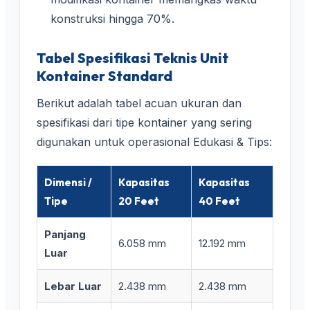
konstruksi hingga 70%.
Tabel Spesifikasi Teknis Unit
Kontainer Standard
Berikut adalah tabel acuan ukuran dan
spesifikasi dari tipe kontainer yang sering
digunakan untuk operasional Edukasi & Tips:
Dimensi /
Kapasitas
Kapasitas
Tipe
20 Feet
40 Feet
Panjang
6.058 mm
12.192 mm
Luar
Lebar Luar
2.438 mm
2.438 mm