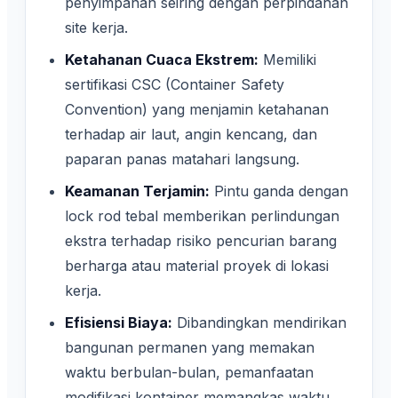
penyimpanan seiring dengan perpindahan
site kerja.
Ketahanan Cuaca Ekstrem:
Memiliki
sertifikasi CSC (Container Safety
Convention) yang menjamin ketahanan
terhadap air laut, angin kencang, dan
paparan panas matahari langsung.
Keamanan Terjamin:
Pintu ganda dengan
lock rod tebal memberikan perlindungan
ekstra terhadap risiko pencurian barang
berharga atau material proyek di lokasi
kerja.
Efisiensi Biaya:
Dibandingkan mendirikan
bangunan permanen yang memakan
waktu berbulan-bulan, pemanfaatan
modifikasi kontainer memangkas waktu