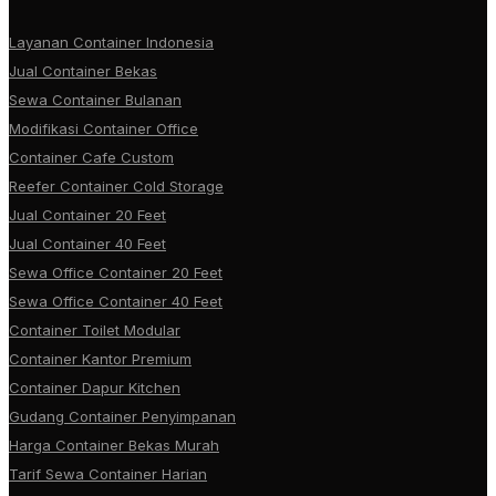
Layanan Container Indonesia
Jual Container Bekas
Sewa Container Bulanan
Modifikasi Container Office
Container Cafe Custom
Reefer Container Cold Storage
Jual Container 20 Feet
Jual Container 40 Feet
Sewa Office Container 20 Feet
Sewa Office Container 40 Feet
Container Toilet Modular
Container Kantor Premium
Container Dapur Kitchen
Gudang Container Penyimpanan
Harga Container Bekas Murah
Tarif Sewa Container Harian