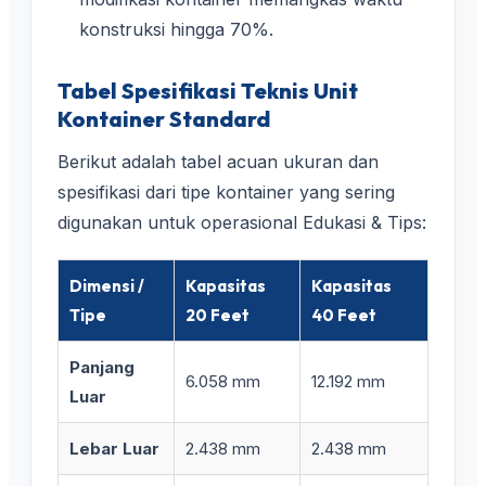
konstruksi hingga 70%.
Tabel Spesifikasi Teknis Unit
Kontainer Standard
Berikut adalah tabel acuan ukuran dan
spesifikasi dari tipe kontainer yang sering
digunakan untuk operasional Edukasi & Tips:
Dimensi /
Kapasitas
Kapasitas
Tipe
20 Feet
40 Feet
Panjang
6.058 mm
12.192 mm
Luar
Lebar Luar
2.438 mm
2.438 mm