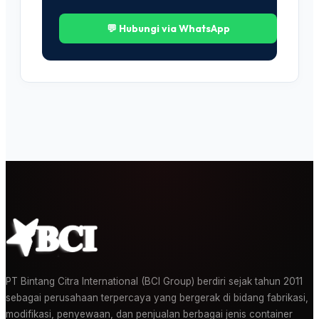
💬 Hubungi via WhatsApp
PT Bintang Citra International (BCI Group) berdiri sejak tahun 2011
sebagai perusahaan terpercaya yang bergerak di bidang fabrikasi,
modifikasi, penyewaan, dan penjualan berbagai jenis container