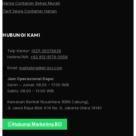
Harga Container Bekas Murah
Tarif Sewa Container Harian
HUBUNGI KAMI
Telp Kantor:
(021) 29376639
Hotline/WA:
+62 812-8176-5959
Email:
marketing@pt-bci.com
Jam Operasional Depo:
Senin – Jumat: 08.00 – 17.00 WIB
Sabtu: 08.00 – 13.00 WIB
Kawasan Berikat Nusantara (KBN Cakung),
Jl. Jawa Raya Blok A.14 No. 9, Jakarta Utara 14140
Hubungi Marketing BCI