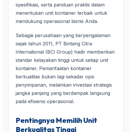
spesifikasi, serta panduan praktis dalam
menentukan unit kontainer terbaik untuk
mendukung operasional bisnis Anda.
Sebagai perusahaan yang berpengalaman
sejak tahun 2011, PT Bintang Citra
International (BCI Group) hadir memberikan
standar kelayakan tinggi untuk setiap unit
kontainer. Pemanfaatan kontainer
berkualitas bukan lagi sekadar opsi
penyimpanan, melainkan investasi strategis
jangka panjang yang berdampak langsung
pada efisiensi operasional.
Pentingnya Memilih Unit
Berkualitas Tinggi