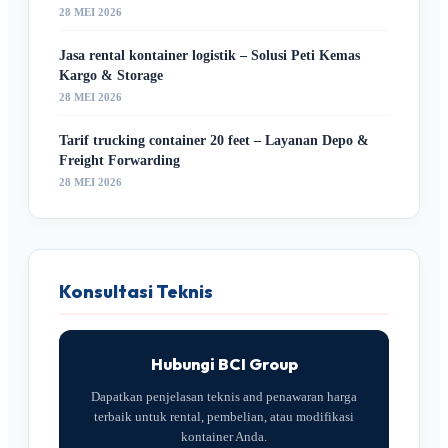
28 MEI 2026
Jasa rental kontainer logistik – Solusi Peti Kemas
Kargo & Storage
28 MEI 2026
Tarif trucking container 20 feet – Layanan Depo &
Freight Forwarding
28 MEI 2026
Konsultasi Teknis
Hubungi BCI Group
Dapatkan penjelasan teknis and penawaran harga
terbaik untuk rental, pembelian, atau modifikasi
kontainer Anda.