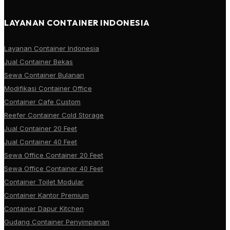
LAYANAN CONTAINER INDONESIA
Layanan Container Indonesia
Jual Container Bekas
Sewa Container Bulanan
Modifikasi Container Office
Container Cafe Custom
Reefer Container Cold Storage
Jual Container 20 Feet
Jual Container 40 Feet
Sewa Office Container 20 Feet
Sewa Office Container 40 Feet
Container Toilet Modular
Container Kantor Premium
Container Dapur Kitchen
Gudang Container Penyimpanan