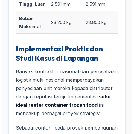
Tinggi Luar
2.591 mm
2.591 mm
Beban
28.200 kg
28.800 kg
Maksimal
Implementasi Praktis dan
Studi Kasus di Lapangan
Banyak kontraktor nasional dan perusahaan
logistik multi-nasional mempercayakan
penyediaan unit mereka kepada distributor
dengan reputasi teruji. Implementasi
suhu
ideal reefer container frozen food
ini
mencakup berbagai proyek strategis:
Sebagai contoh, pada proyek pembangunan