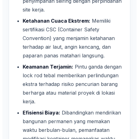
penyimpanan seiring dengan perpindahan
site kerja.
Ketahanan Cuaca Ekstrem:
Memiliki
sertifikasi CSC (Container Safety
Convention) yang menjamin ketahanan
terhadap air laut, angin kencang, dan
paparan panas matahari langsung.
Keamanan Terjamin:
Pintu ganda dengan
lock rod tebal memberikan perlindungan
ekstra terhadap risiko pencurian barang
berharga atau material proyek di lokasi
kerja.
Efisiensi Biaya:
Dibandingkan mendirikan
bangunan permanen yang memakan
waktu berbulan-bulan, pemanfaatan
modifikasi kontainer memangkas waktu