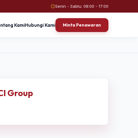
Senin - Sabtu: 08:00 - 17:00
entang Kami
Hubungi Kami
Minta Penawaran
CI Group