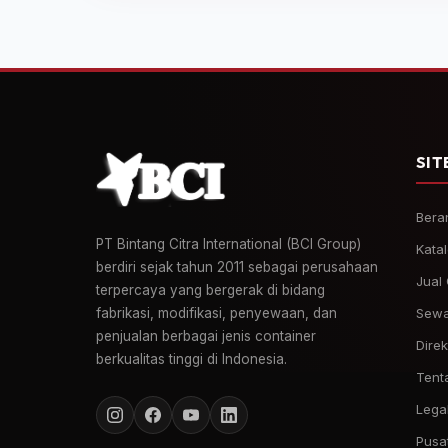
SIT
Bera
PT Bintang Citra International (BCI Group)
Kata
berdiri sejak tahun 2011 sebagai perusahaan
Jual
terpercaya yang bergerak di bidang
fabrikasi, modifikasi, penyewaan, dan
Sewa
penjualan berbagai jenis container
Direk
berkualitas tinggi di Indonesia.
Tent
Legal
Pusa