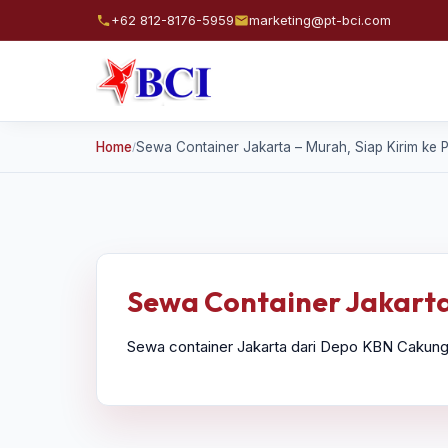
+62 812-8176-5959
marketing@pt-bci.com
Home
Sewa Container Jakarta – Murah, Siap Kirim ke 
/
Sewa Container Jakarta 
Sewa container Jakarta dari Depo KBN Cakung. 