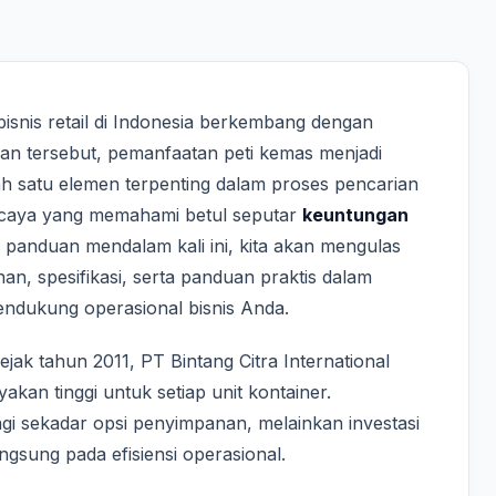
 bisnis retail di Indonesia berkembang dengan
han tersebut, pemanfaatan peti kemas menjadi
ah satu elemen terpenting dalam proses pencarian
ercaya yang memahami betul seputar
keuntungan
 panduan mendalam kali ini, kita akan mengulas
han, spesifikasi, serta panduan praktis dalam
endukung operasional bisnis Anda.
ak tahun 2011, PT Bintang Citra International
kan tinggi untuk setiap unit kontainer.
gi sekadar opsi penyimpanan, melainkan investasi
ngsung pada efisiensi operasional.