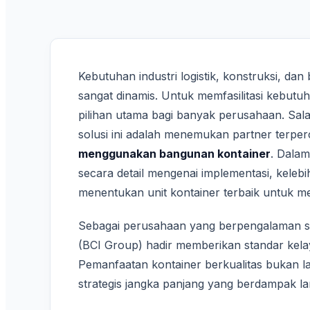
Kebutuhan industri logistik, konstruksi, dan
sangat dinamis. Untuk memfasilitasi kebutu
pilihan utama bagi banyak perusahaan. Sal
solusi ini adalah menemukan partner terp
menggunakan bangunan kontainer
. Dalam
secara detail mengenai implementasi, kelebi
menentukan unit kontainer terbaik untuk m
Sebagai perusahaan yang berpengalaman sej
(BCI Group) hadir memberikan standar kelaya
Pemanfaatan kontainer berkualitas bukan la
strategis jangka panjang yang berdampak la