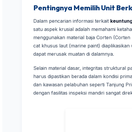
Pentingnya Memilih Unit Berk
Dalam pencarian informasi terkait
keuntung
satu aspek krusial adalah memahami ketahan
menggunakan material baja Corten (Corten S
cat khusus laut (marine paint) diaplikasikan
dapat merusak muatan di dalamnya.
Selain material dasar, integritas struktural p
harus dipastikan berada dalam kondisi prima
dan kawasan pelabuhan seperti Tanjung Priok
dengan fasilitas inspeksi mandiri sangat di