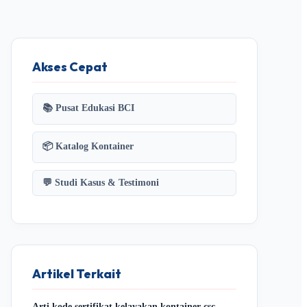
Akses Cepat
📚 Pusat Edukasi BCI
📦 Katalog Kontainer
💬 Studi Kasus & Testimoni
Artikel Terkait
Arti kode sertifikat kelayakan kontainer csc –