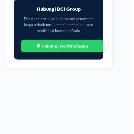
Hubungi BCI Group
Dapatkan penjelasan teknis and penawaran
harga terbaik untuk rental, pembelian, atau
modifikasi kontainer Anda.
💬 Hubungi via WhatsApp