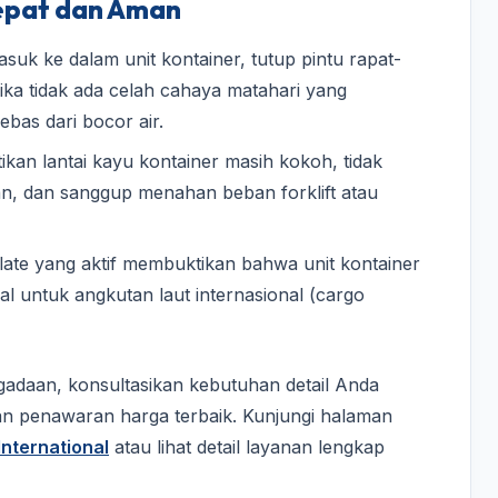
Tepat dan Aman
uk ke dalam unit kontainer, tutup pintu rapat-
 Jika tidak ada celah cahaya matahari yang
bas dari bocor air.
ikan lantai kayu kontainer masih kokoh, tidak
an, dan sanggup menahan beban forklift atau
ate yang aktif membuktikan bahwa unit kontainer
ral untuk angkutan laut internasional (cargo
daan, konsultasikan kebutuhan detail Anda
an penawaran harga terbaik. Kunjungi halaman
nternational
atau lihat detail layanan lengkap