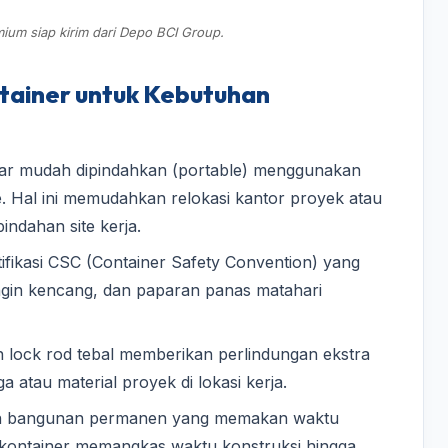
ium siap kirim dari Depo BCI Group.
ainer untuk Kebutuhan
gar mudah dipindahkan (portable) menggunakan
ane. Hal ini memudahkan relokasi kantor proyek atau
ndahan site kerja.
tifikasi CSC (Container Safety Convention) yang
ngin kencang, dan paparan panas matahari
 lock rod tebal memberikan perlindungan ekstra
 atau material proyek di lokasi kerja.
an bangunan permanen yang memakan waktu
 kontainer memangkas waktu konstruksi hingga