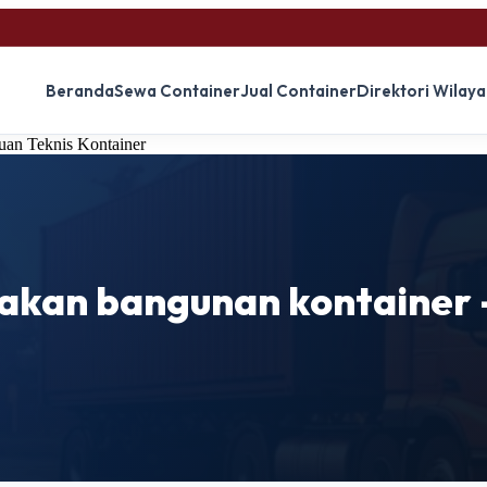
Beranda
Sewa Container
Jual Container
Direktori Wilay
an Teknis Kontainer
kan bangunan kontainer –