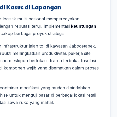
di Kasus di Lapangan
 logistik multi-nasional mempercayakan
engan reputasi teruji. Implementasi
keuntungan
cakup berbagai proyek strategis:
nfrastruktur jalan tol di kawasan Jabodetabek,
bukti meningkatkan produktivitas pekerja site
man meskipun berlokasi di area terbuka. Insulasi
di komponen wajib yang disematkan dalam proses
h container modifikasi yang mudah dipindahkan
chise untuk menguji pasar di berbagai lokasi retail
stasi sewa ruko yang mahal.