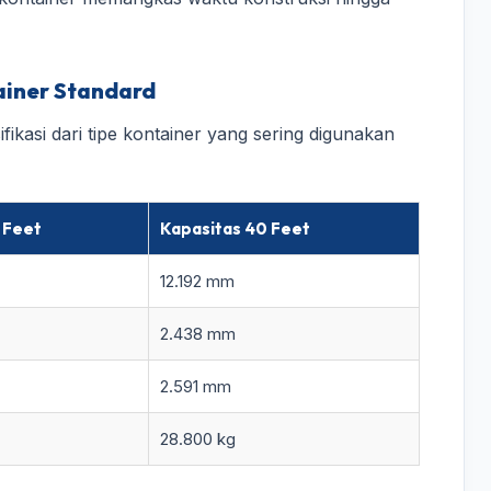
tainer Standard
fikasi dari tipe kontainer yang sering digunakan
 Feet
Kapasitas 40 Feet
12.192 mm
2.438 mm
2.591 mm
28.800 kg