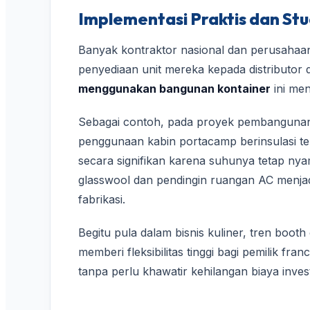
Implementasi Praktis dan Stu
Banyak kontraktor nasional dan perusahaan
penyediaan unit mereka kepada distributor d
menggunakan bangunan kontainer
ini men
Sebagai contoh, pada proyek pembangunan i
penggunaan kabin portacamp berinsulasi ter
secara signifikan karena suhunya tetap nya
glasswool dan pendingin ruangan AC menja
fabrikasi.
Begitu pula dalam bisnis kuliner, tren boot
memberi fleksibilitas tinggi bagi pemilik fran
tanpa perlu khawatir kehilangan biaya inve