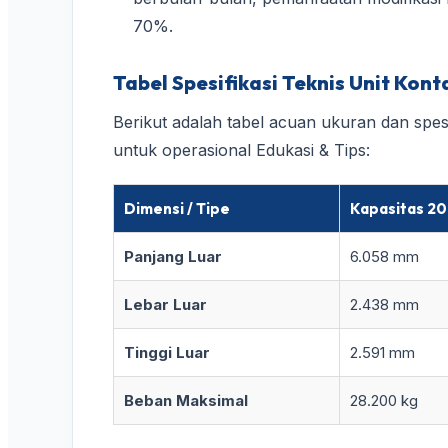
70%.
Tabel Spesifikasi Teknis Unit Kon
Berikut adalah tabel acuan ukuran dan spesi
untuk operasional Edukasi & Tips:
Dimensi / Tipe
Kapasitas 20
Panjang Luar
6.058 mm
Lebar Luar
2.438 mm
Tinggi Luar
2.591 mm
Beban Maksimal
28.200 kg