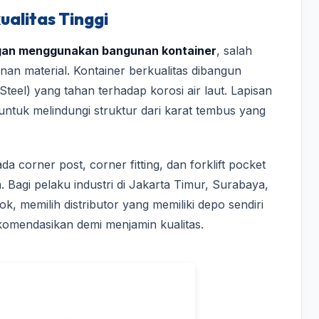
ualitas Tinggi
an menggunakan bangunan kontainer
, salah
an material. Kontainer berkualitas dibangun
teel) yang tahan terhadap korosi air laut. Lapisan
 untuk melindungi struktur dari karat tembus yang
ada corner post, corner fitting, dan forklift pocket
. Bagi pelaku industri di Jakarta Timur, Surabaya,
, memilih distributor yang memiliki depo sendiri
rekomendasikan demi menjamin kualitas.