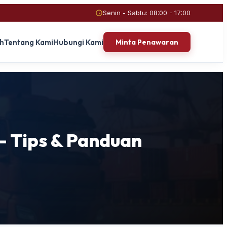
Senin - Sabtu: 08:00 - 17:00
ah
Tentang Kami
Hubungi Kami
Minta Penawaran
 Tips & Panduan