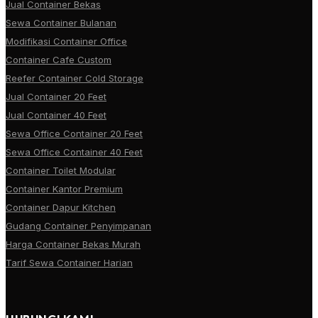
Jual Container Bekas
Sewa Container Bulanan
Modifikasi Container Office
Container Cafe Custom
Reefer Container Cold Storage
Jual Container 20 Feet
Jual Container 40 Feet
Sewa Office Container 20 Feet
Sewa Office Container 40 Feet
Container Toilet Modular
Container Kantor Premium
Container Dapur Kitchen
Gudang Container Penyimpanan
Harga Container Bekas Murah
Tarif Sewa Container Harian