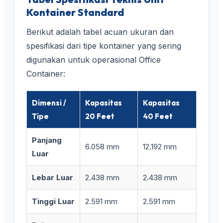
Kontainer Standard
Berikut adalah tabel acuan ukuran dan
spesifikasi dari tipe kontainer yang sering
digunakan untuk operasional Office
Container:
Dimensi /
Kapasitas
Kapasitas
Tipe
20 Feet
40 Feet
Panjang
6.058 mm
12.192 mm
Luar
Lebar Luar
2.438 mm
2.438 mm
Tinggi Luar
2.591 mm
2.591 mm