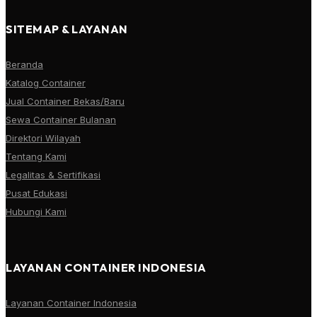
SITEMAP & LAYANAN
Beranda
Katalog Container
Jual Container Bekas/Baru
Sewa Container Bulanan
Direktori Wilayah
Tentang Kami
Legalitas & Sertifikasi
Pusat Edukasi
Hubungi Kami
LAYANAN CONTAINER INDONESIA
Layanan Container Indonesia