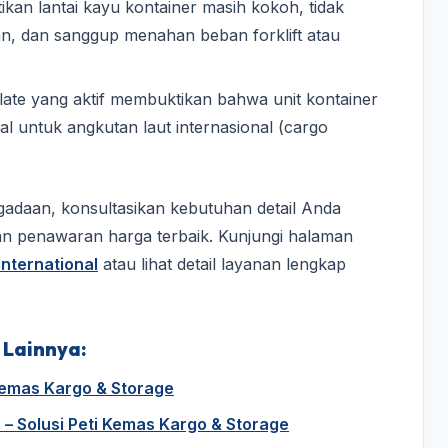
ikan lantai kayu kontainer masih kokoh, tidak
an, dan sanggup menahan beban forklift atau
ate yang aktif membuktikan bahwa unit kontainer
ral untuk angkutan laut internasional (cargo
daan, konsultasikan kebutuhan detail Anda
an penawaran harga terbaik. Kunjungi halaman
nternational
atau lihat detail layanan lengkap
 Lainnya:
 Kemas Kargo & Storage
 – Solusi Peti Kemas Kargo & Storage