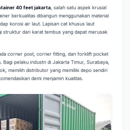
tainer 40 feet jakarta
, salah satu aspek krusial
iner berkualitas dibangun menggunakan material
ap korosi air laut. Lapisan cat khusus laut
gi struktur dari karat tembus yang dapat merusak
ada corner post, corner fitting, dan forklift pocket
. Bagi pelaku industri di Jakarta Timur, Surabaya,
, memilih distributor yang memiliki depo sendiri
rekomendasikan demi menjamin kualitas.