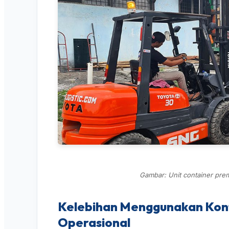
Gambar: Unit container prem
Kelebihan Menggunakan Kont
Operasional