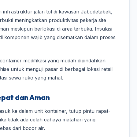
nfrastruktur jalan tol di kawasan Jabodetabek,
bukti meningkatkan produktivitas pekerja site
man meskipun berlokasi di area terbuka. Insulasi
di komponen wajib yang disematkan dalam proses
h container modifikasi yang mudah dipindahkan
chise untuk menguji pasar di berbagai lokasi retail
stasi sewa ruko yang mahal.
Tepat dan Aman
uk ke dalam unit kontainer, tutup pintu rapat-
 Jika tidak ada celah cahaya matahari yang
bas dari bocor air.