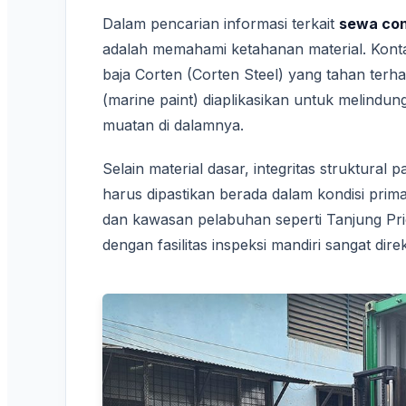
Dalam pencarian informasi terkait
sewa con
adalah memahami ketahanan material. Konta
baja Corten (Corten Steel) yang tahan terhad
(marine paint) diaplikasikan untuk melindun
muatan di dalamnya.
Selain material dasar, integritas struktural p
harus dipastikan berada dalam kondisi prima
dan kawasan pelabuhan seperti Tanjung Priok
dengan fasilitas inspeksi mandiri sangat di