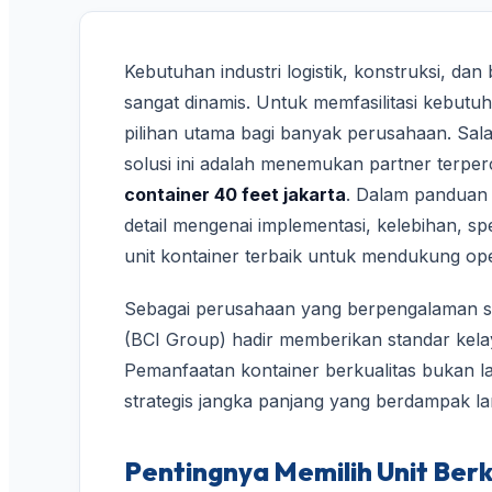
Kebutuhan industri logistik, konstruksi, dan
sangat dinamis. Untuk memfasilitasi kebutu
pilihan utama bagi banyak perusahaan. Sal
solusi ini adalah menemukan partner terp
container 40 feet jakarta
. Dalam panduan 
detail mengenai implementasi, kelebihan, sp
unit kontainer terbaik untuk mendukung ope
Sebagai perusahaan yang berpengalaman sej
(BCI Group) hadir memberikan standar kelaya
Pemanfaatan kontainer berkualitas bukan la
strategis jangka panjang yang berdampak la
Pentingnya Memilih Unit Berk