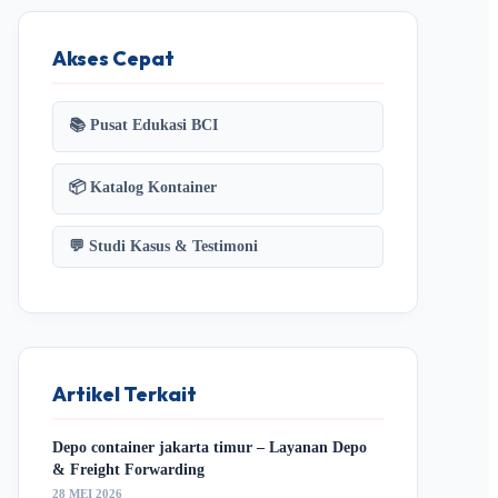
Akses Cepat
📚 Pusat Edukasi BCI
📦 Katalog Kontainer
💬 Studi Kasus & Testimoni
Artikel Terkait
Depo container jakarta timur – Layanan Depo
& Freight Forwarding
28 MEI 2026