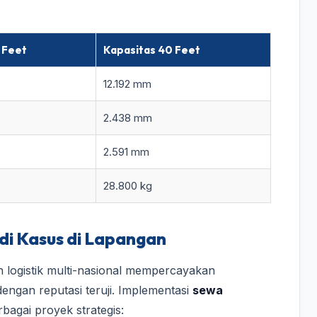
 Feet
Kapasitas 40 Feet
12.192 mm
2.438 mm
2.591 mm
28.800 kg
di Kasus di Lapangan
 logistik multi-nasional mempercayakan
engan reputasi teruji. Implementasi
sewa
bagai proyek strategis: