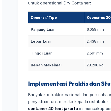
untuk operasional Dry Container:
Dimensi / Tipe
Kapasitas 20
Panjang Luar
6.058 mm
Lebar Luar
2.438 mm
Tinggi Luar
2.591 mm
Beban Maksimal
28.200 kg
Implementasi Praktis dan Stu
Banyak kontraktor nasional dan perusahaan
penyediaan unit mereka kepada distributor d
container 40 feet jakarta
ini mencakup ber