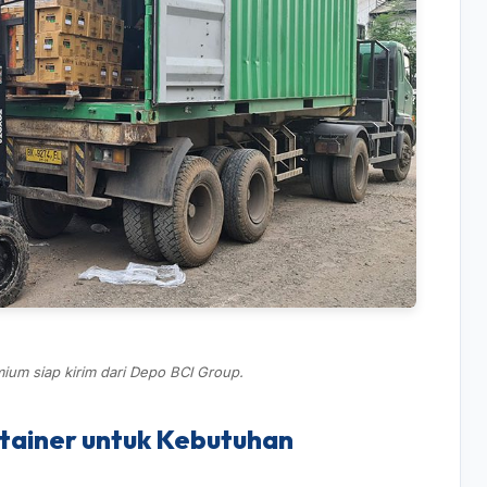
ium siap kirim dari Depo BCI Group.
ainer untuk Kebutuhan