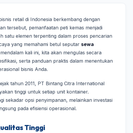
 bisnis retail di Indonesia berkembang dengan
han tersebut, pemanfaatan peti kemas menjadi
ah satu elemen terpenting dalam proses pencarian
ercaya yang memahami betul seputar
sewa
mendalam kali ini, kita akan mengulas secara
esifikasi, serta panduan praktis dalam menentukan
rasional bisnis Anda.
ak tahun 2011, PT Bintang Citra International
kan tinggi untuk setiap unit kontainer.
gi sekadar opsi penyimpanan, melainkan investasi
ngsung pada efisiensi operasional.
ualitas Tinggi