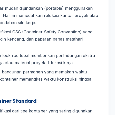
gar mudah dipindahkan (portable) menggunakan
ane. Hal ini memudahkan relokasi kantor proyek atau
ndahan site kerja.
tifikasi CSC (Container Safety Convention) yang
ngin kencang, dan paparan panas matahari
 lock rod tebal memberikan perlindungan ekstra
 atau material proyek di lokasi kerja.
an bangunan permanen yang memakan waktu
 kontainer memangkas waktu konstruksi hingga
tainer Standard
fikasi dari tipe kontainer yang sering digunakan