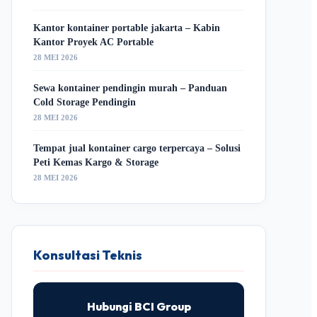
Kantor kontainer portable jakarta – Kabin
Kantor Proyek AC Portable
28 MEI 2026
Sewa kontainer pendingin murah – Panduan
Cold Storage Pendingin
28 MEI 2026
Tempat jual kontainer cargo terpercaya – Solusi
Peti Kemas Kargo & Storage
28 MEI 2026
Konsultasi Teknis
Hubungi BCI Group