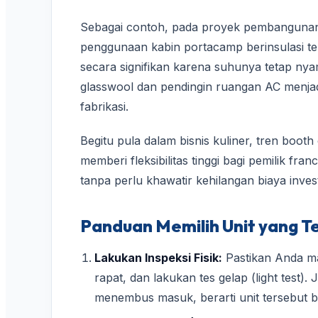
Sebagai contoh, pada proyek pembangunan i
penggunaan kabin portacamp berinsulasi ter
secara signifikan karena suhunya tetap nya
glasswool dan pendingin ruangan AC menja
fabrikasi.
Begitu pula dalam bisnis kuliner, tren boot
memberi fleksibilitas tinggi bagi pemilik fran
tanpa perlu khawatir kehilangan biaya inve
Panduan Memilih Unit yang 
Lakukan Inspeksi Fisik:
Pastikan Anda mas
rapat, dan lakukan tes gelap (light test).
menembus masuk, berarti unit tersebut be