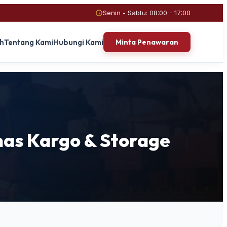
Senin - Sabtu: 08:00 - 17:00
ah
Tentang Kami
Hubungi Kami
Minta Penawaran
emas Kargo & Storage