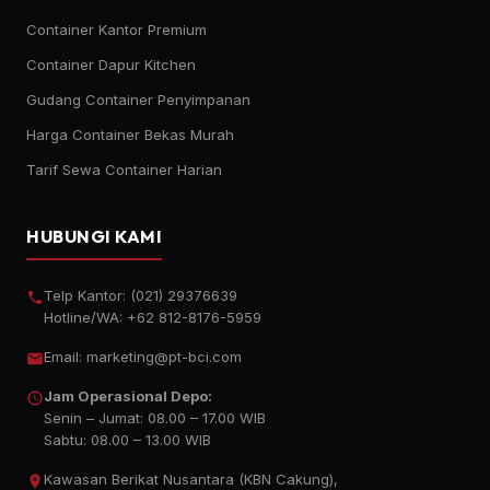
Container Kantor Premium
Container Dapur Kitchen
Gudang Container Penyimpanan
Harga Container Bekas Murah
Tarif Sewa Container Harian
HUBUNGI KAMI
Telp Kantor:
(021) 29376639
Hotline/WA:
+62 812-8176-5959
Email:
marketing@pt-bci.com
Jam Operasional Depo:
Senin – Jumat: 08.00 – 17.00 WIB
Sabtu: 08.00 – 13.00 WIB
Kawasan Berikat Nusantara (KBN Cakung),