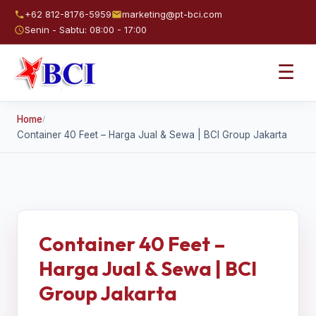
+62 812-8176-5959
marketing@pt-bci.com
Senin - Sabtu: 08:00 - 17:00
☰
Home
/
Container 40 Feet – Harga Jual & Sewa | BCI Group Jakarta
Container 40 Feet –
Harga Jual & Sewa | BCI
Group Jakarta