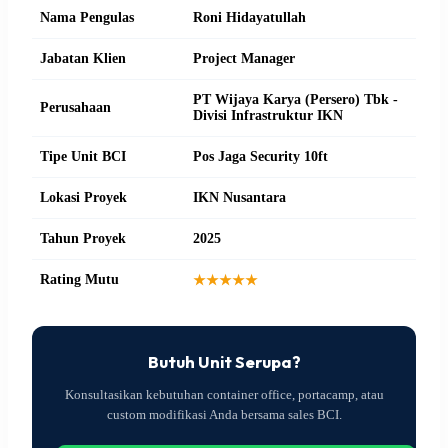
Nama Pengulas
Roni Hidayatullah
Jabatan Klien
Project Manager
PT Wijaya Karya (Persero) Tbk -
Perusahaan
Divisi Infrastruktur IKN
Tipe Unit BCI
Pos Jaga Security 10ft
Lokasi Proyek
IKN Nusantara
Tahun Proyek
2025
Rating Mutu
★★★★★
Butuh Unit Serupa?
Konsultasikan kebutuhan container office, portacamp, atau
custom modifikasi Anda bersama sales BCI.