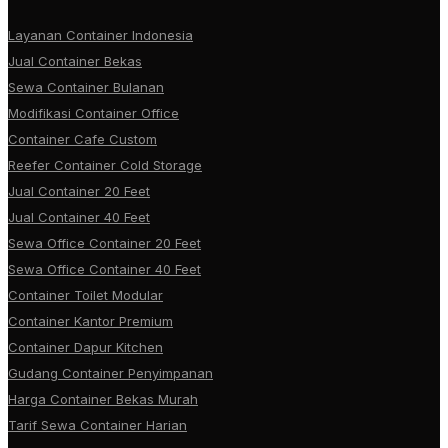
Layanan Container Indonesia
Jual Container Bekas
Sewa Container Bulanan
Modifikasi Container Office
Container Cafe Custom
Reefer Container Cold Storage
Jual Container 20 Feet
Jual Container 40 Feet
Sewa Office Container 20 Feet
Sewa Office Container 40 Feet
Container Toilet Modular
Container Kantor Premium
Container Dapur Kitchen
Gudang Container Penyimpanan
Harga Container Bekas Murah
Tarif Sewa Container Harian