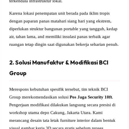
terkendala infrastruktur lokal.
Karena lokasi penempatan unit berada pada iklim tropis
dengan paparan panas matahari siang hari yang ekstrem,
diperlukan struktur bangunan portable yang tangguh, kedap
air, tahan lama, and memiliki insulasi panas terbaik agar
ruangan tetap dingin saat digunakan bekerja seharian penuh.
2. Solusi Manufaktur & Modifikasi BCI
Group
Merespons kebutuhan spesifik tersebut, tim teknik BCI
Group merekomendasikan solusi
Pos Jaga Security 10ft
.
Pengerjaan modifikasi dilakukan langsung secara presisi di
workshop utama depo Cakung, Jakarta Utara. Kami
merancang desain tata letak furniture interior dalam bentuk
visual gambar kerja 3D secara gratis sebelum proses