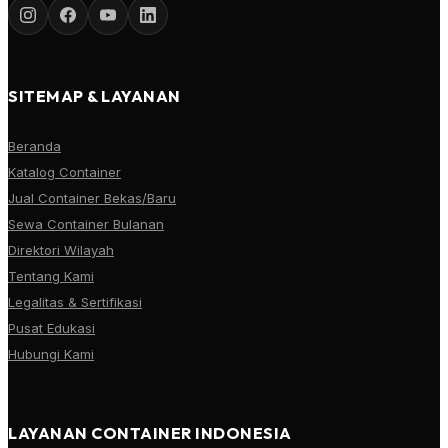
SITEMAP & LAYANAN
Beranda
Katalog Container
Jual Container Bekas/Baru
Sewa Container Bulanan
Direktori Wilayah
Tentang Kami
Legalitas & Sertifikasi
Pusat Edukasi
Hubungi Kami
LAYANAN CONTAINER INDONESIA