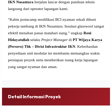
IKN Nusantara
berjalan lancar dengan panduan teknis
langsung dari operator lapangan kami.
“Kabin portacamp modifikasi BCI nyaman sekali dihuni
pekerja tambang di IKN Nusantara. Insulasi glasswool sangat
efektif menahan panas matahari siang.” ungkap
Roni
Hidayatullah
selaku
Project Manager
di
PT Wijaya Karya
(Persero) Tbk – Divisi Infrastruktur IKN
. Keberhasilan
penyediaan unit modular ini membantu memangkas waktu
persiapan proyek serta memberikan ruang kerja lapangan
yang sangat nyaman dan aman.
Detail Informasi Proyek