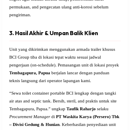
permukaan, and pengecatan ulang anti-korosi sebelum
pengiriman.
3. Hasil Akhir & Umpan Balik Klien
Unit yang dikirimkan menggunakan armada trailer khusus
BCI Group tiba di lokasi tepat waktu sesuai jadwal
pengerjaan (on-schedule). Pemasangan unit di lokasi proyek
Tembagapura, Papua
berjalan lancar dengan panduan
teknis langsung dari operator lapangan kami.
“Sewa toilet container portable BCI lengkap dengan tangki
air atas and septic tank. Bersih, steril, and praktis untuk site
Tembagapura, Papua.” ungkap
Taufik Raharjo
selaku
Procurement Manager
di
PT Waskita Karya (Persero) Tbk
– Divisi Gedung & Hunian
. Keberhasilan penyediaan unit