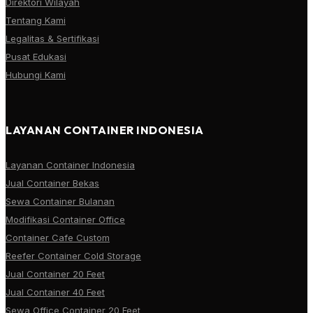
Direktori Wilayah
Tentang Kami
Legalitas & Sertifikasi
Pusat Edukasi
Hubungi Kami
LAYANAN CONTAINER INDONESIA
Layanan Container Indonesia
Jual Container Bekas
Sewa Container Bulanan
Modifikasi Container Office
Container Cafe Custom
Reefer Container Cold Storage
Jual Container 20 Feet
Jual Container 40 Feet
Sewa Office Container 20 Feet