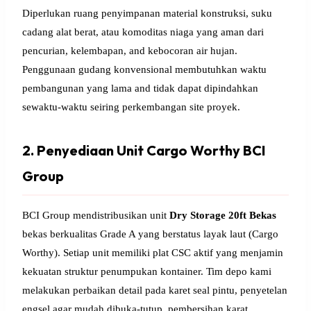
Diperlukan ruang penyimpanan material konstruksi, suku
cadang alat berat, atau komoditas niaga yang aman dari
pencurian, kelembapan, and kebocoran air hujan.
Penggunaan gudang konvensional membutuhkan waktu
pembangunan yang lama and tidak dapat dipindahkan
sewaktu-waktu seiring perkembangan site proyek.
2. Penyediaan Unit Cargo Worthy BCI
Group
BCI Group mendistribusikan unit
Dry Storage 20ft Bekas
bekas berkualitas Grade A yang berstatus layak laut (Cargo
Worthy). Setiap unit memiliki plat CSC aktif yang menjamin
kekuatan struktur penumpukan kontainer. Tim depo kami
melakukan perbaikan detail pada karet seal pintu, penyetelan
engsel agar mudah dibuka-tutup, pembersihan karat