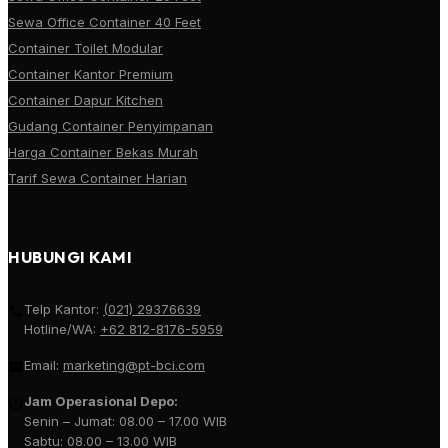
Sewa Office Container 40 Feet
Container Toilet Modular
Container Kantor Premium
Container Dapur Kitchen
Gudang Container Penyimpanan
Harga Container Bekas Murah
Tarif Sewa Container Harian
HUBUNGI KAMI
Telp Kantor:
(021) 29376639
Hotline/WA:
+62 812-8176-5959
Email:
marketing@pt-bci.com
Jam Operasional Depo:
Senin – Jumat: 08.00 – 17.00 WIB
Sabtu: 08.00 – 13.00 WIB