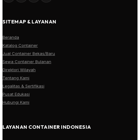
SITEMAP & LAYANAN
Beranda
Katalog Container
Jual Container Bekas/Baru
Sewa Container Bulanan
Direktori Wilayah
Tentang Kami
Legalitas & Sertifikasi
Pusat Edukasi
Hubungi Kami
LAYANAN CONTAINER INDONESIA