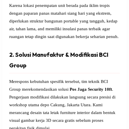
Karena lokasi penempatan unit berada pada iklim tropis
dengan paparan panas matahari siang hari yang ekstrem,
diperlukan struktur bangunan portable yang tangguh, kedap
air, tahan lama, and memiliki insulasi panas terbaik agar
ruangan tetap dingin saat digunakan bekerja seharian penuh.
2. Solusi Manufaktur & Modifikasi BCI
Group
Merespons kebutuhan spesifik tersebut, tim teknik BCI
Group merekomendasikan solusi
Pos Jaga Security 10ft
.
Pengerjaan modifikasi dilakukan langsung secara presisi di
workshop utama depo Cakung, Jakarta Utara. Kami
merancang desain tata letak furniture interior dalam bentuk
visual gambar kerja 3D secara gratis sebelum proses
perakitan fisik dimulai.