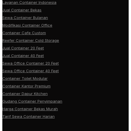
Layanan Container Indonesia
Jual Container Bekas
Sewa Container Bulanan
Modifikasi Container Office
Container Cafe Custom
Reefer Container Cold Storage
Jual Container 20 Feet
Jual Container 40 Feet
Sewa Office Container 20 Feet
Sewa Office Container 40 Feet
Container Toilet Modular
Container Kantor Premium
Container Dapur Kitchen
Gudang Container Penyimpanan
Harga Container Bekas Murah
Tarif Sewa Container Harian