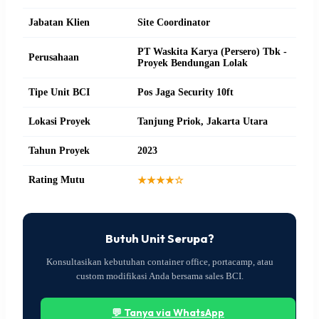
Jabatan Klien
Site Coordinator
PT Waskita Karya (Persero) Tbk -
Perusahaan
Proyek Bendungan Lolak
Tipe Unit BCI
Pos Jaga Security 10ft
Lokasi Proyek
Tanjung Priok, Jakarta Utara
Tahun Proyek
2023
Rating Mutu
★★★★☆
Butuh Unit Serupa?
Konsultasikan kebutuhan container office, portacamp, atau
custom modifikasi Anda bersama sales BCI.
💬 Tanya via WhatsApp