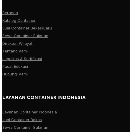
Beranda
Katalog Container
Jual Container Bekas/Baru
Sewa Container Bulanan
Direktori Wilayah
Tentang Kami
Legalitas & Sertifikasi
Pusat Edukasi
Hubungi Kami
LAYANAN CONTAINER INDONESIA
Layanan Container Indonesia
Jual Container Bekas
Sewa Container Bulanan