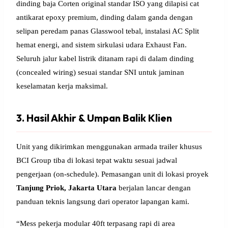
dinding baja Corten original standar ISO yang dilapisi cat
antikarat epoxy premium, dinding dalam ganda dengan
selipan peredam panas Glasswool tebal, instalasi AC Split
hemat energi, and sistem sirkulasi udara Exhaust Fan.
Seluruh jalur kabel listrik ditanam rapi di dalam dinding
(concealed wiring) sesuai standar SNI untuk jaminan
keselamatan kerja maksimal.
3. Hasil Akhir & Umpan Balik Klien
Unit yang dikirimkan menggunakan armada trailer khusus
BCI Group tiba di lokasi tepat waktu sesuai jadwal
pengerjaan (on-schedule). Pemasangan unit di lokasi proyek
Tanjung Priok, Jakarta Utara
berjalan lancar dengan
panduan teknis langsung dari operator lapangan kami.
“Mess pekerja modular 40ft terpasang rapi di area