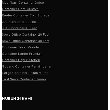
Modifikasi Container Office
Container Cafe Custom
Reefer Container Cold Storage
Jual Container 20 Feet
Jual Container 40 Feet
Sewa Office Container 20 Feet
Sewa Office Container 40 Feet
Container Toilet Modular
Container Kantor Premium
Container Dapur Kitchen
Gudang Container Penyimpanan
Harga Container Bekas Murah
Tarif Sewa Container Harian
HUBUNGI KAMI