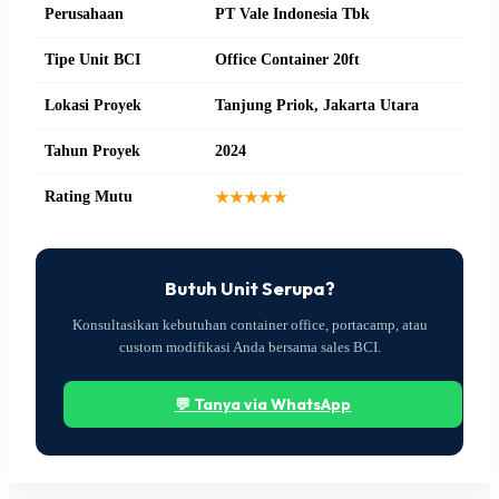
Perusahaan
PT Vale Indonesia Tbk
Tipe Unit BCI
Office Container 20ft
Lokasi Proyek
Tanjung Priok, Jakarta Utara
Tahun Proyek
2024
Rating Mutu
★★★★★
Butuh Unit Serupa?
Konsultasikan kebutuhan container office, portacamp, atau
custom modifikasi Anda bersama sales BCI.
💬 Tanya via WhatsApp