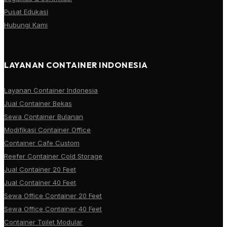
Pusat Edukasi
Hubungi Kami
LAYANAN CONTAINER INDONESIA
Layanan Container Indonesia
Jual Container Bekas
Sewa Container Bulanan
Modifikasi Container Office
Container Cafe Custom
Reefer Container Cold Storage
Jual Container 20 Feet
Jual Container 40 Feet
Sewa Office Container 20 Feet
Sewa Office Container 40 Feet
Container Toilet Modular