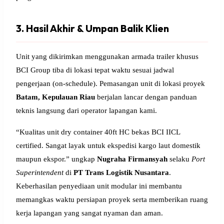
3. Hasil Akhir & Umpan Balik Klien
Unit yang dikirimkan menggunakan armada trailer khusus
BCI Group tiba di lokasi tepat waktu sesuai jadwal
pengerjaan (on-schedule). Pemasangan unit di lokasi proyek
Batam, Kepulauan Riau
berjalan lancar dengan panduan
teknis langsung dari operator lapangan kami.
“Kualitas unit dry container 40ft HC bekas BCI IICL
certified. Sangat layak untuk ekspedisi kargo laut domestik
maupun ekspor.” ungkap
Nugraha Firmansyah
selaku
Port
Superintendent
di
PT Trans Logistik Nusantara
.
Keberhasilan penyediaan unit modular ini membantu
memangkas waktu persiapan proyek serta memberikan ruang
kerja lapangan yang sangat nyaman dan aman.