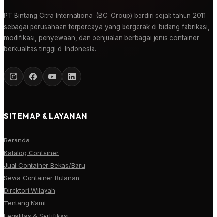
PT Bintang Citra International (BCI Group) berdiri sejak tahun 2011
sebagai perusahaan terpercaya yang bergerak di bidang fabrikasi,
modifikasi, penyewaan, dan penjualan berbagai jenis container
berkualitas tinggi di Indonesia.
SITEMAP & LAYANAN
Beranda
Katalog Container
Jual Container Bekas/Baru
Sewa Container Bulanan
Direktori Wilayah
Tentang Kami
Legalitas & Sertifikasi