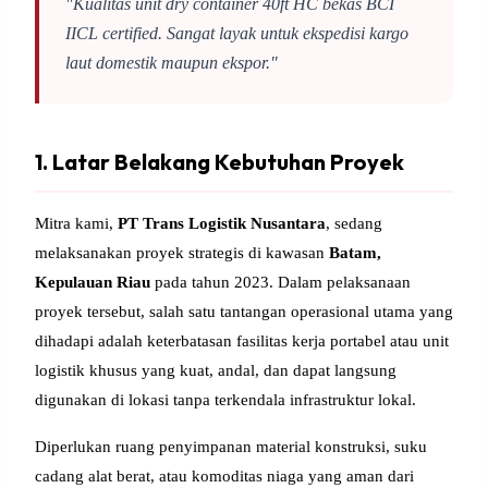
"Kualitas unit dry container 40ft HC bekas BCI
IICL certified. Sangat layak untuk ekspedisi kargo
laut domestik maupun ekspor."
1. Latar Belakang Kebutuhan Proyek
Mitra kami,
PT Trans Logistik Nusantara
, sedang
melaksanakan proyek strategis di kawasan
Batam,
Kepulauan Riau
pada tahun 2023. Dalam pelaksanaan
proyek tersebut, salah satu tantangan operasional utama yang
dihadapi adalah keterbatasan fasilitas kerja portabel atau unit
logistik khusus yang kuat, andal, dan dapat langsung
digunakan di lokasi tanpa terkendala infrastruktur lokal.
Diperlukan ruang penyimpanan material konstruksi, suku
cadang alat berat, atau komoditas niaga yang aman dari