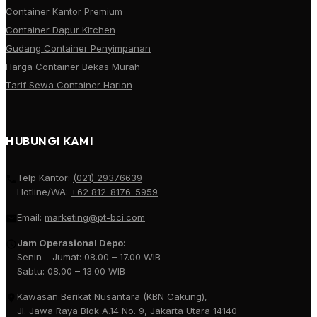
Container Kantor Premium
Container Dapur Kitchen
Gudang Container Penyimpanan
Harga Container Bekas Murah
Tarif Sewa Container Harian
HUBUNGI KAMI
Telp Kantor:
(021) 29376639
Hotline/WA:
+62 812-8176-5959
Email:
marketing@pt-bci.com
Jam Operasional Depo:
Senin – Jumat: 08.00 – 17.00 WIB
Sabtu: 08.00 – 13.00 WIB
Kawasan Berikat Nusantara (KBN Cakung),
Jl. Jawa Raya Blok A.14 No. 9, Jakarta Utara 14140