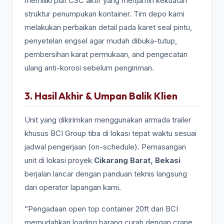
memiliki plat CSC aktif yang menjamin kekuatan
struktur penumpukan kontainer. Tim depo kami
melakukan perbaikan detail pada karet seal pintu,
penyetelan engsel agar mudah dibuka-tutup,
pembersihan karat permukaan, and pengecatan
ulang anti-korosi sebelum pengiriman.
3. Hasil Akhir & Umpan Balik Klien
Unit yang dikirimkan menggunakan armada trailer
khusus BCI Group tiba di lokasi tepat waktu sesuai
jadwal pengerjaan (on-schedule). Pemasangan
unit di lokasi proyek
Cikarang Barat, Bekasi
berjalan lancar dengan panduan teknis langsung
dari operator lapangan kami.
“Pengadaan open top container 20ft dari BCI
memudahkan loading barang curah dengan crane