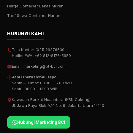
Harga Container Bekas Murah
Tarif Sewa Container Harian
HUBUNGI KAMI
Telp Kantor:
(021) 29376639
Hotline/WA:
+62 812-8176-5959
Email:
marketing@pt-bci.com
Jam Operasional Depo:
Senin – Jumat: 08.00 – 17.00 WIB
Sabtu: 08.00 – 13.00 WIB
Kawasan Berikat Nusantara (KBN Cakung),
Jl. Jawa Raya Blok A.14 No. 9, Jakarta Utara 14140
Hubungi Marketing BCI