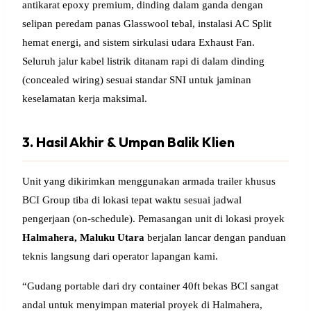
antikarat epoxy premium, dinding dalam ganda dengan
selipan peredam panas Glasswool tebal, instalasi AC Split
hemat energi, and sistem sirkulasi udara Exhaust Fan.
Seluruh jalur kabel listrik ditanam rapi di dalam dinding
(concealed wiring) sesuai standar SNI untuk jaminan
keselamatan kerja maksimal.
3. Hasil Akhir & Umpan Balik Klien
Unit yang dikirimkan menggunakan armada trailer khusus
BCI Group tiba di lokasi tepat waktu sesuai jadwal
pengerjaan (on-schedule). Pemasangan unit di lokasi proyek
Halmahera, Maluku Utara
berjalan lancar dengan panduan
teknis langsung dari operator lapangan kami.
“Gudang portable dari dry container 40ft bekas BCI sangat
andal untuk menyimpan material proyek di Halmahera,