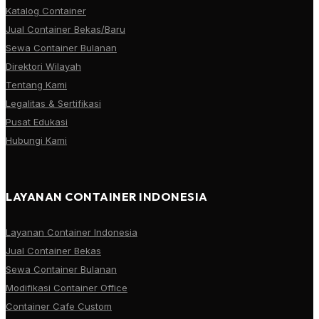
Katalog Container
Jual Container Bekas/Baru
Sewa Container Bulanan
Direktori Wilayah
Tentang Kami
Legalitas & Sertifikasi
Pusat Edukasi
Hubungi Kami
LAYANAN CONTAINER INDONESIA
Layanan Container Indonesia
Jual Container Bekas
Sewa Container Bulanan
Modifikasi Container Office
Container Cafe Custom