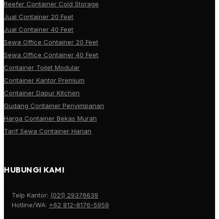
Reefer Container Cold Storage
Jual Container 20 Feet
Jual Container 40 Feet
Sewa Office Container 20 Feet
Sewa Office Container 40 Feet
Container Toilet Modular
Container Kantor Premium
Container Dapur Kitchen
Gudang Container Penyimpanan
Harga Container Bekas Murah
Tarif Sewa Container Harian
HUBUNGI KAMI
Telp Kantor:
(021) 29376639
Hotline/WA:
+62 812-8176-5959