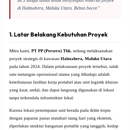
BCI sangat andal untuk menyimpan material proyek
di Halmahera, Maluku Utara. Bebas bocor."
1. Latar Belakang Kebutuhan Proyek
Mitra kami,
PT PP (Persero) Tbk
, sedang melaksanakan
proyek strategis di kawasan
Halmahera, Maluku Utara
pada tahun 2024. Dalam pelaksanaan proyek tersebut, salah
satu tantangan operasional utama yang dihadapi adalah
keterbatasan fasilitas kerja portabel atau unit logistik khusus
yang kuat, andal, dan dapat langsung digunakan di lokasi
tanpa terkendala infrastruktur lokal.
Karena lokasi penempatan unit berada pada iklim tropis
dengan paparan panas matahari siang hari yang ekstrem,
diperlukan struktur bangunan portable yang tangguh, kedap