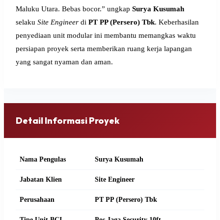
Maluku Utara. Bebas bocor.” ungkap
Surya Kusumah
selaku
Site Engineer
di
PT PP (Persero) Tbk
. Keberhasilan
penyediaan unit modular ini membantu memangkas waktu
persiapan proyek serta memberikan ruang kerja lapangan
yang sangat nyaman dan aman.
Detail Informasi Proyek
Nama Pengulas
Surya Kusumah
Jabatan Klien
Site Engineer
Perusahaan
PT PP (Persero) Tbk
Tipe Unit BCI
Pos Jaga Security 10ft