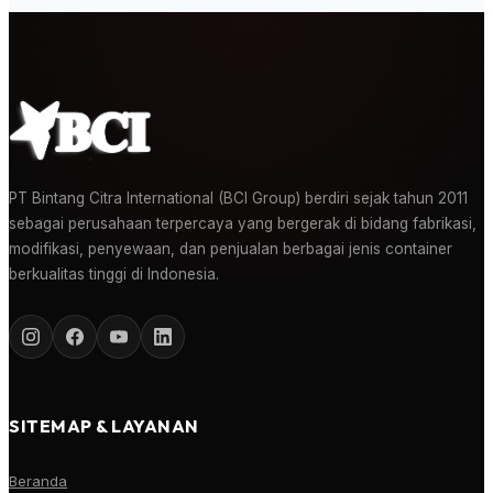
PT Bintang Citra International (BCI Group) berdiri sejak tahun 2011
sebagai perusahaan terpercaya yang bergerak di bidang fabrikasi,
modifikasi, penyewaan, dan penjualan berbagai jenis container
berkualitas tinggi di Indonesia.
SITEMAP & LAYANAN
Beranda