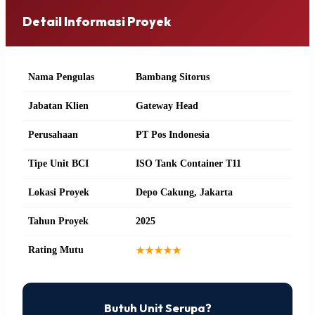
Detail Informasi Proyek
Nama Pengulas
Bambang Sitorus
Jabatan Klien
Gateway Head
Perusahaan
PT Pos Indonesia
Tipe Unit BCI
ISO Tank Container T11
Lokasi Proyek
Depo Cakung, Jakarta
Tahun Proyek
2025
Rating Mutu
★★★★★
Butuh Unit Serupa?