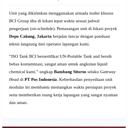
Unit yang dikirimkan menggunakan armada trailer khusus
BCI Group tiba di lokasi tepat waktu sesuai jadwal
pengerjaan (on-schedule). Pemasangan unit di lokasi proyek
Depo Cakung, Jakarta
berjalan lancar dengan panduan
teknis langsung dari operator lapangan kami.
“ISO Tank BCI bersertifikat UN-Portable Tank and bersih
bebas kontaminasi, sangat aman untuk angkutan liquid
chemical kami.” ungkap
Bambang Sitorus
selaku
Gateway
Head
di
PT Pos Indonesia
. Keberhasilan penyediaan unit
modular ini membantu memangkas waktu persiapan proyek
serta memberikan ruang kerja lapangan yang sangat nyaman
dan aman.