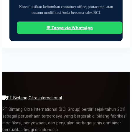
Konsultasikan kebutuhan container office, portacamp, atau
custom modifikasi Anda bersama sales BCI.
💬 Tanya via WhatsApp
PT Bintang Citra International (BCI Group) berdiri sejak tahun 2011
sebagai perusahaan terpercaya yang bergerak di bidang fabrikasi,
modifikasi, penyewaan, dan penjualan berbagai jenis container
berkualitas tinggi di Indonesia.