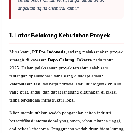
bersih bebas kontaminasi, sangat aman untuk
angkutan liquid chemical kami."
1. Latar Belakang Kebutuhan Proyek
Mitra kami,
PT Pos Indonesia
, sedang melaksanakan proyek
strategis di kawasan
Depo Cakung, Jakarta
pada tahun
2025. Dalam pelaksanaan proyek tersebut, salah satu
tantangan operasional utama yang dihadapi adalah
keterbatasan fasilitas kerja portabel atau unit logistik khusus
yang kuat, andal, dan dapat langsung digunakan di lokasi
tanpa terkendala infrastruktur lokal.
Klien membutuhkan wadah pengapalan cairan industri
bersertifikasi internasional yang aman, tahan tekanan tinggi,
and bebas kebocoran. Penggunaan wadah drum biasa kurang