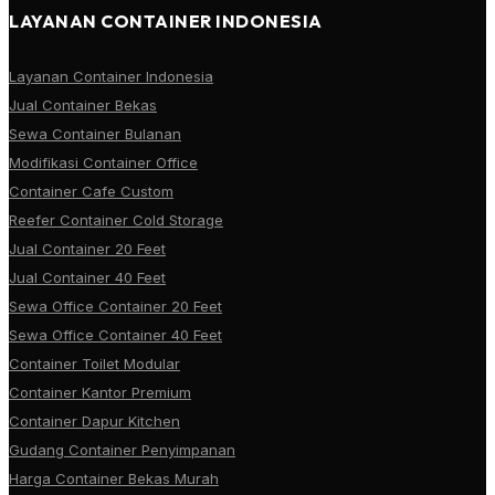
LAYANAN CONTAINER INDONESIA
Layanan Container Indonesia
Jual Container Bekas
Sewa Container Bulanan
Modifikasi Container Office
Container Cafe Custom
Reefer Container Cold Storage
Jual Container 20 Feet
Jual Container 40 Feet
Sewa Office Container 20 Feet
Sewa Office Container 40 Feet
Container Toilet Modular
Container Kantor Premium
Container Dapur Kitchen
Gudang Container Penyimpanan
Harga Container Bekas Murah