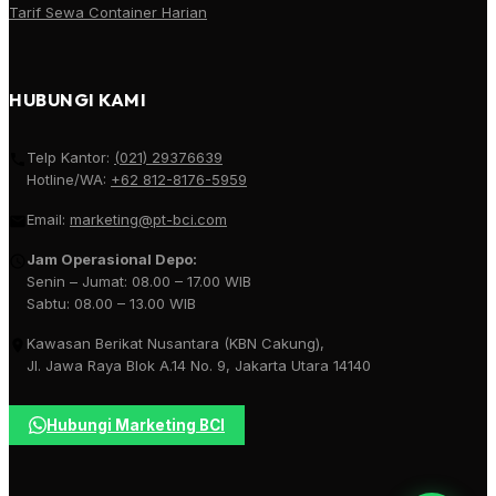
Tarif Sewa Container Harian
HUBUNGI KAMI
Telp Kantor:
(021) 29376639
Hotline/WA:
+62 812-8176-5959
Email:
marketing@pt-bci.com
Jam Operasional Depo:
Senin – Jumat: 08.00 – 17.00 WIB
Sabtu: 08.00 – 13.00 WIB
Kawasan Berikat Nusantara (KBN Cakung),
Jl. Jawa Raya Blok A.14 No. 9, Jakarta Utara 14140
Hubungi Marketing BCI