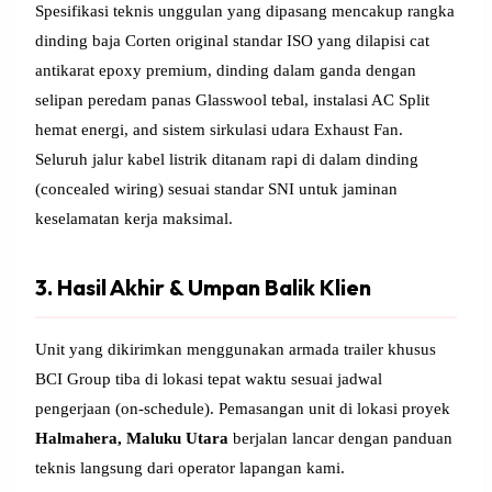
Spesifikasi teknis unggulan yang dipasang mencakup rangka
dinding baja Corten original standar ISO yang dilapisi cat
antikarat epoxy premium, dinding dalam ganda dengan
selipan peredam panas Glasswool tebal, instalasi AC Split
hemat energi, and sistem sirkulasi udara Exhaust Fan.
Seluruh jalur kabel listrik ditanam rapi di dalam dinding
(concealed wiring) sesuai standar SNI untuk jaminan
keselamatan kerja maksimal.
3. Hasil Akhir & Umpan Balik Klien
Unit yang dikirimkan menggunakan armada trailer khusus
BCI Group tiba di lokasi tepat waktu sesuai jadwal
pengerjaan (on-schedule). Pemasangan unit di lokasi proyek
Halmahera, Maluku Utara
berjalan lancar dengan panduan
teknis langsung dari operator lapangan kami.