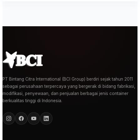
PT Bintang Citra International (BCI Group) berdiri sejak tahun 2011
sebagai perusahaan terpercaya yang bergerak di bidang fabrikasi,
modifikasi, penyewaan, dan penjualan berbagai jenis container
berkualitas tinggi di Indonesia.