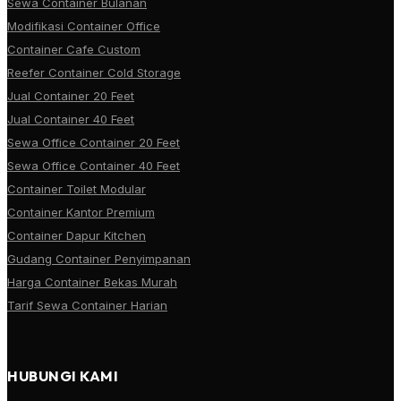
Sewa Container Bulanan
Modifikasi Container Office
Container Cafe Custom
Reefer Container Cold Storage
Jual Container 20 Feet
Jual Container 40 Feet
Sewa Office Container 20 Feet
Sewa Office Container 40 Feet
Container Toilet Modular
Container Kantor Premium
Container Dapur Kitchen
Gudang Container Penyimpanan
Harga Container Bekas Murah
Tarif Sewa Container Harian
HUBUNGI KAMI