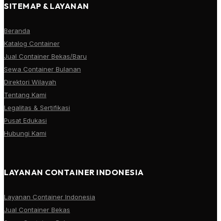
SITEMAP & LAYANAN
Beranda
Katalog Container
Jual Container Bekas/Baru
Sewa Container Bulanan
Direktori Wilayah
Tentang Kami
Legalitas & Sertifikasi
Pusat Edukasi
Hubungi Kami
LAYANAN CONTAINER INDONESIA
Layanan Container Indonesia
Jual Container Bekas