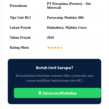
PT Pertamina (Persero) - Site
Perusahaan
Morowali
Tipe Unit BCI
Portacamp Modular 40ft
Lokasi Proyek
Halmahera, Maluku Utara
Tahun Proyek
2024
Rating Mutu
★★★★☆
Butuh Unit Serupa?
Konsultasikan kebutuhan container office, portacamp, atau
custom modifikasi Anda bersama sales BCI.
💬 Tanya via WhatsApp