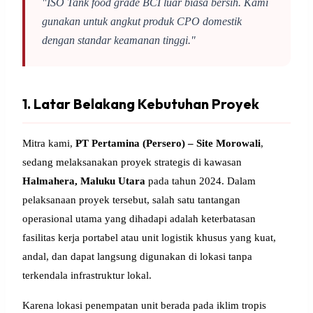
"ISO Tank food grade BCI luar biasa bersih. Kami
gunakan untuk angkut produk CPO domestik
dengan standar keamanan tinggi."
1. Latar Belakang Kebutuhan Proyek
Mitra kami,
PT Pertamina (Persero) – Site Morowali
,
sedang melaksanakan proyek strategis di kawasan
Halmahera, Maluku Utara
pada tahun 2024. Dalam
pelaksanaan proyek tersebut, salah satu tantangan
operasional utama yang dihadapi adalah keterbatasan
fasilitas kerja portabel atau unit logistik khusus yang kuat,
andal, dan dapat langsung digunakan di lokasi tanpa
terkendala infrastruktur lokal.
Karena lokasi penempatan unit berada pada iklim tropis