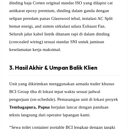
dinding baja Corten original standar ISO yang dilapisi cat
antikarat epoxy premium, dinding dalam ganda dengan
selipan peredam panas Glasswool tebal, instalasi AC Split
hemat energi, and sistem sirkulasi udara Exhaust Fan.
Seluruh jalur kabel listrik ditanam rapi di dalam dinding
(concealed wiring) sesuai standar SNI untuk jaminan
keselamatan kerja maksimal.
3. Hasil Akhir & Umpan Balik Klien
Unit yang dikirimkan menggunakan armada trailer khusus
BCI Group tiba di lokasi tepat waktu sesuai jadwal
pengerjaan (on-schedule). Pemasangan unit di lokasi proyek
Tembagapura, Papua
berjalan lancar dengan panduan
teknis langsung dari operator lapangan kami.
“Sewa toilet container portable BCI lengkap dengan tangki