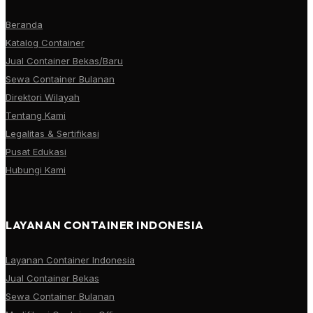
Beranda
Katalog Container
Jual Container Bekas/Baru
Sewa Container Bulanan
Direktori Wilayah
Tentang Kami
Legalitas & Sertifikasi
Pusat Edukasi
Hubungi Kami
LAYANAN CONTAINER INDONESIA
Layanan Container Indonesia
Jual Container Bekas
Sewa Container Bulanan