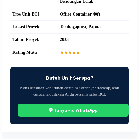
Bendungan Lolak
Tipe Unit BCI
Office Container 40ft
Lokasi Proyek
Tembagapura, Papua
Tahun Proyek
2023
Rating Mutu
★★★★★
Butuh Unit Serupa?
Konsultasikan kebutuhan container office, portacamp, atau
custom modifikasi Anda bersama sales BCI.
💬 Tanya via WhatsApp