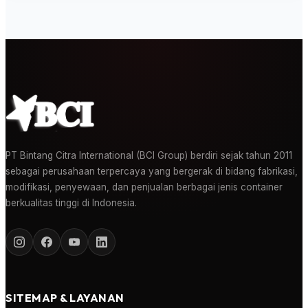
PT Bintang Citra International (BCI Group) berdiri sejak tahun 2011
sebagai perusahaan terpercaya yang bergerak di bidang fabrikasi,
modifikasi, penyewaan, dan penjualan berbagai jenis container
berkualitas tinggi di Indonesia.
SITEMAP & LAYANAN