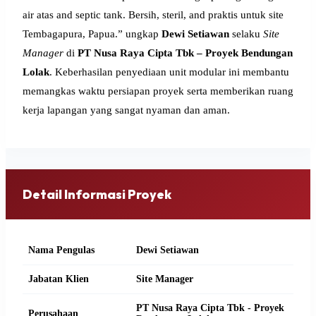
air atas and septic tank. Bersih, steril, and praktis untuk site
Tembagapura, Papua.” ungkap
Dewi Setiawan
selaku
Site
Manager
di
PT Nusa Raya Cipta Tbk – Proyek Bendungan
Lolak
. Keberhasilan penyediaan unit modular ini membantu
memangkas waktu persiapan proyek serta memberikan ruang
kerja lapangan yang sangat nyaman dan aman.
Detail Informasi Proyek
Nama Pengulas
Dewi Setiawan
Jabatan Klien
Site Manager
PT Nusa Raya Cipta Tbk - Proyek
Perusahaan