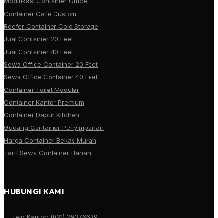
Modifikasi Container Office
Container Cafe Custom
Reefer Container Cold Storage
Jual Container 20 Feet
Jual Container 40 Feet
Sewa Office Container 20 Feet
Sewa Office Container 40 Feet
Container Toilet Modular
Container Kantor Premium
Container Dapur Kitchen
Gudang Container Penyimpanan
Harga Container Bekas Murah
Tarif Sewa Container Harian
HUBUNGI KAMI
Telp Kantor:
(021) 29376639