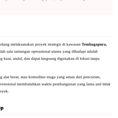
sedang melaksanakan proyek strategis di kawasan
Tembagapura,
lah satu tantangan operasional utama yang dihadapi adalah
yang kuat, andal, dan dapat langsung digunakan di lokasi tanpa
 alat berat, atau komoditas niaga yang aman dari pencurian,
nvensional membutuhkan waktu pembangunan yang lama and tidak
royek.
up