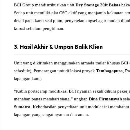
BCI Group mendistribusikan unit
Dry Storage 20ft Bekas
bekas
Setiap unit memiliki plat CSC aktif yang menjamin kekuatan s
detail pada karet seal pintu, penyetelan engsel agar mudah dib
korosi sebelum pengiriman.
3. Hasil Akhir & Umpan Balik Klien
Unit yang dikirimkan menggunakan armada trailer khusus BCI Gr
schedule). Pemasangan unit di lokasi proyek
Tembagapura, P
lapangan kami.
“Kabin portacamp modifikasi BCI nyaman sekali dihuni pekerja
menahan panas matahari siang.” ungkap
Dina Firmansyah
sel
Sumatra
. Keberhasilan penyediaan unit modular ini membant
lapangan yang sangat nyaman dan aman.