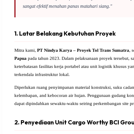
sangat efektif menahan panas matahari siang."
1. Latar Belakang Kebutuhan Proyek
Mitra kami,
PT Nindya Karya – Proyek Tol Trans Sumatra
, 
Papua
pada tahun 2023. Dalam pelaksanaan proyek tersebut, sa
keterbatasan fasilitas kerja portabel atau unit logistik khusus 
terkendala infrastruktur lokal.
Diperlukan ruang penyimpanan material konstruksi, suku cadang
kelembapan, and kebocoran air hujan. Penggunaan gudang ko
dapat dipindahkan sewaktu-waktu seiring perkembangan site p
2. Penyediaan Unit Cargo Worthy BCI Gro