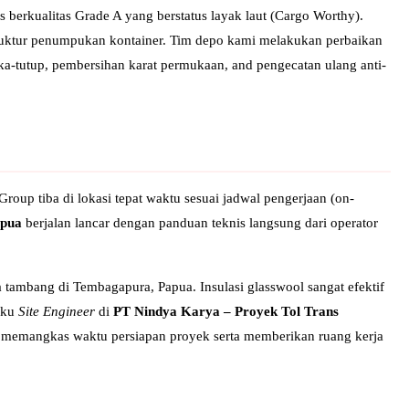
 berkualitas Grade A yang berstatus layak laut (Cargo Worthy).
truktur penumpukan kontainer. Tim depo kami melakukan perbaikan
uka-tutup, pembersihan karat permukaan, and pengecatan ulang anti-
oup tiba di lokasi tepat waktu sesuai jadwal pengerjaan (on-
apua
berjalan lancar dengan panduan teknis langsung dari operator
 tambang di Tembagapura, Papua. Insulasi glasswool sangat efektif
aku
Site Engineer
di
PT Nindya Karya – Proyek Tol Trans
u memangkas waktu persiapan proyek serta memberikan ruang kerja