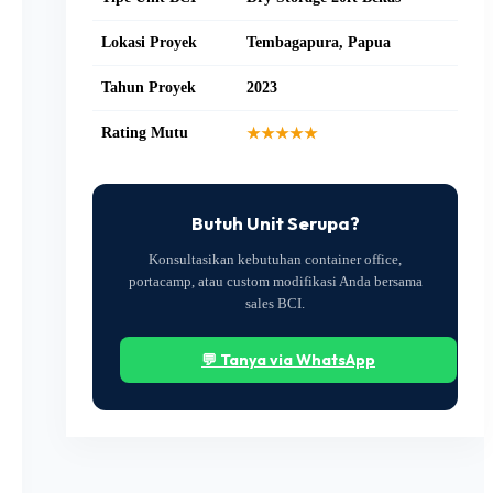
Lokasi Proyek
Tembagapura, Papua
Tahun Proyek
2023
Rating Mutu
★★★★★
Butuh Unit Serupa?
Konsultasikan kebutuhan container office,
portacamp, atau custom modifikasi Anda bersama
sales BCI.
💬 Tanya via WhatsApp