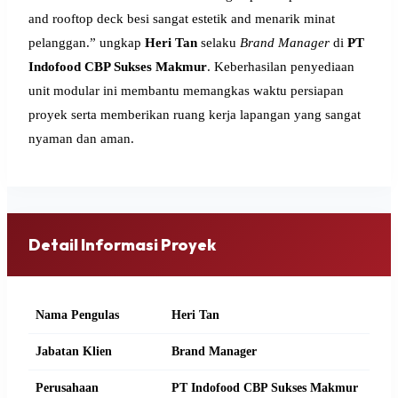
and rooftop deck besi sangat estetik and menarik minat
pelanggan.” ungkap
Heri Tan
selaku
Brand Manager
di
PT
Indofood CBP Sukses Makmur
. Keberhasilan penyediaan
unit modular ini membantu memangkas waktu persiapan
proyek serta memberikan ruang kerja lapangan yang sangat
nyaman dan aman.
Detail Informasi Proyek
Nama Pengulas
Heri Tan
Jabatan Klien
Brand Manager
Perusahaan
PT Indofood CBP Sukses Makmur