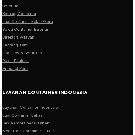
Beranda
Katalog Container
Jual Container Bekas/Baru
Sewa Container Bulanan
Direktori Wilayah
Tentang Kami
Legalitas & Sertifikasi
Pusat Edukasi
Hubungi Kami
LAYANAN CONTAINER INDONESIA
Layanan Container Indonesia
Jual Container Bekas
Sewa Container Bulanan
Modifikasi Container Office