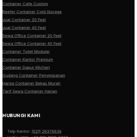
Container Cafe Custom
Reefer Container Cold Storage
Jual Container 20 Feet
Jual Container 40 Feet
Sewa Office Container 20 Feet
Sewa Office Container 40 Feet
Container Toilet Modular
Container Kantor Premium
Container Dapur Kitchen
Gudang Container Penyimpanan
Harga Container Bekas Murah
Tarif Sewa Container Harian
HUBUNGI KAMI
Telp Kantor:
(021) 29376639