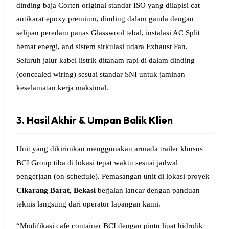
dinding baja Corten original standar ISO yang dilapisi cat
antikarat epoxy premium, dinding dalam ganda dengan
selipan peredam panas Glasswool tebal, instalasi AC Split
hemat energi, and sistem sirkulasi udara Exhaust Fan.
Seluruh jalur kabel listrik ditanam rapi di dalam dinding
(concealed wiring) sesuai standar SNI untuk jaminan
keselamatan kerja maksimal.
3. Hasil Akhir & Umpan Balik Klien
Unit yang dikirimkan menggunakan armada trailer khusus
BCI Group tiba di lokasi tepat waktu sesuai jadwal
pengerjaan (on-schedule). Pemasangan unit di lokasi proyek
Cikarang Barat, Bekasi
berjalan lancar dengan panduan
teknis langsung dari operator lapangan kami.
“Modifikasi cafe container BCI dengan pintu lipat hidrolik