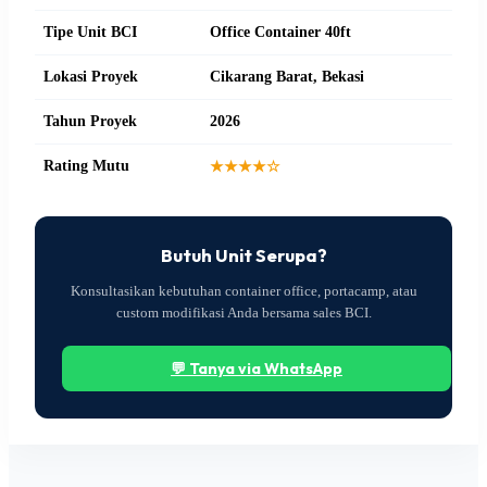
Tipe Unit BCI
Office Container 40ft
Lokasi Proyek
Cikarang Barat, Bekasi
Tahun Proyek
2026
Rating Mutu
★★★★☆
Butuh Unit Serupa?
Konsultasikan kebutuhan container office, portacamp, atau
custom modifikasi Anda bersama sales BCI.
💬 Tanya via WhatsApp