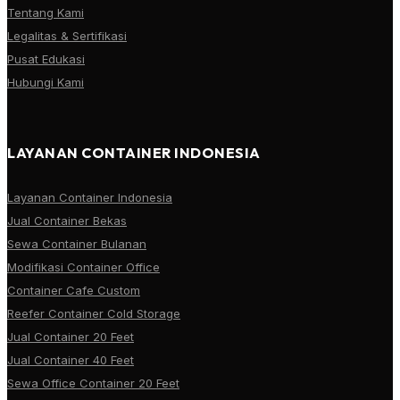
Tentang Kami
Legalitas & Sertifikasi
Pusat Edukasi
Hubungi Kami
LAYANAN CONTAINER INDONESIA
Layanan Container Indonesia
Jual Container Bekas
Sewa Container Bulanan
Modifikasi Container Office
Container Cafe Custom
Reefer Container Cold Storage
Jual Container 20 Feet
Jual Container 40 Feet
Sewa Office Container 20 Feet