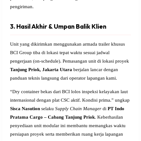
pengiriman.
3. Hasil Akhir & Umpan Balik Klien
Unit yang dikirimkan menggunakan armada trailer khusus
BCI Group tiba di lokasi tepat waktu sesuai jadwal
pengerjaan (on-schedule). Pemasangan unit di lokasi proyek
Tanjung Priok, Jakarta Utara
berjalan lancar dengan
panduan teknis langsung dari operator lapangan kami.
“Dry container bekas dari BCI lolos inspeksi kelayakan laut
internasional dengan plat CSC aktif. Kondisi prima.” ungkap
Sisca Nasution
selaku
Supply Chain Manager
di
PT Indo
Pratama Cargo – Cabang Tanjung Priok
. Keberhasilan
penyediaan unit modular ini membantu memangkas waktu
persiapan proyek serta memberikan ruang kerja lapangan