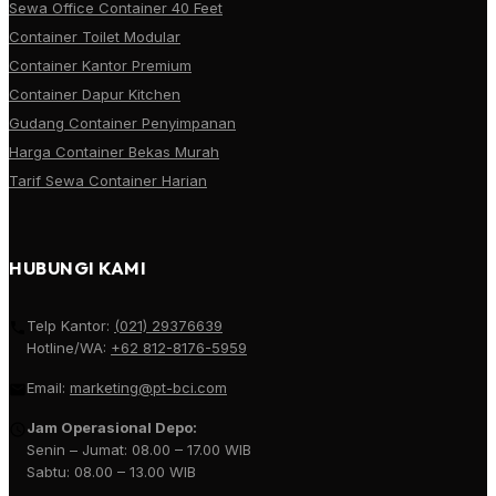
Sewa Office Container 40 Feet
Container Toilet Modular
Container Kantor Premium
Container Dapur Kitchen
Gudang Container Penyimpanan
Harga Container Bekas Murah
Tarif Sewa Container Harian
HUBUNGI KAMI
Telp Kantor:
(021) 29376639
Hotline/WA:
+62 812-8176-5959
Email:
marketing@pt-bci.com
Jam Operasional Depo:
Senin – Jumat: 08.00 – 17.00 WIB
Sabtu: 08.00 – 13.00 WIB