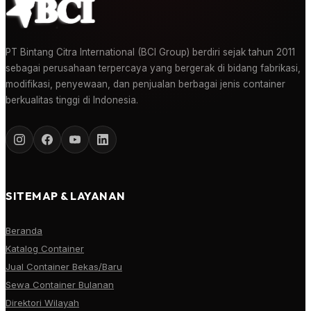
PT Bintang Citra International (BCI Group) berdiri sejak tahun 2011
sebagai perusahaan terpercaya yang bergerak di bidang fabrikasi,
modifikasi, penyewaan, dan penjualan berbagai jenis container
berkualitas tinggi di Indonesia.
SITEMAP & LAYANAN
Beranda
Katalog Container
Jual Container Bekas/Baru
Sewa Container Bulanan
Direktori Wilayah