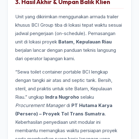
3. Hasil Akhir & Umpan Balik Klien
Unit yang dikirimkan menggunakan armada trailer
khusus BCI Group tiba di lokasi tepat waktu sesuai
jadwal pengerjaan (on-schedule). Pemasangan
unit di lokasi proyek
Batam, Kepulauan Riau
berjalan lancar dengan panduan teknis langsung
dari operator lapangan kami.
“Sewa toilet container portable BCI lengkap
dengan tangki air atas and septic tank. Bersih,
steril, and praktis untuk site Batam, Kepulauan
Riau.” ungkap
Indra Nugroho
selaku
Procurement Manager
di
PT Hutama Karya
(Persero) – Proyek Tol Trans Sumatra
.
Keberhasilan penyediaan unit modular ini
membantu memangkas waktu persiapan proyek
serta memberikan ruang kerja lapangan yang