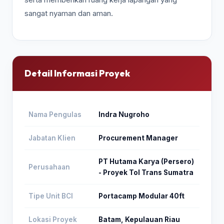
sangat nyaman dan aman.
Detail Informasi Proyek
Nama Pengulas
Indra Nugroho
Jabatan Klien
Procurement Manager
PT Hutama Karya (Persero)
Perusahaan
- Proyek Tol Trans Sumatra
Tipe Unit BCI
Portacamp Modular 40ft
Lokasi Proyek
Batam, Kepulauan Riau