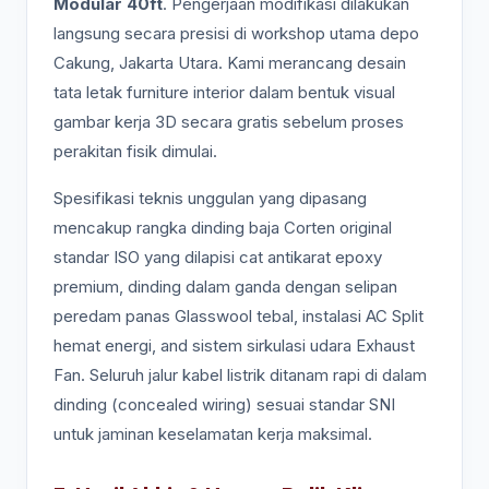
Modular 40ft
. Pengerjaan modifikasi dilakukan
langsung secara presisi di workshop utama depo
Cakung, Jakarta Utara. Kami merancang desain
tata letak furniture interior dalam bentuk visual
gambar kerja 3D secara gratis sebelum proses
perakitan fisik dimulai.
Spesifikasi teknis unggulan yang dipasang
mencakup rangka dinding baja Corten original
standar ISO yang dilapisi cat antikarat epoxy
premium, dinding dalam ganda dengan selipan
peredam panas Glasswool tebal, instalasi AC Split
hemat energi, and sistem sirkulasi udara Exhaust
Fan. Seluruh jalur kabel listrik ditanam rapi di dalam
dinding (concealed wiring) sesuai standar SNI
untuk jaminan keselamatan kerja maksimal.