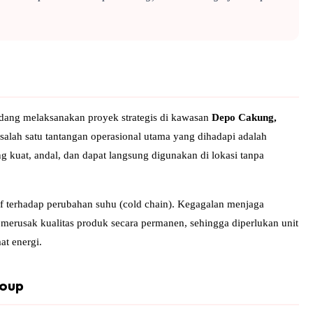
edang melaksanakan proyek strategis di kawasan
Depo Cakung,
salah satu tantangan operasional utama yang dihadapi adalah
yang kuat, andal, dan dapat langsung digunakan di lokasi tanpa
f terhadap perubahan suhu (cold chain). Kegagalan menjaga
t merusak kualitas produk secara permanen, sehingga diperlukan unit
at energi.
roup