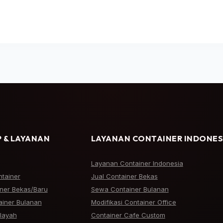
 & LAYANAN
LAYANAN CONTAINER INDONES
Layanan Container Indonesia
ntainer
Jual Container Bekas
iner Bekas/Baru
Sewa Container Bulanan
iner Bulanan
Modifikasi Container Office
ilayah
Container Cafe Custom