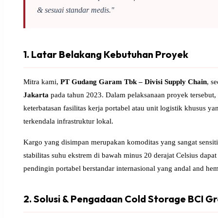
& sesuai standar medis."
1. Latar Belakang Kebutuhan Proyek
Mitra kami,
PT Gudang Garam Tbk – Divisi Supply Chain
, s
Jakarta
pada tahun 2023. Dalam pelaksanaan proyek tersebut, 
keterbatasan fasilitas kerja portabel atau unit logistik khusus 
terkendala infrastruktur lokal.
Kargo yang disimpan merupakan komoditas yang sangat sensiti
stabilitas suhu ekstrem di bawah minus 20 derajat Celsius dapa
pendingin portabel berstandar internasional yang andal and hem
2. Solusi & Pengadaan Cold Storage BCI G