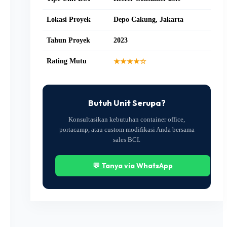
Lokasi Proyek
Depo Cakung, Jakarta
Tahun Proyek
2023
Rating Mutu
★★★★☆
Butuh Unit Serupa?
Konsultasikan kebutuhan container office,
portacamp, atau custom modifikasi Anda bersama
sales BCI.
💬 Tanya via WhatsApp