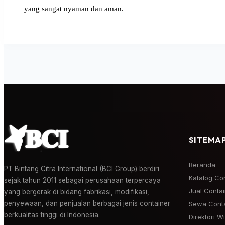
yang sangat nyaman dan aman.
SITEMAP
Beranda
PT Bintang Citra International (BCI Group) berdiri
Katalog Co
sejak tahun 2011 sebagai perusahaan terpercaya
Jual Conta
yang bergerak di bidang fabrikasi, modifikasi,
penyewaan, dan penjualan berbagai jenis container
Sewa Conta
berkualitas tinggi di Indonesia.
Direktori W