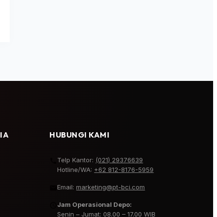
IA
HUBUNGI KAMI
Telp Kantor:
(021) 29376639
Hotline/WA:
+62 812-8176-5959
Email:
marketing@pt-bci.com
Jam Operasional Depo:
Senin – Jumat: 08.00 – 17.00 WIB