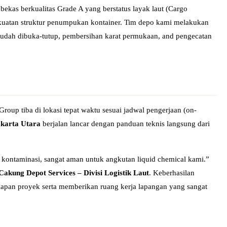
bekas berkualitas Grade A yang berstatus layak laut (Cargo
ekuatan struktur penumpukan kontainer. Tim depo kami melakukan
r mudah dibuka-tutup, pembersihan karat permukaan, and pengecatan
oup tiba di lokasi tepat waktu sesuai jadwal pengerjaan (on-
akarta Utara
berjalan lancar dengan panduan teknis langsung dari
 kontaminasi, sangat aman untuk angkutan liquid chemical kami.”
Cakung Depot Services – Divisi Logistik Laut
. Keberhasilan
apan proyek serta memberikan ruang kerja lapangan yang sangat