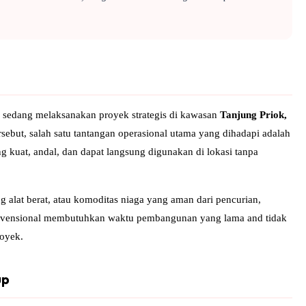
, sedang melaksanakan proyek strategis di kawasan
Tanjung Priok,
ebut, salah satu tantangan operasional utama yang dihadapi adalah
yang kuat, andal, dan dapat langsung digunakan di lokasi tanpa
 alat berat, atau komoditas niaga yang aman dari pencurian,
nvensional membutuhkan waktu pembangunan yang lama and tidak
royek.
up