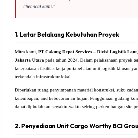
chemical kami."
1. Latar Belakang Kebutuhan Proyek
Mitra kami,
PT Cakung Depot Services – Divisi Logistik Laut
Jakarta Utara
pada tahun 2024. Dalam pelaksanaan proyek ters
keterbatasan fasilitas kerja portabel atau unit logistik khusus 
terkendala infrastruktur lokal.
Diperlukan ruang penyimpanan material konstruksi, suku cadang
kelembapan, and kebocoran air hujan. Penggunaan gudang ko
dapat dipindahkan sewaktu-waktu seiring perkembangan site p
2. Penyediaan Unit Cargo Worthy BCI Gro