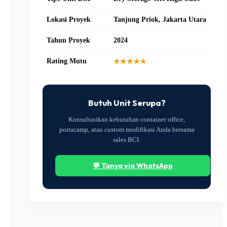
Lokasi Proyek
Tanjung Priok, Jakarta Utara
Tahun Proyek
2024
Rating Mutu
★★★★★
Butuh Unit Serupa?
Konsultasikan kebutuhan container office,
portacamp, atau custom modifikasi Anda bersama
sales BCI.
💬 Tanya via WhatsApp