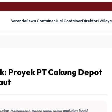
Beranda
Sewa Container
Jual Container
Direktori Wilay
ek: Proyek PT Cakung Depot
Laut
 bebas kontaminasi, sangat aman untuk angkutan liquid