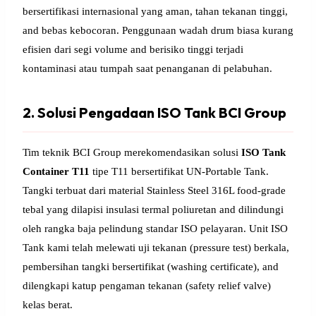
bersertifikasi internasional yang aman, tahan tekanan tinggi,
and bebas kebocoran. Penggunaan wadah drum biasa kurang
efisien dari segi volume and berisiko tinggi terjadi
kontaminasi atau tumpah saat penanganan di pelabuhan.
2. Solusi Pengadaan ISO Tank BCI Group
Tim teknik BCI Group merekomendasikan solusi
ISO Tank
Container T11
tipe T11 bersertifikat UN-Portable Tank.
Tangki terbuat dari material Stainless Steel 316L food-grade
tebal yang dilapisi insulasi termal poliuretan and dilindungi
oleh rangka baja pelindung standar ISO pelayaran. Unit ISO
Tank kami telah melewati uji tekanan (pressure test) berkala,
pembersihan tangki bersertifikat (washing certificate), and
dilengkapi katup pengaman tekanan (safety relief valve)
kelas berat.