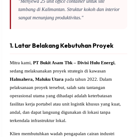
"Menyewa 25 unit office container untuk site
tambang di Kalimantan. Struktur kokoh dan interior
sangat menunjang produktivitas."
1. Latar Belakang Kebutuhan Proyek
Mitra kami,
PT Bukit Asam Tbk – Divisi Hulu Energi
,
sedang melaksanakan proyek strategis di kawasan
Halmahera, Maluku Utara
pada tahun 2022. Dalam
pelaksanaan proyek tersebut, salah satu tantangan
operasional utama yang dihadapi adalah keterbatasan
fasilitas kerja portabel atau unit logistik khusus yang kuat,
andal, dan dapat langsung digunakan di lokasi tanpa
terkendala infrastruktur lokal.
Klien membutuhkan wadah pengapalan cairan industri