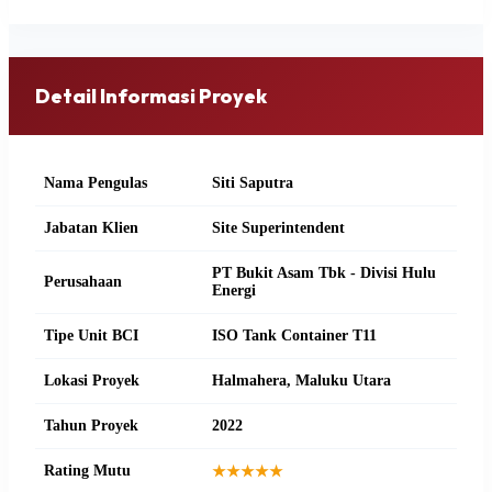
Detail Informasi Proyek
Nama Pengulas
Siti Saputra
Jabatan Klien
Site Superintendent
PT Bukit Asam Tbk - Divisi Hulu
Perusahaan
Energi
Tipe Unit BCI
ISO Tank Container T11
Lokasi Proyek
Halmahera, Maluku Utara
Tahun Proyek
2022
Rating Mutu
★★★★★