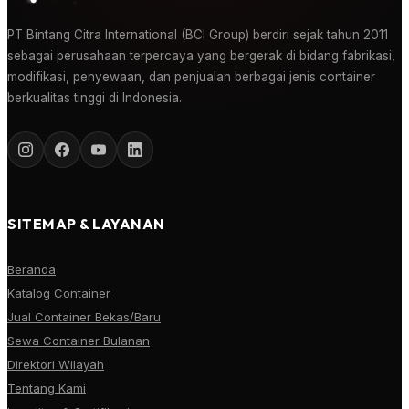
PT Bintang Citra International (BCI Group) berdiri sejak tahun 2011
sebagai perusahaan terpercaya yang bergerak di bidang fabrikasi,
modifikasi, penyewaan, dan penjualan berbagai jenis container
berkualitas tinggi di Indonesia.
SITEMAP & LAYANAN
Beranda
Katalog Container
Jual Container Bekas/Baru
Sewa Container Bulanan
Direktori Wilayah
Tentang Kami