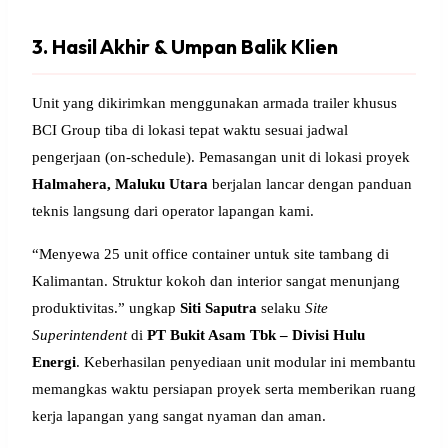
3. Hasil Akhir & Umpan Balik Klien
Unit yang dikirimkan menggunakan armada trailer khusus
BCI Group tiba di lokasi tepat waktu sesuai jadwal
pengerjaan (on-schedule). Pemasangan unit di lokasi proyek
Halmahera, Maluku Utara
berjalan lancar dengan panduan
teknis langsung dari operator lapangan kami.
“Menyewa 25 unit office container untuk site tambang di
Kalimantan. Struktur kokoh dan interior sangat menunjang
produktivitas.” ungkap
Siti Saputra
selaku
Site
Superintendent
di
PT Bukit Asam Tbk – Divisi Hulu
Energi
. Keberhasilan penyediaan unit modular ini membantu
memangkas waktu persiapan proyek serta memberikan ruang
kerja lapangan yang sangat nyaman dan aman.