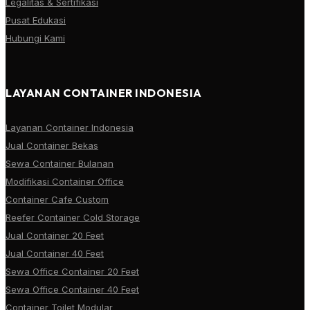
Legalitas & Sertifikasi
Pusat Edukasi
Hubungi Kami
LAYANAN CONTAINER INDONESIA
Layanan Container Indonesia
Jual Container Bekas
Sewa Container Bulanan
Modifikasi Container Office
Container Cafe Custom
Reefer Container Cold Storage
Jual Container 20 Feet
Jual Container 40 Feet
Sewa Office Container 20 Feet
Sewa Office Container 40 Feet
Container Toilet Modular