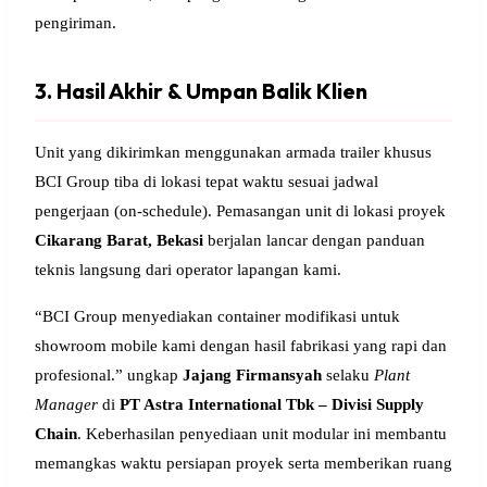
pengiriman.
3. Hasil Akhir & Umpan Balik Klien
Unit yang dikirimkan menggunakan armada trailer khusus
BCI Group tiba di lokasi tepat waktu sesuai jadwal
pengerjaan (on-schedule). Pemasangan unit di lokasi proyek
Cikarang Barat, Bekasi
berjalan lancar dengan panduan
teknis langsung dari operator lapangan kami.
“BCI Group menyediakan container modifikasi untuk
showroom mobile kami dengan hasil fabrikasi yang rapi dan
profesional.” ungkap
Jajang Firmansyah
selaku
Plant
Manager
di
PT Astra International Tbk – Divisi Supply
Chain
. Keberhasilan penyediaan unit modular ini membantu
memangkas waktu persiapan proyek serta memberikan ruang