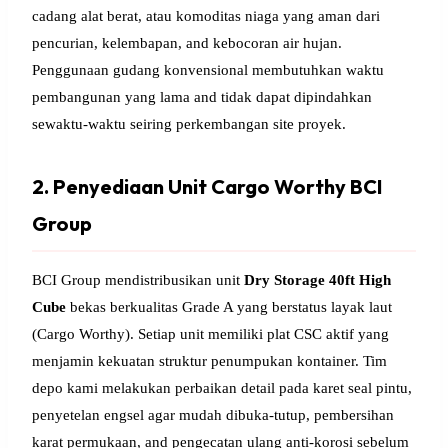
cadang alat berat, atau komoditas niaga yang aman dari
pencurian, kelembapan, and kebocoran air hujan.
Penggunaan gudang konvensional membutuhkan waktu
pembangunan yang lama and tidak dapat dipindahkan
sewaktu-waktu seiring perkembangan site proyek.
2. Penyediaan Unit Cargo Worthy BCI
Group
BCI Group mendistribusikan unit
Dry Storage 40ft High
Cube
bekas berkualitas Grade A yang berstatus layak laut
(Cargo Worthy). Setiap unit memiliki plat CSC aktif yang
menjamin kekuatan struktur penumpukan kontainer. Tim
depo kami melakukan perbaikan detail pada karet seal pintu,
penyetelan engsel agar mudah dibuka-tutup, pembersihan
karat permukaan, and pengecatan ulang anti-korosi sebelum