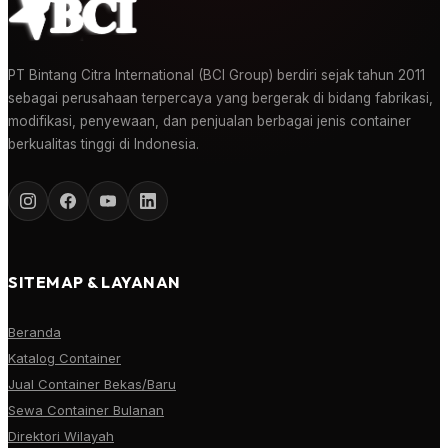
PT Bintang Citra International (BCI Group) berdiri sejak tahun 2011
sebagai perusahaan terpercaya yang bergerak di bidang fabrikasi,
modifikasi, penyewaan, dan penjualan berbagai jenis container
berkualitas tinggi di Indonesia.
SITEMAP & LAYANAN
Beranda
Katalog Container
Jual Container Bekas/Baru
Sewa Container Bulanan
Direktori Wilayah