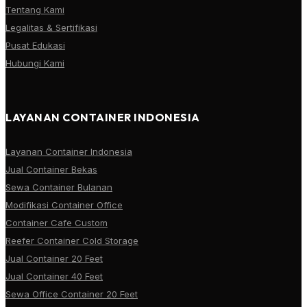
Tentang Kami
Legalitas & Sertifikasi
Pusat Edukasi
Hubungi Kami
LAYANAN CONTAINER INDONESIA
Layanan Container Indonesia
Jual Container Bekas
Sewa Container Bulanan
Modifikasi Container Office
Container Cafe Custom
Reefer Container Cold Storage
Jual Container 20 Feet
Jual Container 40 Feet
Sewa Office Container 20 Feet