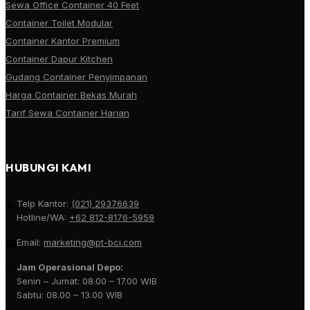
Sewa Office Container 40 Feet
Container Toilet Modular
Container Kantor Premium
Container Dapur Kitchen
Gudang Container Penyimpanan
Harga Container Bekas Murah
Tarif Sewa Container Harian
HUBUNGI KAMI
Telp Kantor:
(021) 29376639
Hotline/WA:
+62 812-8176-5959
Email:
marketing@pt-bci.com
Jam Operasional Depo:
Senin – Jumat: 08.00 – 17.00 WIB
Sabtu: 08.00 – 13.00 WIB