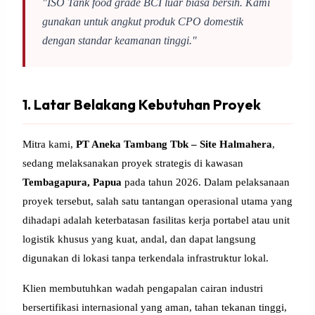
"ISO Tank food grade BCI luar biasa bersih. Kami
gunakan untuk angkut produk CPO domestik
dengan standar keamanan tinggi."
1. Latar Belakang Kebutuhan Proyek
Mitra kami,
PT Aneka Tambang Tbk – Site Halmahera
,
sedang melaksanakan proyek strategis di kawasan
Tembagapura, Papua
pada tahun 2026. Dalam pelaksanaan
proyek tersebut, salah satu tantangan operasional utama yang
dihadapi adalah keterbatasan fasilitas kerja portabel atau unit
logistik khusus yang kuat, andal, dan dapat langsung
digunakan di lokasi tanpa terkendala infrastruktur lokal.
Klien membutuhkan wadah pengapalan cairan industri
bersertifikasi internasional yang aman, tahan tekanan tinggi,