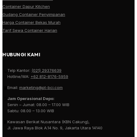
Container Dapur Kitchen
Gudang Container Penyimpanan
Harga Container Bekas Murah
Tarif Sewa Container Harian
HUBUNGI KAMI
Telp Kantor:
(021) 29376639
Hotline/WA:
+62 812-8176-5959
Email:
marketing@pt-bci.com
Jam Operasional Depo:
Senin – Jumat: 08.00 – 17.00 WIB
Sabtu: 08.00 – 13.00 WIB
Kawasan Berikat Nusantara (KBN Cakung),
Jl. Jawa Raya Blok A.14 No. 9, Jakarta Utara 14140