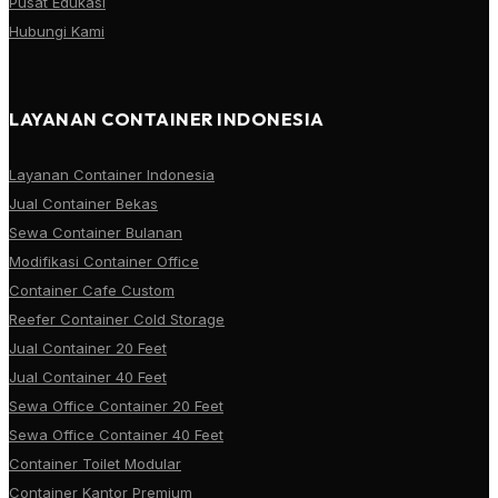
Pusat Edukasi
Hubungi Kami
LAYANAN CONTAINER INDONESIA
Layanan Container Indonesia
Jual Container Bekas
Sewa Container Bulanan
Modifikasi Container Office
Container Cafe Custom
Reefer Container Cold Storage
Jual Container 20 Feet
Jual Container 40 Feet
Sewa Office Container 20 Feet
Sewa Office Container 40 Feet
Container Toilet Modular
Container Kantor Premium