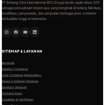
PT Bintang Citra International (BCI Group) berdiri sejak tahun 2011
sebagai perusahaan terpercaya yang bergerak di bidang fabrikasi,
modifikasi, penyewaan, dan penjualan berbagai jenis container
berkualitas tinggi di Indonesia.
SITEMAP & LAYANAN
Beranda
Katalog Container
Jual Container Bekas/Baru
Sewa Container Bulanan
Direktori Wilayah
Tentang Kami
Legalitas & Sertifikasi