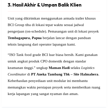
3. Hasil Akhir & Umpan Balik Klien
Unit yang dikirimkan menggunakan armada trailer khusus
BCI Group tiba di lokasi tepat waktu sesuai jadwal
pengerjaan (on-schedule). Pemasangan unit di lokasi proyek
Tembagapura, Papua
berjalan lancar dengan panduan
teknis langsung dari operator lapangan kami.
“ISO Tank food grade BCI luar biasa bersih. Kami gunakan
untuk angkut produk CPO domestik dengan standar
keamanan tinggi.” ungkap
Maman Hadi
selaku
Logistics
Coordinator
di
PT Aneka Tambang Tbk – Site Halmahera
.
Keberhasilan penyediaan unit modular ini membantu
memangkas waktu persiapan proyek serta memberikan ruang
kerja lapangan yang sangat nyaman dan aman.