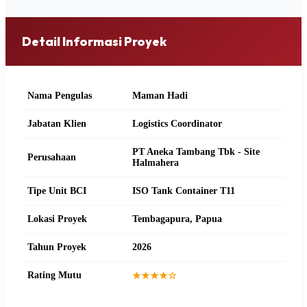
Detail Informasi Proyek
Nama Pengulas
Maman Hadi
Jabatan Klien
Logistics Coordinator
PT Aneka Tambang Tbk - Site
Perusahaan
Halmahera
Tipe Unit BCI
ISO Tank Container T11
Lokasi Proyek
Tembagapura, Papua
Tahun Proyek
2026
Rating Mutu
★★★★☆