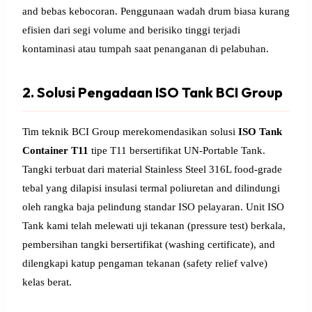
and bebas kebocoran. Penggunaan wadah drum biasa kurang
efisien dari segi volume and berisiko tinggi terjadi
kontaminasi atau tumpah saat penanganan di pelabuhan.
2. Solusi Pengadaan ISO Tank BCI Group
Tim teknik BCI Group merekomendasikan solusi
ISO Tank
Container T11
tipe T11 bersertifikat UN-Portable Tank.
Tangki terbuat dari material Stainless Steel 316L food-grade
tebal yang dilapisi insulasi termal poliuretan and dilindungi
oleh rangka baja pelindung standar ISO pelayaran. Unit ISO
Tank kami telah melewati uji tekanan (pressure test) berkala,
pembersihan tangki bersertifikat (washing certificate), and
dilengkapi katup pengaman tekanan (safety relief valve)
kelas berat.