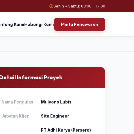
Senin - Sabtu: 08:00 - 17:00
entang Kami
Hubungi Kami
Minta Penawaran
Detail Informasi Proyek
Nama Pengulas
Mulyono Lubis
Jabatan Klien
Site Engineer
PT Adhi Karya (Persero)