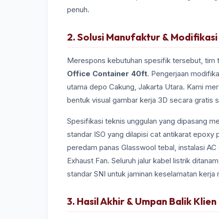
penuh.
2. Solusi Manufaktur & Modifikas
Merespons kebutuhan spesifik tersebut, tim
Office Container 40ft
. Pengerjaan modifika
utama depo Cakung, Jakarta Utara. Kami meran
bentuk visual gambar kerja 3D secara gratis s
Spesifikasi teknis unggulan yang dipasang me
standar ISO yang dilapisi cat antikarat epox
peredam panas Glasswool tebal, instalasi AC S
Exhaust Fan. Seluruh jalur kabel listrik ditana
standar SNI untuk jaminan keselamatan kerja
3. Hasil Akhir & Umpan Balik Klien