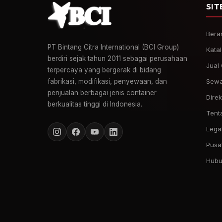
SIT
Bera
PT Bintang Citra International (BCI Group)
Kata
berdiri sejak tahun 2011 sebagai perusahaan
Jual
terpercaya yang bergerak di bidang
fabrikasi, modifikasi, penyewaan, dan
Sewa
penjualan berbagai jenis container
Direk
berkualitas tinggi di Indonesia.
Tent
Legal
Pusa
Hubu