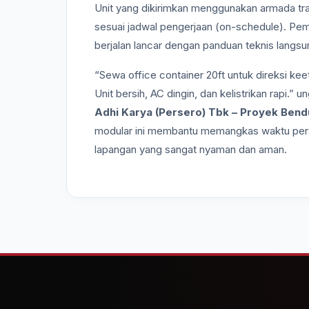
Unit yang dikirimkan menggunakan armada trai
sesuai jadwal pengerjaan (on-schedule). Pem
berjalan lancar dengan panduan teknis langsu
“Sewa office container 20ft untuk direksi k
Unit bersih, AC dingin, dan kelistrikan rapi.” 
Adhi Karya (Persero) Tbk – Proyek Bend
modular ini membantu memangkas waktu pers
lapangan yang sangat nyaman dan aman.