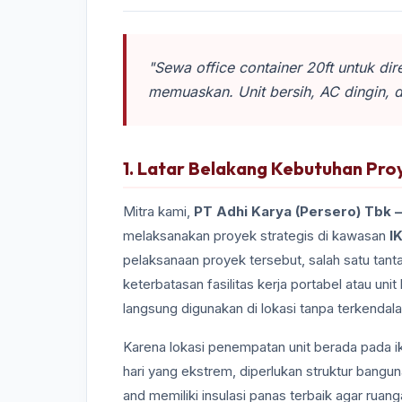
"Sewa office container 20ft untuk di
memuaskan. Unit bersih, AC dingin, da
1. Latar Belakang Kebutuhan Pro
Mitra kami,
PT Adhi Karya (Persero) Tbk 
melaksanakan proyek strategis di kawasan
I
pelaksanaan proyek tersebut, salah satu tant
keterbatasan fasilitas kerja portabel atau unit
langsung digunakan di lokasi tanpa terkendala i
Karena lokasi penempatan unit berada pada i
hari yang ekstrem, diperlukan struktur bangun
and memiliki insulasi panas terbaik agar ruan