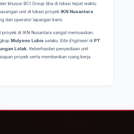
ler khusus BCI Group tiba di lokasi tepat waktu
asangan unit di lokasi proyek
IKN Nusantara
ng dari operator lapangan kami.
eet proyek di IKN Nusantara sangat memuaskan.
ungkap
Mulyono Lubis
selaku
Site Engineer
di
PT
ungan Lolak
. Keberhasilan penyediaan unit
iapan proyek serta memberikan ruang kerja