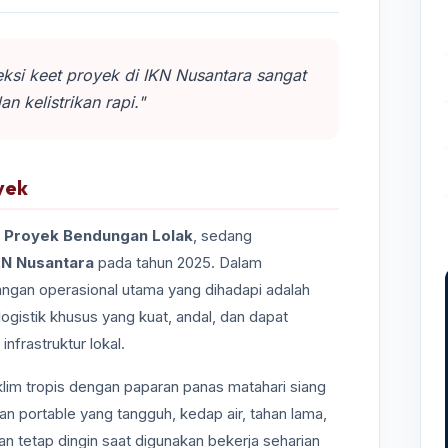
reksi keet proyek di IKN Nusantara sangat
n kelistrikan rapi."
yek
– Proyek Bendungan Lolak
, sedang
KN Nusantara
pada tahun 2025. Dalam
angan operasional utama yang dihadapi adalah
 logistik khusus yang kuat, andal, dan dapat
nfrastruktur lokal.
klim tropis dengan paparan panas matahari siang
an portable yang tangguh, kedap air, tahan lama,
gan tetap dingin saat digunakan bekerja seharian