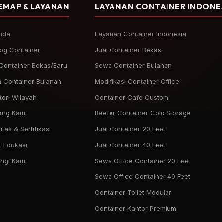
EMAP & LAYANAN
LAYANAN CONTAINER INDONE
nda
Layanan Container Indonesia
log Container
Jual Container Bekas
 Container Bekas/Baru
Sewa Container Bulanan
 Container Bulanan
Modifikasi Container Office
tori Wilayah
Container Cafe Custom
ang Kami
Reefer Container Cold Storage
itas & Sertifikasi
Jual Container 20 Feet
t Edukasi
Jual Container 40 Feet
ngi Kami
Sewa Office Container 20 Feet
Sewa Office Container 40 Feet
Container Toilet Modular
Container Kantor Premium