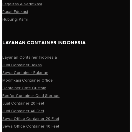
Legalitas & Sertifikasi
Pusat Edukasi
Hubungi Kami
LAYANAN CONTAINER INDONESIA
Layanan Container Indonesia
Jual Container Bekas
Sewa Container Bulanan
Modifikasi Container Office
Container Cafe Custom
Reefer Container Cold Storage
Jual Container 20 Feet
Jual Container 40 Feet
Sewa Office Container 20 Feet
Sewa Office Container 40 Feet