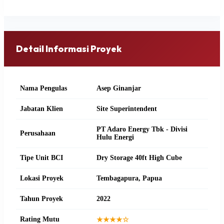
Detail Informasi Proyek
Nama Pengulas
Asep Ginanjar
Jabatan Klien
Site Superintendent
PT Adaro Energy Tbk - Divisi
Perusahaan
Hulu Energi
Tipe Unit BCI
Dry Storage 40ft High Cube
Lokasi Proyek
Tembagapura, Papua
Tahun Proyek
2022
Rating Mutu
★★★★☆