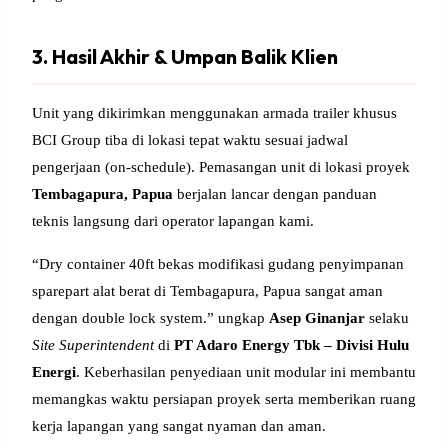
3. Hasil Akhir & Umpan Balik Klien
Unit yang dikirimkan menggunakan armada trailer khusus
BCI Group tiba di lokasi tepat waktu sesuai jadwal
pengerjaan (on-schedule). Pemasangan unit di lokasi proyek
Tembagapura, Papua
berjalan lancar dengan panduan
teknis langsung dari operator lapangan kami.
“Dry container 40ft bekas modifikasi gudang penyimpanan
sparepart alat berat di Tembagapura, Papua sangat aman
dengan double lock system.” ungkap
Asep Ginanjar
selaku
Site Superintendent
di
PT Adaro Energy Tbk – Divisi Hulu
Energi
. Keberhasilan penyediaan unit modular ini membantu
memangkas waktu persiapan proyek serta memberikan ruang
kerja lapangan yang sangat nyaman dan aman.