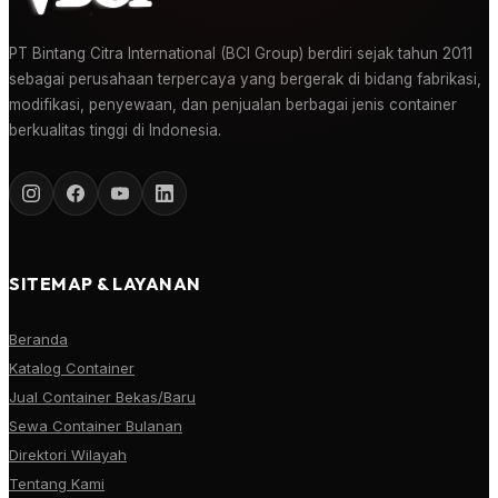
PT Bintang Citra International (BCI Group) berdiri sejak tahun 2011
sebagai perusahaan terpercaya yang bergerak di bidang fabrikasi,
modifikasi, penyewaan, dan penjualan berbagai jenis container
berkualitas tinggi di Indonesia.
SITEMAP & LAYANAN
Beranda
Katalog Container
Jual Container Bekas/Baru
Sewa Container Bulanan
Direktori Wilayah
Tentang Kami