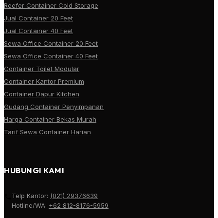
Reefer Container Cold Storage
Jual Container 20 Feet
Jual Container 40 Feet
Sewa Office Container 20 Feet
Sewa Office Container 40 Feet
Container Toilet Modular
Container Kantor Premium
Container Dapur Kitchen
Gudang Container Penyimpanan
Harga Container Bekas Murah
Tarif Sewa Container Harian
HUBUNGI KAMI
Telp Kantor:
(021) 29376639
Hotline/WA:
+62 812-8176-5959