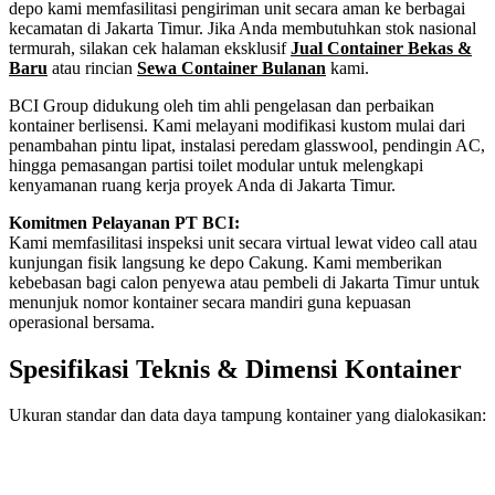
depo kami memfasilitasi pengiriman unit secara aman ke berbagai
kecamatan di Jakarta Timur. Jika Anda membutuhkan stok nasional
termurah, silakan cek halaman eksklusif
Jual Container Bekas &
Baru
atau rincian
Sewa Container Bulanan
kami.
BCI Group didukung oleh tim ahli pengelasan dan perbaikan
kontainer berlisensi. Kami melayani modifikasi kustom mulai dari
penambahan pintu lipat, instalasi peredam glasswool, pendingin AC,
hingga pemasangan partisi toilet modular untuk melengkapi
kenyamanan ruang kerja proyek Anda di Jakarta Timur.
Komitmen Pelayanan PT BCI:
Kami memfasilitasi inspeksi unit secara virtual lewat video call atau
kunjungan fisik langsung ke depo Cakung. Kami memberikan
kebebasan bagi calon penyewa atau pembeli di Jakarta Timur untuk
menunjuk nomor kontainer secara mandiri guna kepuasan
operasional bersama.
Spesifikasi Teknis & Dimensi Kontainer
Ukuran standar dan data daya tampung kontainer yang dialokasikan:
Kriteria Unit
Spesifikasi Teknis