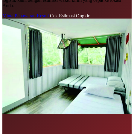
logistik kami dengan estimasi waktu kirim yang cepat ke lokasi
Anda.
Minta Penawaran Resmi
Cek Estimasi Ongkir