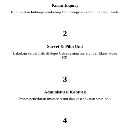
Kirim Inquiry
Isi form atau hubungi marketing BCI mengenai kebutuhan unit Anda.
2
Survei & Pilih Unit
Lakukan survei fisik di depo Cakung atau melalui verifikasi video
HD.
3
Administrasi Kontrak
Proses penerbitan invoice resmi dan kesepakatan sewa-beli.
4