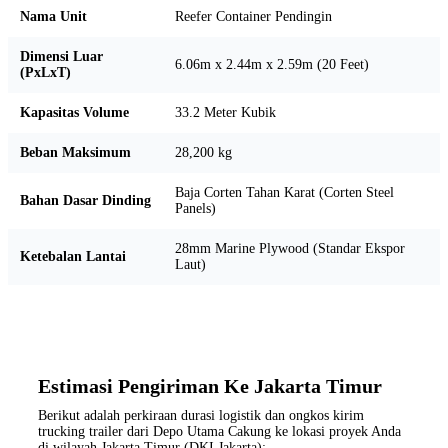
Nama Unit
Reefer Container Pendingin
Dimensi Luar
6.06m x 2.44m x 2.59m (20 Feet)
(PxLxT)
Kapasitas Volume
33.2 Meter Kubik
Beban Maksimum
28,200 kg
Baja Corten Tahan Karat (Corten Steel
Bahan Dasar Dinding
Panels)
28mm Marine Plywood (Standar Ekspor
Ketebalan Lantai
Laut)
Estimasi Pengiriman Ke Jakarta Timur
Berikut adalah perkiraan durasi logistik dan ongkos kirim
trucking trailer dari Depo Utama Cakung ke lokasi proyek Anda
di wilayah Jakarta Timur (DKI Jakarta):