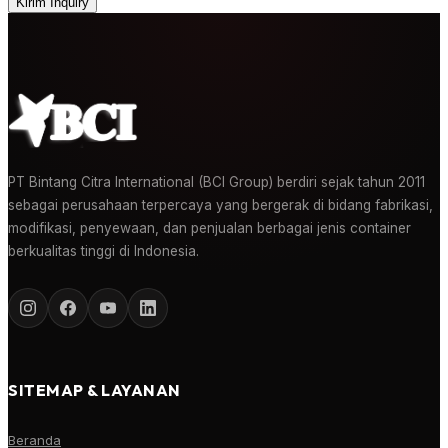
Kirim Inquiry
PT Bintang Citra International (BCI Group) berdiri sejak tahun 2011
sebagai perusahaan terpercaya yang bergerak di bidang fabrikasi,
modifikasi, penyewaan, dan penjualan berbagai jenis container
berkualitas tinggi di Indonesia.
SITEMAP & LAYANAN
Beranda