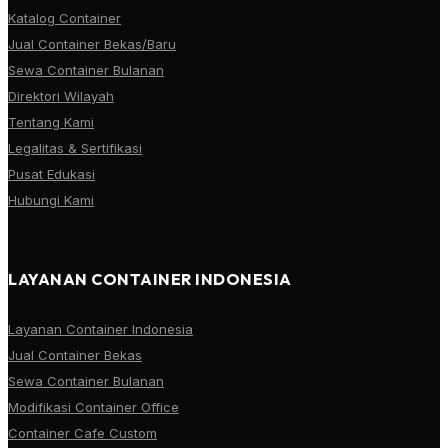
Katalog Container
Jual Container Bekas/Baru
Sewa Container Bulanan
Direktori Wilayah
Tentang Kami
Legalitas & Sertifikasi
Pusat Edukasi
Hubungi Kami
LAYANAN CONTAINER INDONESIA
Layanan Container Indonesia
Jual Container Bekas
Sewa Container Bulanan
Modifikasi Container Office
Container Cafe Custom