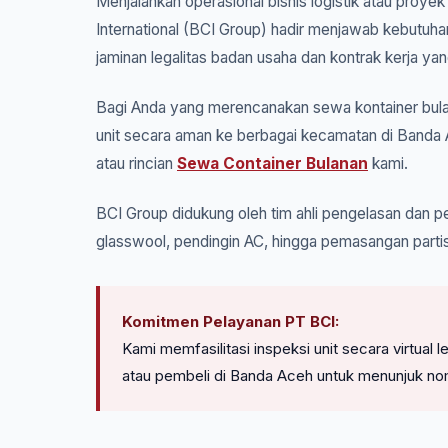
Menjalankan operasional bisnis logistik atau proye
International (BCI Group) hadir menjawab kebutuha
jaminan legalitas badan usaha dan kontrak kerja yan
Bagi Anda yang merencanakan sewa kontainer bulan
unit secara aman ke berbagai kecamatan di Banda 
atau rincian
Sewa Container Bulanan
kami.
BCI Group didukung oleh tim ahli pengelasan dan pe
glasswool, pendingin AC, hingga pemasangan parti
Komitmen Pelayanan PT BCI:
Kami memfasilitasi inspeksi unit secara virtua
atau pembeli di Banda Aceh untuk menunjuk no