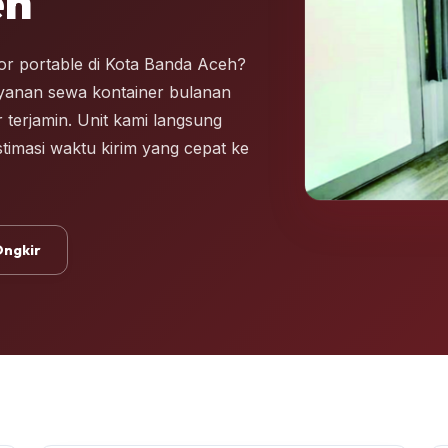
eh
or portable di Kota Banda Aceh?
ayanan sewa kontainer bulanan
r terjamin. Unit kami langsung
stimasi waktu kirim yang cepat ke
Ongkir