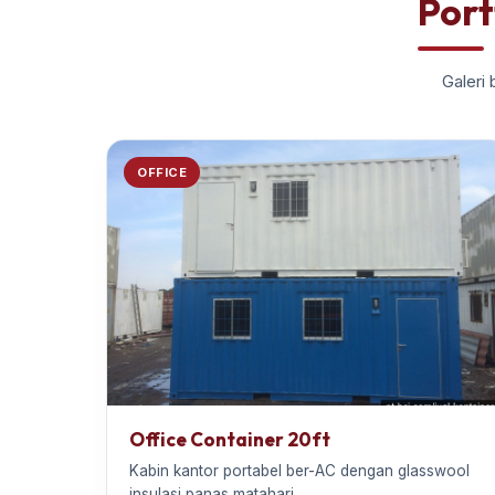
Port
Galeri 
OFFICE
Office Container 20ft
Kabin kantor portabel ber-AC dengan glasswool
insulasi panas matahari.