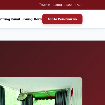
Senin - Sabtu: 08:00 - 17:00
entang Kami
Hubungi Kami
Minta Penawaran