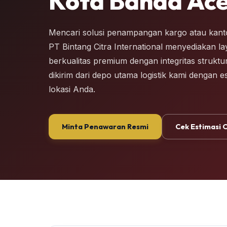
Kota Banda Ac
Mencari solusi penampangan kargo atau kant
PT Bintang Citra International menyediakan l
berkualitas premium dengan integritas struktu
dikirim dari depo utama logistik kami dengan e
lokasi Anda.
Minta Penawaran Resmi
Cek Estimasi 