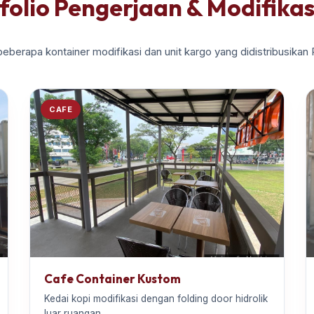
folio Pengerjaan & Modifikas
beberapa kontainer modifikasi dan unit kargo yang didistribusikan
CAFE
Cafe Container Kustom
Kedai kopi modifikasi dengan folding door hidrolik
luar ruangan.