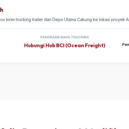
eh
gkos kirim trucking trailer dari Depo Utama Cakung ke lokasi proyek
PERKIRAAN BIAYA TRUCKING
Hubungi Hub BCI (Ocean Freight)
Pen