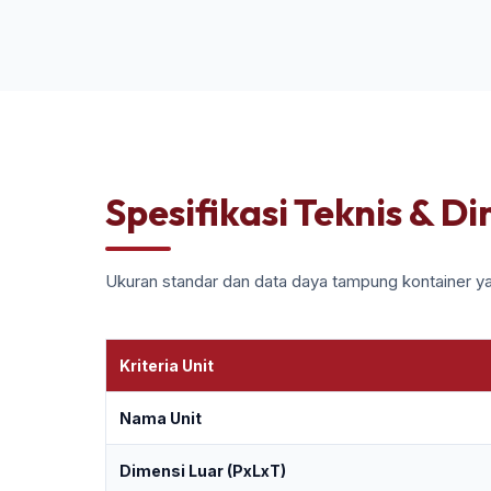
Spesifikasi Teknis & D
Ukuran standar dan data daya tampung kontainer ya
Kriteria Unit
Nama Unit
Dimensi Luar (PxLxT)