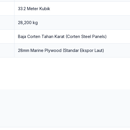
33.2 Meter Kubik
28,200 kg
Baja Corten Tahan Karat (Corten Steel Panels)
28mm Marine Plywood (Standar Ekspor Laut)