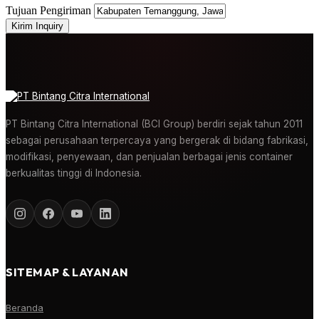
Tujuan Pengiriman
Kirim Inquiry
PT Bintang Citra International (BCI Group) berdiri sejak tahun 2011
sebagai perusahaan terpercaya yang bergerak di bidang fabrikasi,
modifikasi, penyewaan, dan penjualan berbagai jenis container
berkualitas tinggi di Indonesia.
SITEMAP & LAYANAN
Beranda