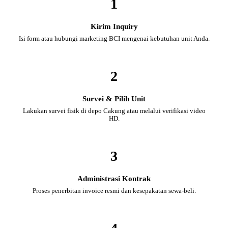
1
Kirim Inquiry
Isi form atau hubungi marketing BCI mengenai kebutuhan unit Anda.
2
Survei & Pilih Unit
Lakukan survei fisik di depo Cakung atau melalui verifikasi video
HD.
3
Administrasi Kontrak
Proses penerbitan invoice resmi dan kesepakatan sewa-beli.