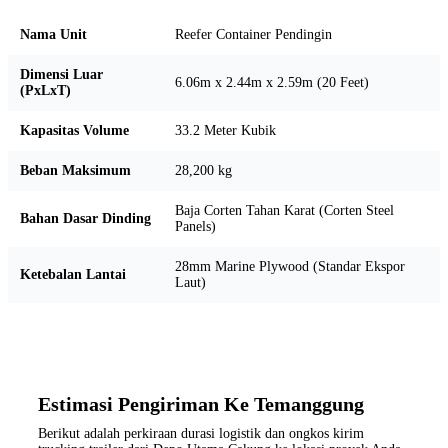
Nama Unit
Reefer Container Pendingin
Dimensi Luar
6.06m x 2.44m x 2.59m (20 Feet)
(PxLxT)
Kapasitas Volume
33.2 Meter Kubik
Beban Maksimum
28,200 kg
Baja Corten Tahan Karat (Corten Steel
Bahan Dasar Dinding
Panels)
28mm Marine Plywood (Standar Ekspor
Ketebalan Lantai
Laut)
Estimasi Pengiriman Ke Temanggung
Berikut adalah perkiraan durasi logistik dan ongkos kirim