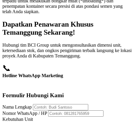
terpadu untuk melakukan bongkar muat (*unloading*) dan
penempatan kontainer secara presisi di atas pondasi semen yang
telah Anda siapkan.
Dapatkan Penawaran Khusus
Temanggung Sekarang!
Hubungi tim BCI Group untuk mengonsultasikan dimensi unit,
ketersediaan stok, dan ongkos pengiriman terbaik langsung ke lokasi
proyek Anda di Kabupaten Temanggung.
📞
Hotline WhatsApp Marketing
+62 812-8176-5959
Formulir Hubungi Kami
Nama Lengkap
Nomor WhatsApp / HP
Kebutuhan Unit