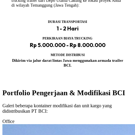
trucking trailer dari Depo Utama Cakung ke lokasi proyek Anda
di wilayah Temanggung (Jawa Tengah):
DURASI TRANSPORTASI
1 - 2 Hari
PERKIRAAN BIAYA TRUCKING
Rp 5.000.000 - Rp 8.000.000
METODE DISTRIBUSI
Dikirim via jalur darat lintas Jawa menggunakan armada trailer
BCI.
Portfolio Pengerjaan & Modifikasi BCI
Galeri beberapa kontainer modifikasi dan unit kargo yang
didistribusikan PT BCI:
Office