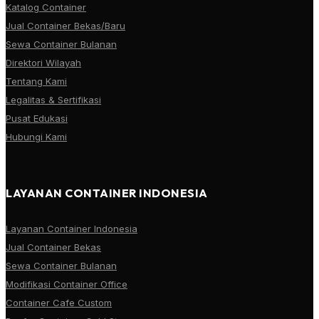
Katalog Container
Jual Container Bekas/Baru
Sewa Container Bulanan
Direktori Wilayah
Tentang Kami
Legalitas & Sertifikasi
Pusat Edukasi
Hubungi Kami
LAYANAN CONTAINER INDONESIA
Layanan Container Indonesia
Jual Container Bekas
Sewa Container Bulanan
Modifikasi Container Office
Container Cafe Custom