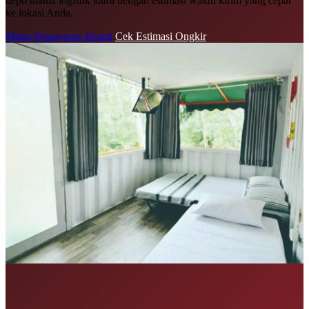
depo utama logistik kami dengan estimasi waktu kirim yang cepat
ke lokasi Anda.
Minta Penawaran Resmi
Cek Estimasi Ongkir