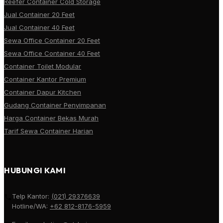
Reefer Container Cold Storage
Jual Container 20 Feet
Jual Container 40 Feet
Sewa Office Container 20 Feet
Sewa Office Container 40 Feet
Container Toilet Modular
Container Kantor Premium
Container Dapur Kitchen
Gudang Container Penyimpanan
Harga Container Bekas Murah
Tarif Sewa Container Harian
HUBUNGI KAMI
Telp Kantor:
(021) 29376639
Hotline/WA:
+62 812-8176-5959