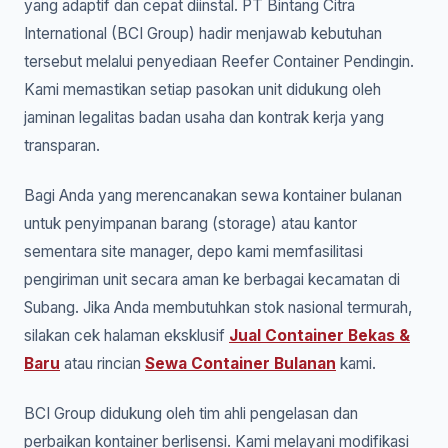
yang adaptif dan cepat diinstal. PT Bintang Citra
International (BCI Group) hadir menjawab kebutuhan
tersebut melalui penyediaan Reefer Container Pendingin.
Kami memastikan setiap pasokan unit didukung oleh
jaminan legalitas badan usaha dan kontrak kerja yang
transparan.
Bagi Anda yang merencanakan sewa kontainer bulanan
untuk penyimpanan barang (storage) atau kantor
sementara site manager, depo kami memfasilitasi
pengiriman unit secara aman ke berbagai kecamatan di
Subang. Jika Anda membutuhkan stok nasional termurah,
silakan cek halaman eksklusif
Jual Container Bekas &
Baru
atau rincian
Sewa Container Bulanan
kami.
BCI Group didukung oleh tim ahli pengelasan dan
perbaikan kontainer berlisensi. Kami melayani modifikasi