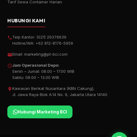
Tarif Sewa Container Harian
HUBUNGI KAMI
Telp Kantor:
(021) 29376639
Hotline/WA:
+62 812-8176-5959
Email:
marketing@pt-bci.com
Jam Operasional Depo:
Senin – Jumat: 08.00 – 17.00 WIB
Sabtu: 08.00 – 13.00 WIB
Kawasan Berikat Nusantara (KBN Cakung),
Jl. Jawa Raya Blok A.14 No. 9, Jakarta Utara 14140
Hubungi Marketing BCI