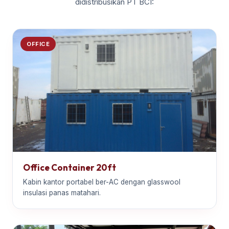
didistribusikan PT BCI:
OFFICE
Office Container 20ft
Kabin kantor portabel ber-AC dengan glasswool
insulasi panas matahari.