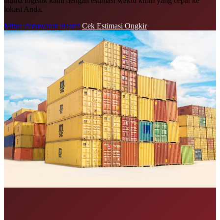
utama logistik kami dengan estimasi waktu kirim yang cepat ke
lokasi Anda.
Minta Penawaran Resmi
Cek Estimasi Ongkir