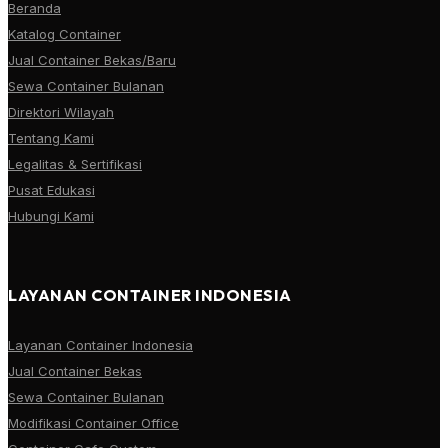
Beranda
Katalog Container
Jual Container Bekas/Baru
Sewa Container Bulanan
Direktori Wilayah
Tentang Kami
Legalitas & Sertifikasi
Pusat Edukasi
Hubungi Kami
LAYANAN CONTAINER INDONESIA
Layanan Container Indonesia
Jual Container Bekas
Sewa Container Bulanan
Modifikasi Container Office