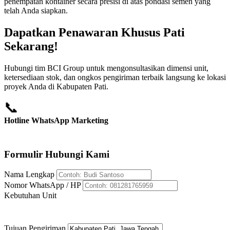
penempatan kontainer secara presisi di atas pondasi semen yang
telah Anda siapkan.
Dapatkan Penawaran Khusus Pati
Sekarang!
Hubungi tim BCI Group untuk mengonsultasikan dimensi unit,
ketersediaan stok, dan ongkos pengiriman terbaik langsung ke lokasi
proyek Anda di Kabupaten Pati.
📞
Hotline WhatsApp Marketing
+62 812-8176-5959
Formulir Hubungi Kami
Nama Lengkap
Nomor WhatsApp / HP
Kebutuhan Unit
Tujuan Pengiriman