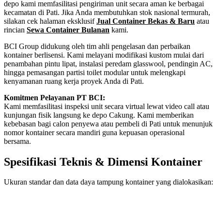
depo kami memfasilitasi pengiriman unit secara aman ke berbagai
kecamatan di Pati. Jika Anda membutuhkan stok nasional termurah,
silakan cek halaman eksklusif
Jual Container Bekas & Baru
atau
rincian
Sewa Container Bulanan
kami.
BCI Group didukung oleh tim ahli pengelasan dan perbaikan
kontainer berlisensi. Kami melayani modifikasi kustom mulai dari
penambahan pintu lipat, instalasi peredam glasswool, pendingin AC,
hingga pemasangan partisi toilet modular untuk melengkapi
kenyamanan ruang kerja proyek Anda di Pati.
Komitmen Pelayanan PT BCI:
Kami memfasilitasi inspeksi unit secara virtual lewat video call atau
kunjungan fisik langsung ke depo Cakung. Kami memberikan
kebebasan bagi calon penyewa atau pembeli di Pati untuk menunjuk
nomor kontainer secara mandiri guna kepuasan operasional
bersama.
Spesifikasi Teknis & Dimensi Kontainer
Ukuran standar dan data daya tampung kontainer yang dialokasikan:
Kriteria Unit
Spesifikasi Teknis