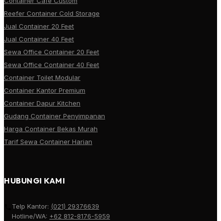
Container Cafe Custom
Reefer Container Cold Storage
Jual Container 20 Feet
Jual Container 40 Feet
Sewa Office Container 20 Feet
Sewa Office Container 40 Feet
Container Toilet Modular
Container Kantor Premium
Container Dapur Kitchen
Gudang Container Penyimpanan
Harga Container Bekas Murah
Tarif Sewa Container Harian
HUBUNGI KAMI
Telp Kantor:
(021) 29376639
Hotline/WA:
+62 812-8176-5959