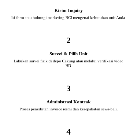
Kirim Inquiry
Isi form atau hubungi marketing BCI mengenai kebutuhan unit Anda.
2
Survei & Pilih Unit
Lakukan survei fisik di depo Cakung atau melalui verifikasi video
HD.
3
Administrasi Kontrak
Proses penerbitan invoice resmi dan kesepakatan sewa-beli.
4