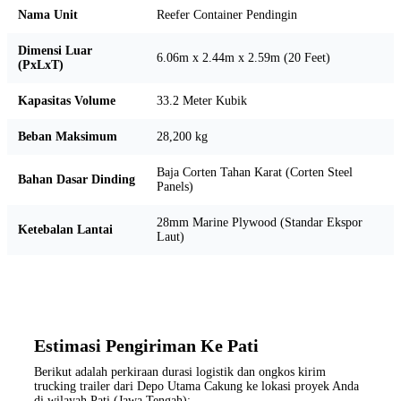
Nama Unit
Reefer Container Pendingin
Dimensi Luar
6.06m x 2.44m x 2.59m (20 Feet)
(PxLxT)
Kapasitas Volume
33.2 Meter Kubik
Beban Maksimum
28,200 kg
Baja Corten Tahan Karat (Corten Steel
Bahan Dasar Dinding
Panels)
28mm Marine Plywood (Standar Ekspor
Ketebalan Lantai
Laut)
Estimasi Pengiriman Ke Pati
Berikut adalah perkiraan durasi logistik dan ongkos kirim
trucking trailer dari Depo Utama Cakung ke lokasi proyek Anda
di wilayah Pati (Jawa Tengah):