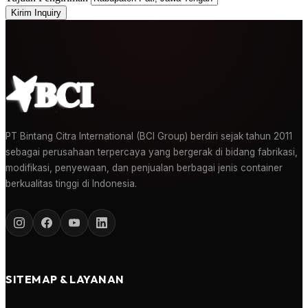
Kirim Inquiry
PT Bintang Citra International (BCI Group) berdiri sejak tahun 2011
sebagai perusahaan terpercaya yang bergerak di bidang fabrikasi,
modifikasi, penyewaan, dan penjualan berbagai jenis container
berkualitas tinggi di Indonesia.
SITEMAP & LAYANAN