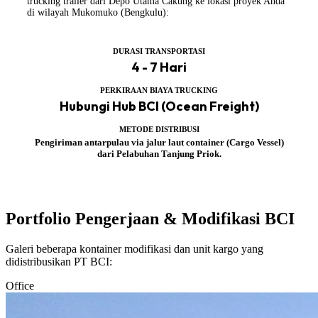
trucking trailer dari Depo Utama Cakung ke lokasi proyek Anda
di wilayah Mukomuko (Bengkulu):
DURASI TRANSPORTASI
4 - 7 Hari
PERKIRAAN BIAYA TRUCKING
Hubungi Hub BCI (Ocean Freight)
METODE DISTRIBUSI
Pengiriman antarpulau via jalur laut container (Cargo Vessel)
dari Pelabuhan Tanjung Priok.
Portfolio Pengerjaan & Modifikasi BCI
Galeri beberapa kontainer modifikasi dan unit kargo yang
didistribusikan PT BCI:
Office