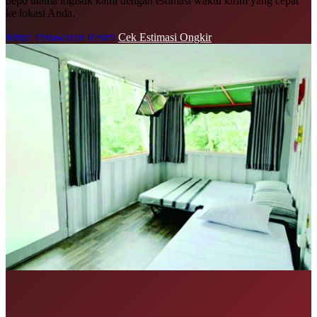
depo utama logistik kami dengan estimasi waktu kirim yang cepat
ke lokasi Anda.
Minta Penawaran Resmi
Cek Estimasi Ongkir