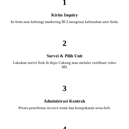
1
Kirim Inquiry
Isi form atau hubungi marketing BCI mengenai kebutuhan unit Anda.
2
Survei & Pilih Unit
Lakukan survei fisik di depo Cakung atau melalui verifikasi video
HD.
3
Administrasi Kontrak
Proses penerbitan invoice resmi dan kesepakatan sewa-beli.