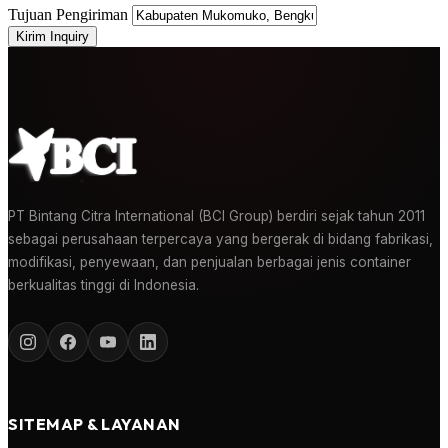
Tujuan Pengiriman
Kirim Inquiry
PT Bintang Citra International (BCI Group) berdiri sejak tahun 2011
sebagai perusahaan terpercaya yang bergerak di bidang fabrikasi,
modifikasi, penyewaan, dan penjualan berbagai jenis container
berkualitas tinggi di Indonesia.
SITEMAP & LAYANAN