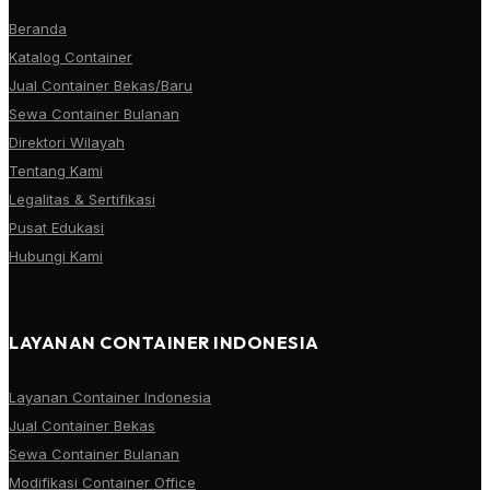
Beranda
Katalog Container
Jual Container Bekas/Baru
Sewa Container Bulanan
Direktori Wilayah
Tentang Kami
Legalitas & Sertifikasi
Pusat Edukasi
Hubungi Kami
LAYANAN CONTAINER INDONESIA
Layanan Container Indonesia
Jual Container Bekas
Sewa Container Bulanan
Modifikasi Container Office