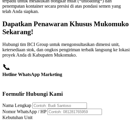
terpadu untuk melakukan bongkar muat (*unloading*) dan
penempatan kontainer secara presisi di atas pondasi semen yang
telah Anda siapkan.
Dapatkan Penawaran Khusus Mukomuko
Sekarang!
Hubungi tim BCI Group untuk mengonsultasikan dimensi unit,
ketersediaan stok, dan ongkos pengiriman terbaik langsung ke lokasi
proyek Anda di Kabupaten Mukomuko.
📞
Hotline WhatsApp Marketing
+62 812-8176-5959
Formulir Hubungi Kami
Nama Lengkap
Nomor WhatsApp / HP
Kebutuhan Unit