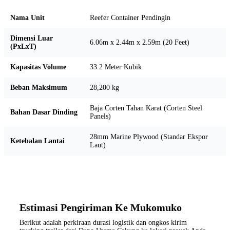
Nama Unit
Reefer Container Pendingin
Dimensi Luar
6.06m x 2.44m x 2.59m (20 Feet)
(PxLxT)
Kapasitas Volume
33.2 Meter Kubik
Beban Maksimum
28,200 kg
Baja Corten Tahan Karat (Corten Steel
Bahan Dasar Dinding
Panels)
28mm Marine Plywood (Standar Ekspor
Ketebalan Lantai
Laut)
Estimasi Pengiriman Ke Mukomuko
Berikut adalah perkiraan durasi logistik dan ongkos kirim