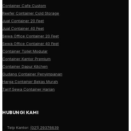
Container Cafe Custom
Reefer Container Cold Storage
Jual Container 20 Feet
Jual Container 40 Feet
Sewa Office Container 20 Feet
Sewa Office Container 40 Feet
Container Toilet Modular
Container Kantor Premium
Container Dapur Kitchen
Gudang Container Penyimpanan
Harga Container Bekas Murah
Tarif Sewa Container Harian
HUBUNGI KAMI
Telp Kantor:
(021) 29376639