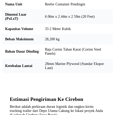
Nama Unit
Reefer Container Pendingin
Dimensi Luar
6.06m x 2.44m x 2.59m (20 Feet)
(PxLxT)
Kapasitas Volume
33.2 Meter Kubik
Beban Maksimum
28,200 kg
Baja Corten Tahan Karat (Corten Steel
Bahan Dasar Dinding
Panels)
28mm Marine Plywood (Standar Ekspor
Ketebalan Lantai
Laut)
Estimasi Pengiriman Ke Cirebon
Berikut adalah perkiraan durasi logistik dan ongkos kirim
trucking trailer dari Depo Utama Cakung ke lokasi proyek Anda
di wilayah Cirebon (Jawa Barat):