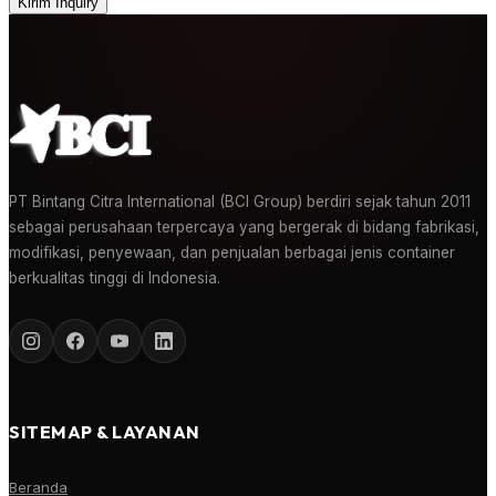
Kirim Inquiry
PT Bintang Citra International (BCI Group) berdiri sejak tahun 2011
sebagai perusahaan terpercaya yang bergerak di bidang fabrikasi,
modifikasi, penyewaan, dan penjualan berbagai jenis container
berkualitas tinggi di Indonesia.
SITEMAP & LAYANAN
Beranda