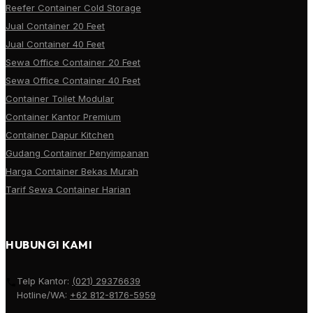
Reefer Container Cold Storage
Jual Container 20 Feet
Jual Container 40 Feet
Sewa Office Container 20 Feet
Sewa Office Container 40 Feet
Container Toilet Modular
Container Kantor Premium
Container Dapur Kitchen
Gudang Container Penyimpanan
Harga Container Bekas Murah
Tarif Sewa Container Harian
HUBUNGI KAMI
Telp Kantor:
(021) 29376639
Hotline/WA:
+62 812-8176-5959