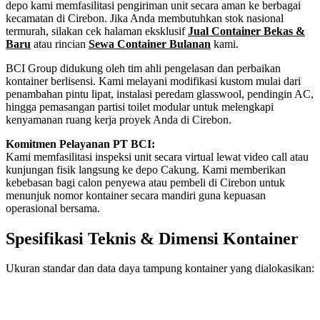
depo kami memfasilitasi pengiriman unit secara aman ke berbagai
kecamatan di Cirebon. Jika Anda membutuhkan stok nasional
termurah, silakan cek halaman eksklusif
Jual Container Bekas &
Baru
atau rincian
Sewa Container Bulanan
kami.
BCI Group didukung oleh tim ahli pengelasan dan perbaikan
kontainer berlisensi. Kami melayani modifikasi kustom mulai dari
penambahan pintu lipat, instalasi peredam glasswool, pendingin AC,
hingga pemasangan partisi toilet modular untuk melengkapi
kenyamanan ruang kerja proyek Anda di Cirebon.
Komitmen Pelayanan PT BCI:
Kami memfasilitasi inspeksi unit secara virtual lewat video call atau
kunjungan fisik langsung ke depo Cakung. Kami memberikan
kebebasan bagi calon penyewa atau pembeli di Cirebon untuk
menunjuk nomor kontainer secara mandiri guna kepuasan
operasional bersama.
Spesifikasi Teknis & Dimensi Kontainer
Ukuran standar dan data daya tampung kontainer yang dialokasikan:
Kriteria Unit
Spesifikasi Teknis