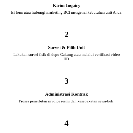
Kirim Inquiry
Isi form atau hubungi marketing BCI mengenai kebutuhan unit Anda.
2
Survei & Pilih Unit
Lakukan survei fisik di depo Cakung atau melalui verifikasi video
HD.
3
Administrasi Kontrak
Proses penerbitan invoice resmi dan kesepakatan sewa-beli.
4