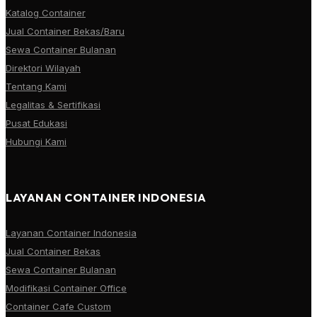
Katalog Container
Jual Container Bekas/Baru
Sewa Container Bulanan
Direktori Wilayah
Tentang Kami
Legalitas & Sertifikasi
Pusat Edukasi
Hubungi Kami
LAYANAN CONTAINER INDONESIA
Layanan Container Indonesia
Jual Container Bekas
Sewa Container Bulanan
Modifikasi Container Office
Container Cafe Custom