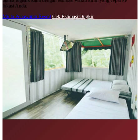
utama logistik kami dengan estimasi waktu kirim yang cepat ke
lokasi Anda.
Minta Penawaran Resmi
Cek Estimasi Ongkir