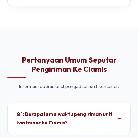
Pertanyaan Umum Seputar
Pengiriman Ke Ciamis
Informasi operasional pengadaan unit kontainer:
Q1: Berapa lama waktu pengiriman unit
kontainer ke Ciamis?
Untuk wilayah Ciamis, pengiriman standar dry