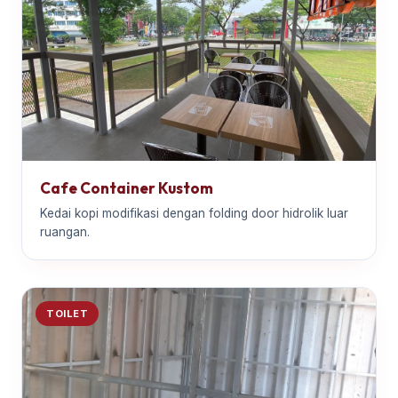
Cafe Container Kustom
Kedai kopi modifikasi dengan folding door hidrolik luar
ruangan.
TOILET