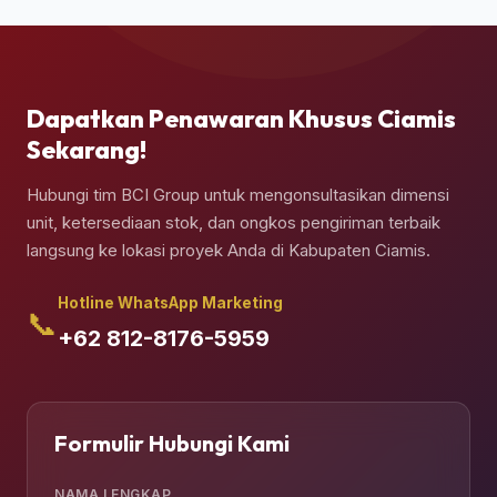
secara presisi di atas pondasi semen yang telah
Anda siapkan.
Dapatkan Penawaran Khusus Ciamis
Sekarang!
Hubungi tim BCI Group untuk mengonsultasikan dimensi
unit, ketersediaan stok, dan ongkos pengiriman terbaik
langsung ke lokasi proyek Anda di Kabupaten Ciamis.
Hotline WhatsApp Marketing
📞
+62 812-8176-5959
Formulir Hubungi Kami
NAMA LENGKAP