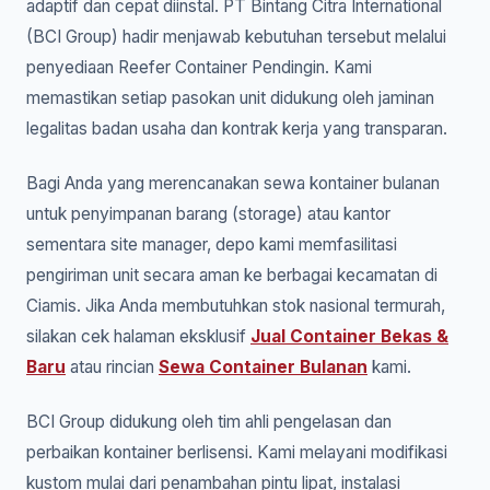
adaptif dan cepat diinstal. PT Bintang Citra International
(BCI Group) hadir menjawab kebutuhan tersebut melalui
penyediaan Reefer Container Pendingin. Kami
memastikan setiap pasokan unit didukung oleh jaminan
legalitas badan usaha dan kontrak kerja yang transparan.
Bagi Anda yang merencanakan sewa kontainer bulanan
untuk penyimpanan barang (storage) atau kantor
sementara site manager, depo kami memfasilitasi
pengiriman unit secara aman ke berbagai kecamatan di
Ciamis. Jika Anda membutuhkan stok nasional termurah,
silakan cek halaman eksklusif
Jual Container Bekas &
Baru
atau rincian
Sewa Container Bulanan
kami.
BCI Group didukung oleh tim ahli pengelasan dan
perbaikan kontainer berlisensi. Kami melayani modifikasi
kustom mulai dari penambahan pintu lipat, instalasi