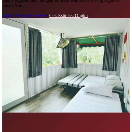
utama logistik kami dengan estimasi waktu kirim yang cepat ke
lokasi Anda.
Minta Penawaran Resmi
Cek Estimasi Ongkir