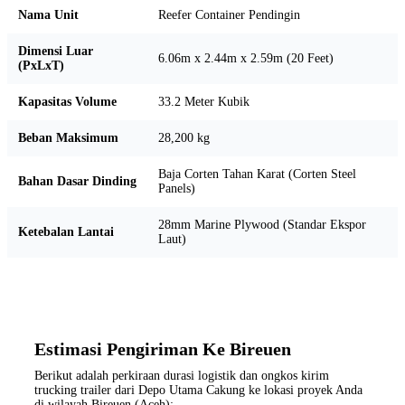
Nama Unit
Reefer Container Pendingin
Dimensi Luar
6.06m x 2.44m x 2.59m (20 Feet)
(PxLxT)
Kapasitas Volume
33.2 Meter Kubik
Beban Maksimum
28,200 kg
Baja Corten Tahan Karat (Corten Steel
Bahan Dasar Dinding
Panels)
28mm Marine Plywood (Standar Ekspor
Ketebalan Lantai
Laut)
Estimasi Pengiriman Ke Bireuen
Berikut adalah perkiraan durasi logistik dan ongkos kirim
trucking trailer dari Depo Utama Cakung ke lokasi proyek Anda
di wilayah Bireuen (Aceh):