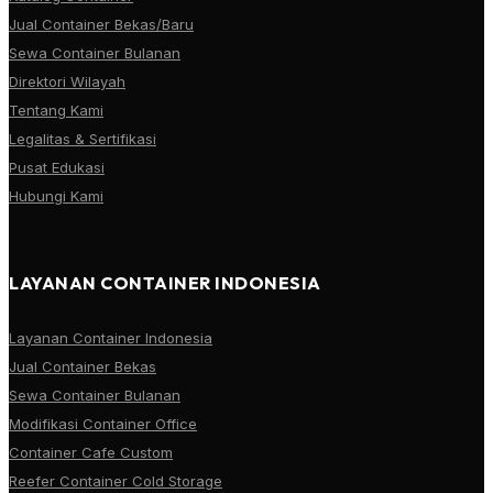
Jual Container Bekas/Baru
Sewa Container Bulanan
Direktori Wilayah
Tentang Kami
Legalitas & Sertifikasi
Pusat Edukasi
Hubungi Kami
LAYANAN CONTAINER INDONESIA
Layanan Container Indonesia
Jual Container Bekas
Sewa Container Bulanan
Modifikasi Container Office
Container Cafe Custom
Reefer Container Cold Storage