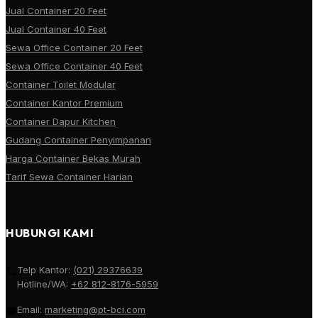
Jual Container 20 Feet
Jual Container 40 Feet
Sewa Office Container 20 Feet
Sewa Office Container 40 Feet
Container Toilet Modular
Container Kantor Premium
Container Dapur Kitchen
Gudang Container Penyimpanan
Harga Container Bekas Murah
Tarif Sewa Container Harian
HUBUNGI KAMI
Telp Kantor:
(021) 29376639
Hotline/WA:
+62 812-8176-5959
Email:
marketing@pt-bci.com