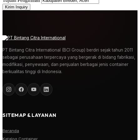
Tujuan Pengiriman
Kirim Inquiry
PT Bintang Citra International (BCI Group) berdiri sejak tahun 2011
sebagai perusahaan terpercaya yang bergerak di bidang fabrikasi,
modifikasi, penyewaan, dan penjualan berbagai jenis container
berkualitas tinggi di Indonesia.
SITEMAP & LAYANAN
Beranda
Katalog Container