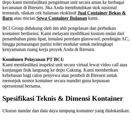
depo kami memfasilitasi pengiriman unit secara aman ke berbagai
kecamatan di Bireuen. Jika Anda membutuhkan stok nasional
termurah, silakan cek halaman eksklusif
Jual Container Bekas &
Baru
atau rincian
Sewa Container Bulanan
kami.
BCI Group didukung oleh tim ahli pengelasan dan perbaikan
kontainer berlisensi. Kami melayani modifikasi kustom mulai dari
penambahan pintu lipat, instalasi peredam glasswool, pendingin AC,
hingga pemasangan partisi toilet modular untuk melengkapi
kenyamanan ruang kerja proyek Anda di Bireuen.
Komitmen Pelayanan PT BCI:
Kami memfasilitasi inspeksi unit secara virtual lewat video call atau
kunjungan fisik langsung ke depo Cakung. Kami memberikan
kebebasan bagi calon penyewa atau pembeli di Bireuen untuk
menunjuk nomor kontainer secara mandiri guna kepuasan
operasional bersama.
Spesifikasi Teknis & Dimensi Kontainer
Ukuran standar dan data daya tampung kontainer yang dialokasikan:
Kriteria Unit
Spesifikasi Teknis