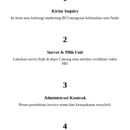
Kirim Inquiry
Isi form atau hubungi marketing BCI mengenai kebutuhan unit Anda.
2
Survei & Pilih Unit
Lakukan survei fisik di depo Cakung atau melalui verifikasi video
HD.
3
Administrasi Kontrak
Proses penerbitan invoice resmi dan kesepakatan sewa-beli.
4