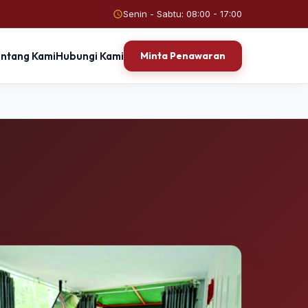
Senin - Sabtu: 08:00 - 17:00
entang Kami
Hubungi Kami
Minta Penawaran