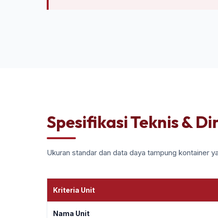
Spesifikasi Teknis & D
Ukuran standar dan data daya tampung kontainer ya
Kriteria Unit
Nama Unit