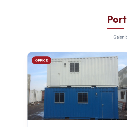
Port
Galeri 
OFFICE