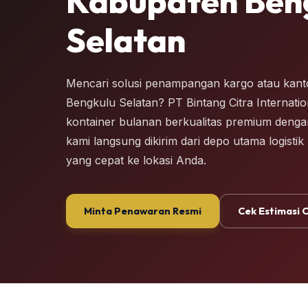
Kabupaten Ben
Selatan
Mencari solusi penampangan kargo atau kanto
Bengkulu Selatan? PT Bintang Citra Internat
kontainer bulanan berkualitas premium dengan i
kami langsung dikirim dari depo utama logistik
yang cepat ke lokasi Anda.
Minta Penawaran Resmi
Cek Estimasi 