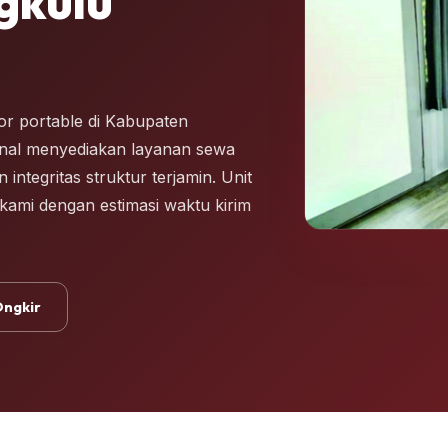
gkulu
r portable di Kabupaten
ional menyediakan layanan sewa
ntegritas struktur terjamin. Unit
 kami dengan estimasi waktu kirim
Ongkir