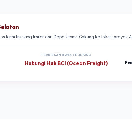
Selatan
kos kirim trucking trailer dari Depo Utama Cakung ke lokasi proyek 
PERKIRAAN BIAYA TRUCKING
Hubungi Hub BCI (Ocean Freight)
Pen