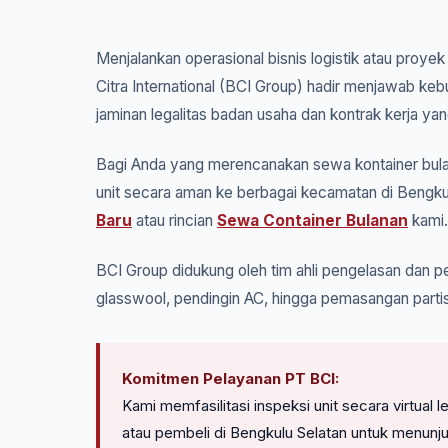
Menjalankan operasional bisnis logistik atau proye
Citra International (BCI Group) hadir menjawab ke
jaminan legalitas badan usaha dan kontrak kerja yan
Bagi Anda yang merencanakan sewa kontainer bulan
unit secara aman ke berbagai kecamatan di Bengkul
Baru
atau rincian
Sewa Container Bulanan
kami.
BCI Group didukung oleh tim ahli pengelasan dan pe
glasswool, pendingin AC, hingga pemasangan partis
Komitmen Pelayanan PT BCI:
Kami memfasilitasi inspeksi unit secara virtua
atau pembeli di Bengkulu Selatan untuk menunj