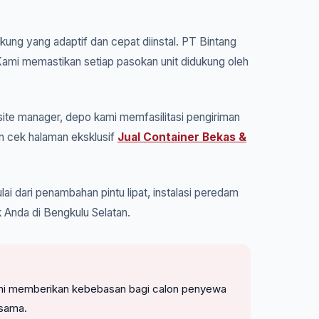
kung yang adaptif dan cepat diinstal. PT Bintang
 Kami memastikan setiap pasokan unit didukung oleh
ite manager, depo kami memfasilitasi pengiriman
an cek halaman eksklusif
Jual Container Bekas &
ai dari penambahan pintu lipat, instalasi peredam
 Anda di Bengkulu Selatan.
. Kami memberikan kebebasan bagi calon penyewa
rsama.