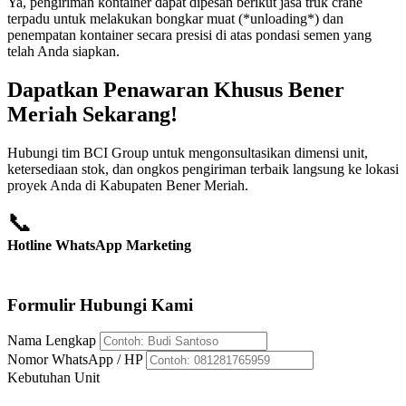
Ya, pengiriman kontainer dapat dipesan berikut jasa truk crane
terpadu untuk melakukan bongkar muat (*unloading*) dan
penempatan kontainer secara presisi di atas pondasi semen yang
telah Anda siapkan.
Dapatkan Penawaran Khusus Bener
Meriah Sekarang!
Hubungi tim BCI Group untuk mengonsultasikan dimensi unit,
ketersediaan stok, dan ongkos pengiriman terbaik langsung ke lokasi
proyek Anda di Kabupaten Bener Meriah.
📞
Hotline WhatsApp Marketing
+62 812-8176-5959
Formulir Hubungi Kami
Nama Lengkap
Nomor WhatsApp / HP
Kebutuhan Unit