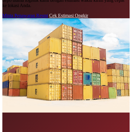
depo utama logistik kami dengan estimasi waktu kirim yang cepat
ke lokasi Anda.
Minta Penawaran Resmi
Cek Estimasi Ongkir