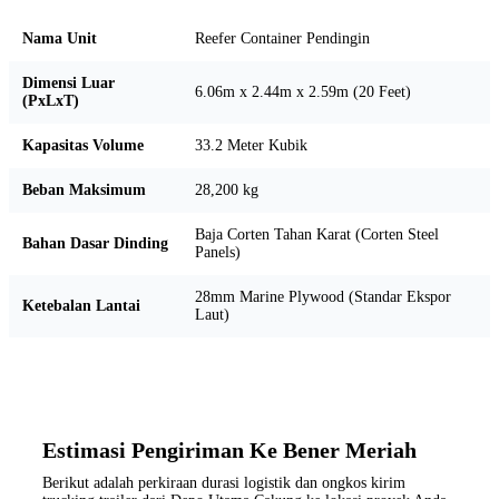
Nama Unit
Reefer Container Pendingin
Dimensi Luar
6.06m x 2.44m x 2.59m (20 Feet)
(PxLxT)
Kapasitas Volume
33.2 Meter Kubik
Beban Maksimum
28,200 kg
Baja Corten Tahan Karat (Corten Steel
Bahan Dasar Dinding
Panels)
28mm Marine Plywood (Standar Ekspor
Ketebalan Lantai
Laut)
Estimasi Pengiriman Ke Bener Meriah
Berikut adalah perkiraan durasi logistik dan ongkos kirim