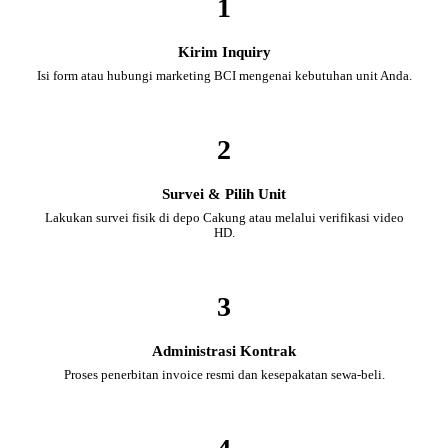
1
Kirim Inquiry
Isi form atau hubungi marketing BCI mengenai kebutuhan unit Anda.
2
Survei & Pilih Unit
Lakukan survei fisik di depo Cakung atau melalui verifikasi video
HD.
3
Administrasi Kontrak
Proses penerbitan invoice resmi dan kesepakatan sewa-beli.