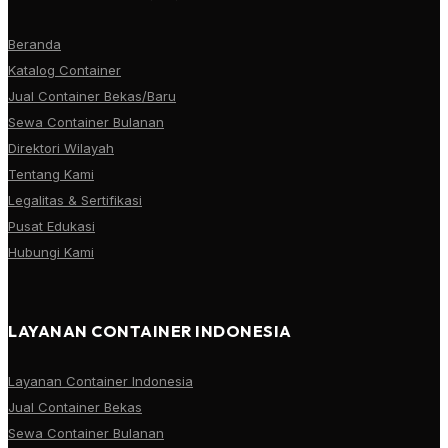
Beranda
Katalog Container
Jual Container Bekas/Baru
Sewa Container Bulanan
Direktori Wilayah
Tentang Kami
Legalitas & Sertifikasi
Pusat Edukasi
Hubungi Kami
LAYANAN CONTAINER INDONESIA
Layanan Container Indonesia
Jual Container Bekas
Sewa Container Bulanan