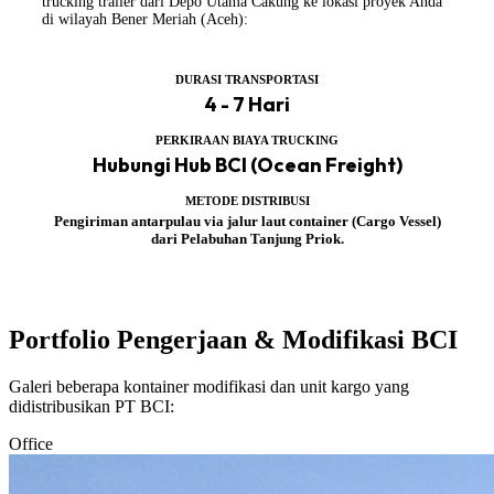
trucking trailer dari Depo Utama Cakung ke lokasi proyek Anda
di wilayah Bener Meriah (Aceh):
DURASI TRANSPORTASI
4 - 7 Hari
PERKIRAAN BIAYA TRUCKING
Hubungi Hub BCI (Ocean Freight)
METODE DISTRIBUSI
Pengiriman antarpulau via jalur laut container (Cargo Vessel)
dari Pelabuhan Tanjung Priok.
Portfolio Pengerjaan & Modifikasi BCI
Galeri beberapa kontainer modifikasi dan unit kargo yang
didistribusikan PT BCI:
Office