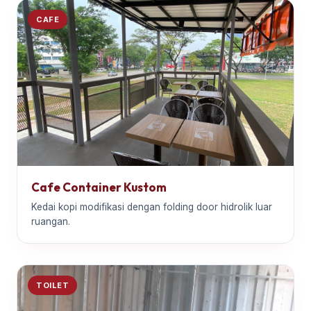
CAFE
Cafe Container Kustom
Kedai kopi modifikasi dengan folding door hidrolik luar
ruangan.
TOILET