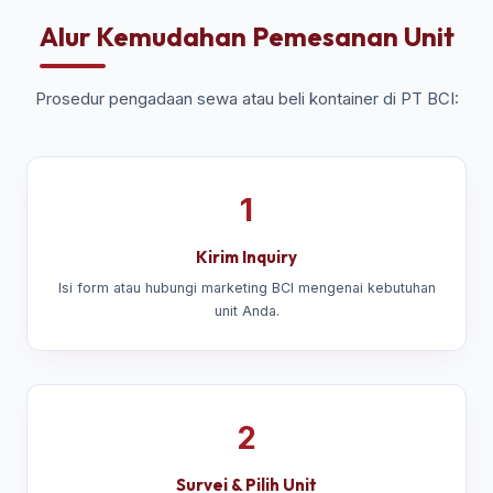
Alur Kemudahan Pemesanan Unit
Prosedur pengadaan sewa atau beli kontainer di PT BCI:
1
Kirim Inquiry
Isi form atau hubungi marketing BCI mengenai kebutuhan
unit Anda.
2
Survei & Pilih Unit