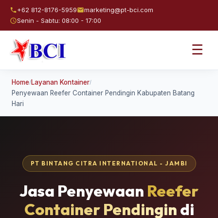
+62 812-8176-5959
marketing@pt-bci.com
Senin - Sabtu: 08:00 - 17:00
☰
Home
Layanan Kontainer
/
/
Penyewaan Reefer Container Pendingin Kabupaten Batang
Hari
PT BINTANG CITRA INTERNATIONAL - JAMBI
Jasa Penyewaan
Reefer
Container Pendingin
di