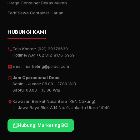
Harga Container Bekas Murah
Tarif Sewa Container Harian
HUBUNGI KAMI
Telp Kantor:
(021) 29376639
Hotline/WA:
+62 812-8176-5959
Email:
marketing@pt-bci.com
Jam Operasional Depo:
Senin – Jumat: 08.00 – 17.00 WIB
Sabtu: 08.00 – 13.00 WIB
Kawasan Berikat Nusantara (KBN Cakung),
Jl. Jawa Raya Blok A.14 No. 9, Jakarta Utara 14140
Hubungi Marketing BCI