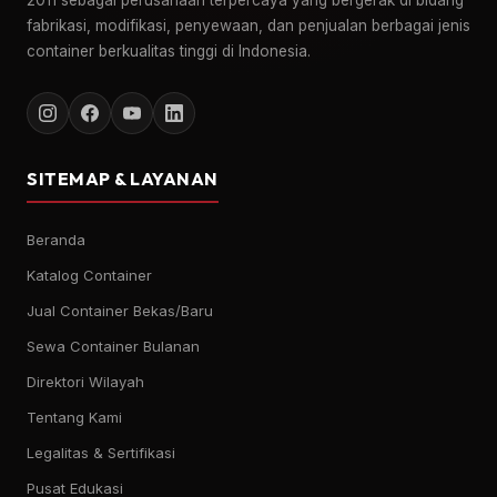
2011 sebagai perusahaan terpercaya yang bergerak di bidang
fabrikasi, modifikasi, penyewaan, dan penjualan berbagai jenis
container berkualitas tinggi di Indonesia.
SITEMAP & LAYANAN
Beranda
Katalog Container
Jual Container Bekas/Baru
Sewa Container Bulanan
Direktori Wilayah
Tentang Kami
Legalitas & Sertifikasi
Pusat Edukasi