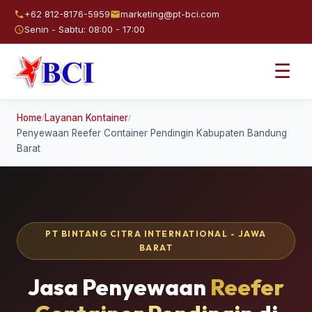
+62 812-8176-5959
marketing@pt-bci.com
Senin - Sabtu: 08:00 - 17:00
☰
Home
Layanan Kontainer
/
/
Penyewaan Reefer Container Pendingin Kabupaten Bandung
Barat
PT BINTANG CITRA INTERNATIONAL - JAWA
BARAT
Jasa Penyewaan
Reefer