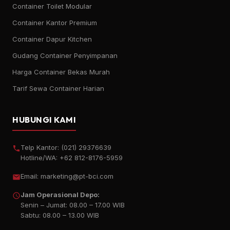
Container Toilet Modular
Container Kantor Premium
Container Dapur Kitchen
Gudang Container Penyimpanan
Harga Container Bekas Murah
Tarif Sewa Container Harian
HUBUNGI KAMI
Telp Kantor:
(021) 29376639
Hotline/WA:
+62 812-8176-5959
Email:
marketing@pt-bci.com
Jam Operasional Depo:
Senin – Jumat: 08.00 – 17.00 WIB
Sabtu: 08.00 – 13.00 WIB